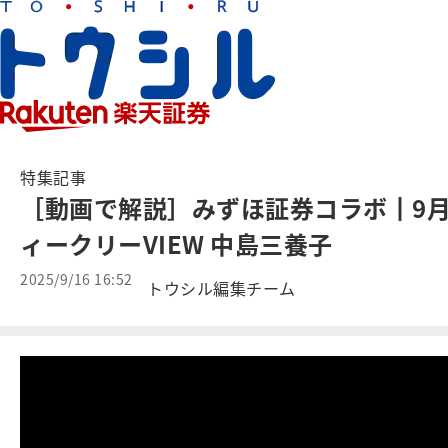
特集記事
［動画で解説］みずほ証券コラボ┃9
ィークリーVIEW 中島三養子
2025/9/16 16:52
トウシル編集チーム