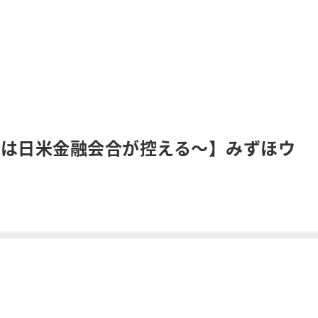
週は日米金融会合が控える～】みずほウ