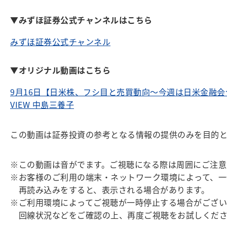
▼みずほ証券公式チャンネルはこちら
みずほ証券公式チャンネル
▼オリジナル動画はこちら
9月16日【日米株、フシ目と売買動向～今週は日米金融
VIEW 中島三養子
この動画は証券投資の参考となる情報の提供のみを目的
※この動画は音がでます。ご視聴になる際は周囲にご注意
※お客様のご利用の端末・ネットワーク環境によって、一
再読み込みをすると、表示される場合があります。
※ご利用環境によってご視聴が一時停止する場合がござい
回線状況などをご確認の上、再度ご視聴をお試しくださ