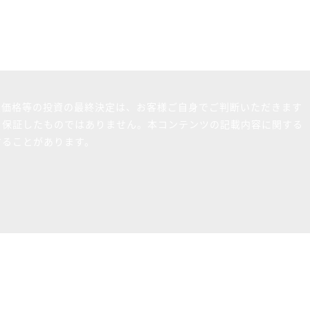
買価格等の投資の最終決定は、お客様ご自身でご判断いただきます
を保証したものではありません。本コンテンツの記載内容に関する
することがあります。