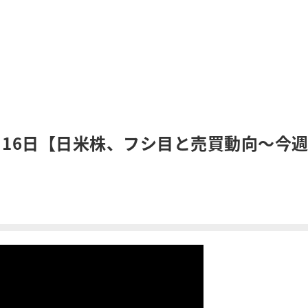
月16日【日米株、フシ目と売買動向～今