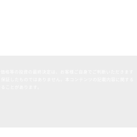
買価格等の投資の最終決定は、お客様ご自身でご判断いただきます
を保証したものではありません。本コンテンツの記載内容に関する
することがあります。