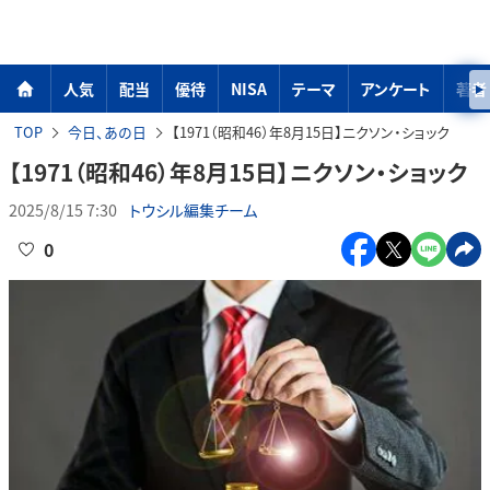
人気
配当
優待
NISA
テーマ
アンケート
著者
TOP
今日、あの日
【1971（昭和46）年8月15日】ニクソン・ショック
【1971（昭和46）年8月15日】ニクソン・ショック
2025/8/15 7:30
トウシル編集チーム
0