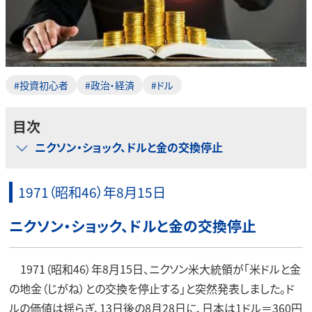
#投資初心者
#政治・経済
#ドル
目次
ニクソン・ショック、ドルと金の交換停止
1971（昭和46）年8月15日
ニクソン・ショック、ドルと金の交換停止
1971（昭和46）年8月15日、ニクソン米大統領が「米ドルと金
の地金（じがね）との交換を停止する」と突然発表しました。ド
ルの価値は揺らぎ、13日後の8月28日に、日本は1ドル＝360円