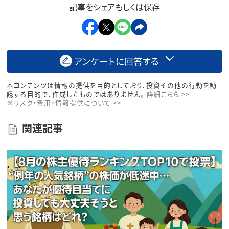
記事をシェアもしくは保存
アンケートに回答する
本コンテンツは情報の提供を目的としており、投資その他の行動を勧
誘する目的で、作成したものではありません。
詳細こちら >>
※リスク・費用・情報提供について >>
関連記事