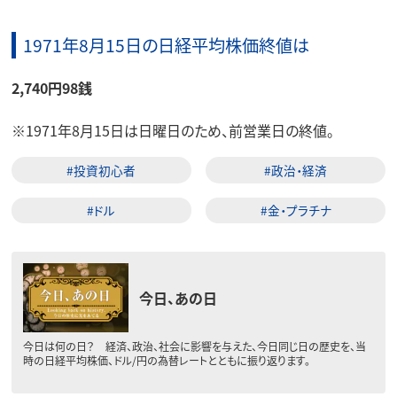
1971年8月15日の日経平均株価終値は
2,740円98銭
※1971年8月15日は日曜日のため、前営業日の終値。
#投資初心者
#政治・経済
#ドル
#金・プラチナ
今日、あの日
今日は何の日？ 経済、政治、社会に影響を与えた、今日同じ日の歴史を、当
時の日経平均株価、ドル/円の為替レートとともに振り返ります。