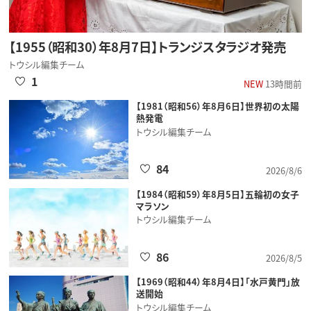
【1955（昭和30）年8月7日】トランジスタラジオ発売
トウシル編集チーム
1
NEW
13時間前
【1981（昭和56）年8月6日】世界初の太陽
熱発電
トウシル編集チーム
84
2026/8/6
【1984（昭和59）年8月5日】五輪初の女子
マラソン
トウシル編集チーム
86
2026/8/5
【1969（昭和44）年8月4日】「水戸黄門」放
送開始
トウシル編集チーム