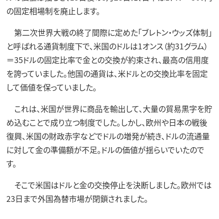
の固定相場制を廃止します。
第二次世界大戦の終了間際に定めた「ブレトン・ウッズ体制」
と呼ばれる通貨制度下で、米国のドルは1オンス（約31グラム）
＝35ドルの固定比率で金との交換が約束され、最高の信用度
を誇っていました。他国の通貨は、米ドルとの交換比率を固定
して価値を保っていました。
これは、米国が世界に商品を輸出して、大量の貿易黒字を貯
め込むことで成り立つ制度でした。しかし、欧州や日本の戦後
復興、米国の財政赤字などでドルの増発が続き、ドルの流通量
に対して金の準備額が不足。ドルの価値が揺らいでいたので
す。
そこで米国はドルと金の交換停止を決断しました。欧州では
23日まで外国為替市場が閉鎖されました。