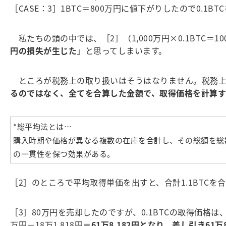
［CASE：3］1BTC＝800万円に値下がりしたので0.1BT
私たちの頭の中では、［2］（1,000万円×0.1BTC＝10
円の損失が生じた
」と思ってしまいます。
ところが税務上の取り扱いはそうはなりません。税務上
るのではなく、全てを合算した金額で、取得価格を計算す
*総平均法とは…
購入時期や価格が異なる複数の在庫を合計し、その総額を総
の一貫性を保つ効果がある。
［2］のところで平均取得単価を出すと、合計1.1BTCを合計2
［3］80万円を売却したのですが、0.1BTCの取得価格は、
万円－18万1,818円＝
61万8,182円となり、差し引き61万8