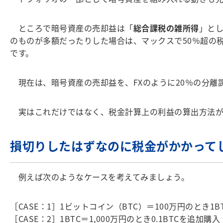
ところで暗号資産の売却益は「
総合課税の雑所得
」と
のものが多額だったりした場合は、マックスで50％超の
です。
現在は、暗号資産の売却益を、FXのように20％の分離
実はこれだけではなく、税金計算上の利益の算出方法が
損切りしたはずなのに税金がかかって
例えば次のようなケースを考えてみましょう。
［CASE：1］1ビットコイン（BTC）＝100万円のとき1
［CASE：2］1BTC＝1,000万円のとき0.1BTCを追加購