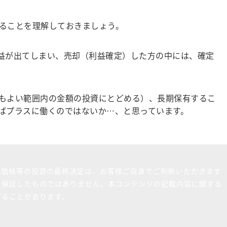
ることを理解しておきましょう。
益が出てしまい、売却（利益確定）した方の中には、確定
もよい範囲内の金額の投資にとどめる）、長期保有するこ
ばプラスに働くのではないか…、と思っています。
買価格等の投資の最終決定は、お客様ご自身でご判断いただきます
を保証したものではありません。本コンテンツの記載内容に関する
することがあります。