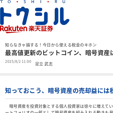
知らなきゃ損する！今日から使える税金のキホン
最高値更新のビットコイン、暗号資産
2025/8/2 11:00
足立 武志
知っておこう、暗号資産の売却益には
暗号資産を投資対象とする個人投資家は徐々に増えていま
ートフォリオの一部として暗号資産を組み入れる動きも見