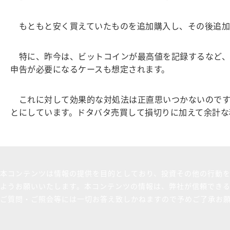
もともと安く買えていたものを追加購入し、その後追加
特に、昨今は、ビットコインが最高値を記録するなど、
申告が必要になるケースも想定されます。
これに対して効果的な対処法は正直思いつかないのです
とにしています。ドタバタ売買して損切りに加えて余計な
本コンテンツは情報の提供を目的としており、投資その他の行動
ようお願いいたします。本コンテンツの情報は、弊社が信頼でき
ご質問・ご照会等には一切お答え致しかねますので予めご了承お