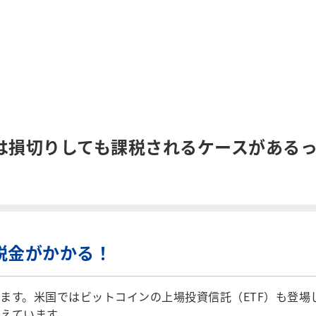
は損切りしても課税されるケースがある
税金がかかる！
す。米国ではビットコインの上場投資信託（ETF）も登場
えています。