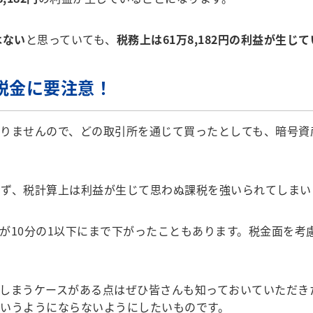
はない
と思っていても、
税務上は61万8,182円の利益が生
税金に要注意！
りませんので、どの取引所を通じて買ったとしても、暗号資
ず、税計算上は利益が生じて思わぬ課税を強いられてしまい
10分の1以下にまで下がったこともあります。税金面を考
しまうケースがある点はぜひ皆さんも知っておいていただき
いうようにならないようにしたいものです。