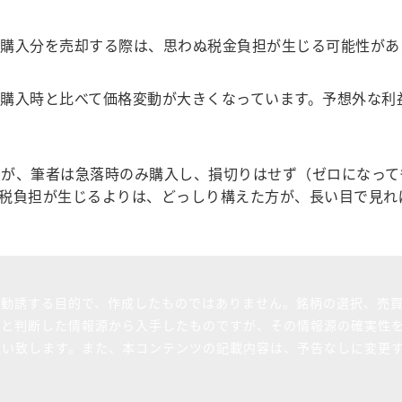
購入分を売却する際は、思わぬ税金負担が生じる可能性があ
購入時と比べて価格変動が大きくなっています。予想外な利
が、筆者は急落時のみ購入し、損切りはせず（ゼロになって
税負担が生じるよりは、どっしり構えた方が、長い目で見れ
を勧誘する目的で、作成したものではありません。銘柄の選択、売
ると判断した情報源から入手したものですが、その情報源の確実性
願い致します。また、本コンテンツの記載内容は、予告なしに変更