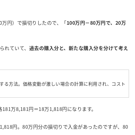
C＝80万円）で損切りしたので、「
100万円－80万円で、20万
られていて、
過去の購入分と、新たな購入分を分けて考え
する方法。価格変動が激しい場合の計算に利用され、コスト
1万8,181円＝18万1,818円になります。
万1,818円。80万円分の損切りで入金があったのですが、80