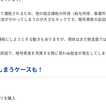
して課税されるため、他の総合課税の所得（給与所得、事業所
税金がかかってしまうのが大きなネックです。暗号資産の追
課税にしようとする動きもありますが、現状はまだ税金面で
原因で、暗号資産を売買する際に思わぬ税金が発生してしま
しまうケースも！
BTCを購入
入