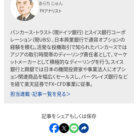
あらち じゅん
FXアナリスト
バンカース・トラスト（現ドイツ銀行）とスイス銀行コーポ
レーション（現UBS）、日本興業銀行で通貨オプションの
経験を積む。活発な投機取引で知られたバンカースでは
アジアの取引時間帯のディーリング責任者として、マーケ
ットメーカーとして積極的なディーリングを行う。スイス
銀行と興銀では日本の機関投資家や事業法人にオプシ
ョン関連商品を幅広くセールスし、バークレイズ銀行など
を経て楽天証券でFX・CFD事業に従事。
担当連載･記事一覧を見る＞
記事をシェアもしくは保存