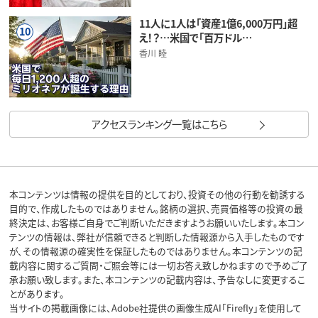
11人に1人は「資産1億6,000万円」超
10
え！？…米国で「百万ドル…
香川 睦
アクセスランキング一覧はこちら
本コンテンツは情報の提供を目的としており、投資その他の行動を勧誘する
目的で、作成したものではありません。銘柄の選択、売買価格等の投資の最
終決定は、お客様ご自身でご判断いただきますようお願いいたします。本コン
テンツの情報は、弊社が信頼できると判断した情報源から入手したものです
が、その情報源の確実性を保証したものではありません。本コンテンツの記
載内容に関するご質問・ご照会等には一切お答え致しかねますので予めご了
承お願い致します。また、本コンテンツの記載内容は、予告なしに変更するこ
とがあります。
当サイトの掲載画像には、Adobe社提供の画像生成AI「Firefly」を使用して