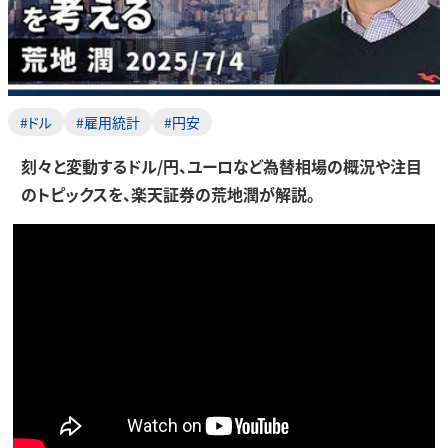
#ドル
#雇用統計
#円安
刻々と変動するドル/円、ユーロなど為替相場の概況や注目
のトピックスを、楽天証券の荒地潤が解説。