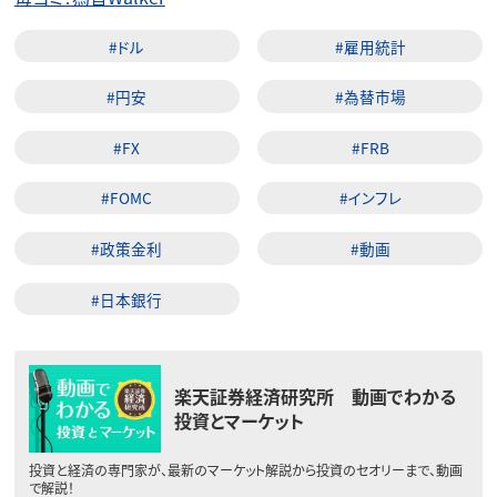
#ドル
#雇用統計
#円安
#為替市場
#FX
#FRB
#FOMC
#インフレ
#政策金利
#動画
#日本銀行
楽天証券経済研究所 動画でわかる
投資とマーケット
投資と経済の専門家が、最新のマーケット解説から投資のセオリーまで、動画
で解説！