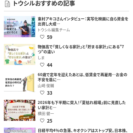
トウシルおすすめの記事
東村アキコさんインタビュー：実写化映画に自ら資金を
出資し大成…
トウシル編集チーム
59
物価高で「貧しくなる家計」と「貯まる家計」にある"7
つ"の違い
しま
44
60歳で定年を迎えたあとは、低賃金で再雇用…お金の
不安を盾に…
山崎 俊輔
33
2026年も下半期に突入！「夏枯れ相場」前に見直した
い家計と…
横田 健一
25
日経平均4％の急落、キオクシアはストップ安。日本株、