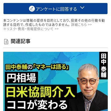
アンケートに回答する
本コンテンツは情報の提供を目的としており、投資その他の行動を勧
誘する目的で、作成したものではありません。
詳細こちら >>
※リスク・費用・情報提供について >>
関連記事