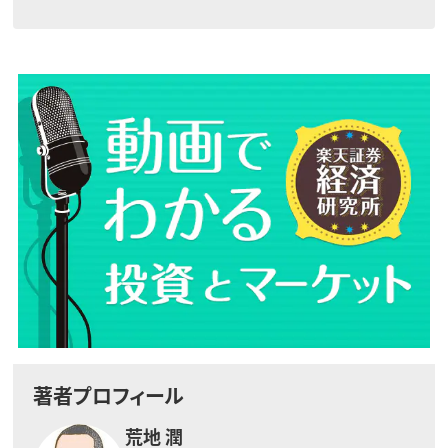
著者プロフィール
荒地 潤