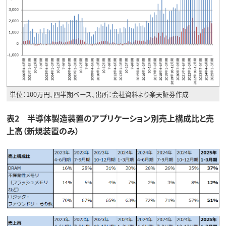
単位：100万円、四半期ベース、出所：会社資料より楽天証券作成
表2 半導体製造装置のアプリケーション別売上構成比と売
上高（新規装置のみ）