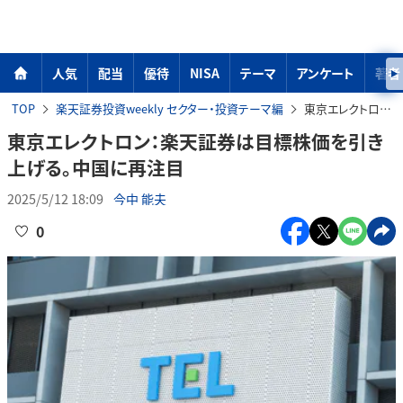
人気
配当
優待
NISA
テーマ
アンケート
著者
TOP
楽天証券投資weekly セクター・投資テーマ編
東京エレクトロン：楽天証券は目標株価を引き上げる。中国に再注目
東京エレクトロン：楽天証券は目標株価を引き
上げる。中国に再注目
2025/5/12 18:09
今中 能夫
0