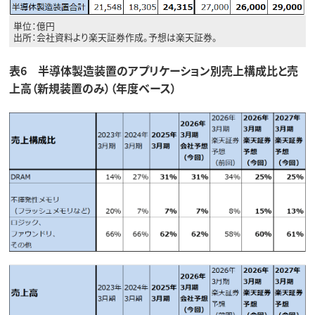
単位：億円
出所：会社資料より楽天証券作成。予想は楽天証券。
表6 半導体製造装置のアプリケーション別売上構成比と売
上高（新規装置のみ）（年度ベース）