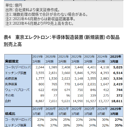
単位：億円
出所：会社資料より楽天証券作成。
注1：端数処理の関係で合計が合わない場合がある。
注2：2021年4-6月期からは新収益認識基準。
注3：2023年4-6月期よりFPD売上高を含む。
表4 東京エレクトロン：半導体製造装置（新規装置）の製品
別売上高