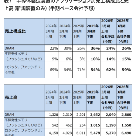
表7 半導体製造装置のアプリケーション別売上構成比と売
上高（新規装置のみ）（半期ベース会社予想）