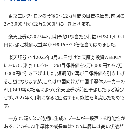
東京エレクトロンの今後6～12カ月間の目標株価を、前回の
2万3,000円から2万6,000円に引き上げます。
楽天証券の2027年3月期予想1株当たり利益（EPS）1,410.1
円に、想定株価収益率（PER）15～20倍を当てはめました。
楽天証券では2025年3月31日付け楽天証券投資WEEKLY
において、東京エレクトロンの目標株価を2万6,000円から2万
3,000円に引き下げました。短期間で再び目標株価を引き上げ
ることになりますが、これは中国向けが中国半導体メーカーの
AI用GPU等の増産によって楽天証券が前回予想したほど減少
せず、2027年3月期になると回復する可能性を考慮したためで
す。
一方で、遠くない時期に生成AIブームが一段落する可能性が
あることから、AI半導体の成長率は2025年暦年は高い状態が