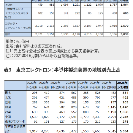
単位：％、億円
出所：会社資料より楽天証券作成。
注1：売上高は会社公表の売上構成比から楽天証券計算。
注2：2021年4-6月期からは新収益認識基準。
表3 東京エレクトロン：半導体製造装置の地域別売上高