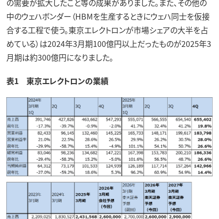
の需要が拡大したこと等の成果がありました。また、その他の
中のウェハボンダー（HBMを生産するときにウェハ同士を仮接
合する工程で使う。東京エレクトロンが市場シェアの大半を占
めている）は2024年3月期100億円以上だったものが2025年3
月期は約300億円になりました。
表1 東京エレクトロンの業績