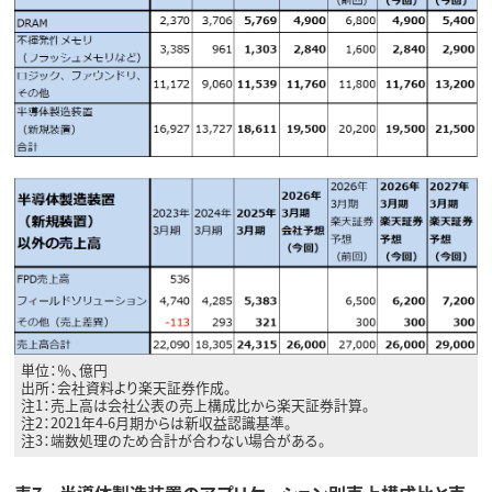
単位：％、億円
出所：会社資料より楽天証券作成。
注1：売上高は会社公表の売上構成比から楽天証券計算。
注2：2021年4-6月期からは新収益認識基準。
注3：端数処理のため合計が合わない場合がある。