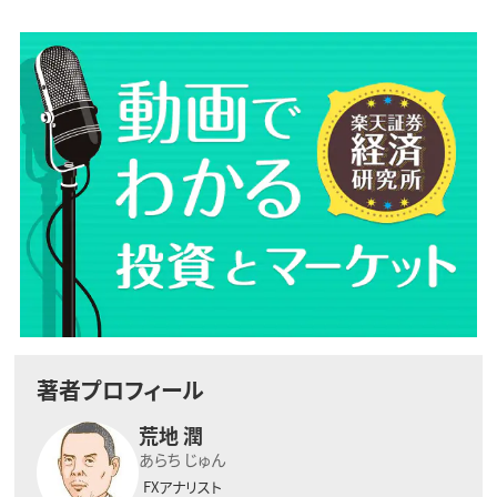
著者プロフィール
荒地 潤
あらち じゅん
FXアナリスト