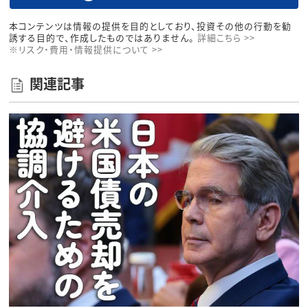
本コンテンツは情報の提供を目的としており、投資その他の行動を勧
誘する目的で、作成したものではありません。
詳細こちら >>
※リスク・費用・情報提供について >>
関連記事