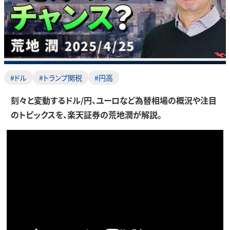
#ドル
#トランプ関税
#円高
刻々と変動するドル/円、ユーロなど為替相場の概況や注目
のトピックスを、楽天証券の荒地潤が解説。