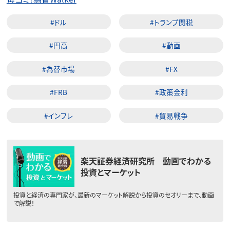
#ドル
#トランプ関税
#円高
#動画
#為替市場
#FX
#FRB
#政策金利
#インフレ
#貿易戦争
楽天証券経済研究所 動画でわかる
投資とマーケット
投資と経済の専門家が、最新のマーケット解説から投資のセオリーまで、動画
で解説！