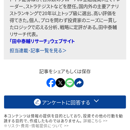
ーダー、ストラテジストなどを歴任。国内外の主要アナリ
ストランキングで20年以上トップ級に選出、高い評価を
得てきた。個人、プロを問わず投資家のニーズに一貫し
たロジックで応える分析、戦略に定評がある。田中泰輔
リサーチ代表。
「田中泰輔リサーチ」ウェブサイト
担当連載･記事一覧を見る＞
記事をシェアもしくは保存
アンケートに回答する
本コンテンツは情報の提供を目的としており、投資その他の行動を勧
誘する目的で、作成したものではありません。
詳細こちら >>
※リスク・費用・情報提供について >>