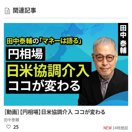
関連記事
［動画］【円相場】日米協調介入 ココが変わる
田中泰輔
25
NEW
14時間前