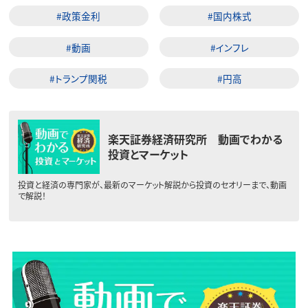
#政策金利
#国内株式
#動画
#インフレ
#トランプ関税
#円高
楽天証券経済研究所 動画でわかる
投資とマーケット
投資と経済の専門家が、最新のマーケット解説から投資のセオリーまで、動画
で解説！