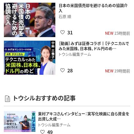
日本の米国債売却を避けるための協調介
入
石原 順
31
NEW
15時間前
［動画］みずほ証券コラボ┃【テクニカルで
みた米国株、日本株、ドル円のめ…
トウシル編集チーム
28
NEW
19時間前
トウシルおすすめの記事
東村アキコさんインタビュー：実写化映画に自ら資金を
出資し大成…
トウシル編集チーム
49