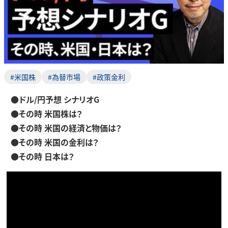
#米国株
#為替市場
#政策金利
●ドル/円予想 シナリオG
●その時 米国株は？
●その時 米国の経済と物価は？
●その時 米国の金利は？
●その時 日本は？