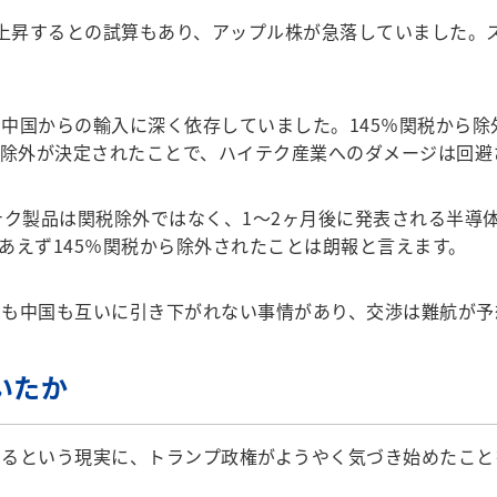
上昇するとの試算もあり、アップル株が急落していました。スマ
国からの輸入に深く依存していました。145％関税から除
。除外が決定されたことで、ハイテク産業へのダメージは回避
ク製品は関税除外ではなく、1～2ヶ月後に発表される半導体
あえず145％関税から除外されたことは朗報と言えます。
も中国も互いに引き下がれない事情があり、交渉は難航が予
いたか
るという現実に、トランプ政権がようやく気づき始めたこと