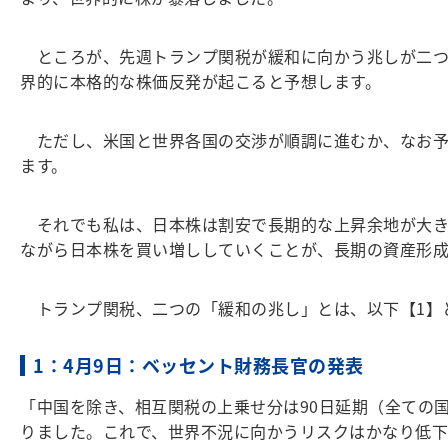
ところが、先週トランプ関税が緩和に向かう兆しが二つ
界的に本格的な株価反発が起こると予想します。
ただし、米国と世界各国の交渉が順調に進むか、なお予
ます。
それでも私は、日本株は割安で長期的な上昇余地が大き
ながら日本株を買い増ししていくことが、長期の資産
トランプ関税、二つの「緩和の兆し」とは、以下【1】
1：4月9日：ベッセント財務長官の発表
「中国を除き、相互関税の上乗せ分は90日延期（全ての国
りました。これで、世界不況に向かうリスクはかなり低