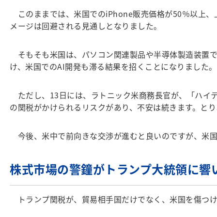
このままでは、米国でのiPhone販売価格が50％以上、
メージは回避される見通しとなりました。
そもそも米国は、パソコン関連製品や半導体製造装置で中
け、米国でのAI開発も滞る結果を招くことになりました
ただし、13日には、ラトニック米商務長官が、「ハイテ
の関税がかけられるリスクがあり、不安は続きます。とり
今後、米中で前向きな交渉が進むと良いのですが、米国
株式市場の警鐘がトランプ大統領に響
トランプ関税が、貿易相手国だけでなく、米国を傷つけ