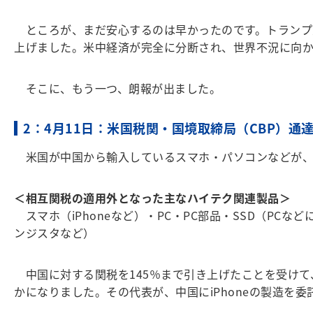
ところが、まだ安心するのは早かったのです。トランプ大
上げました。米中経済が完全に分断され、世界不況に向
そこに、もう一つ、朗報が出ました。
2：4月11日：米国税関・国境取締局（CBP）通
米国が中国から輸入しているスマホ・パソコンなどが、
＜相互関税の適用外となった主なハイテク関連製品＞
スマホ（iPhoneなど）・PC・PC部品・SSD（P
ンジスタなど）
中国に対する関税を145％まで引き上げたことを受けて
かになりました。その代表が、中国にiPhoneの製造を