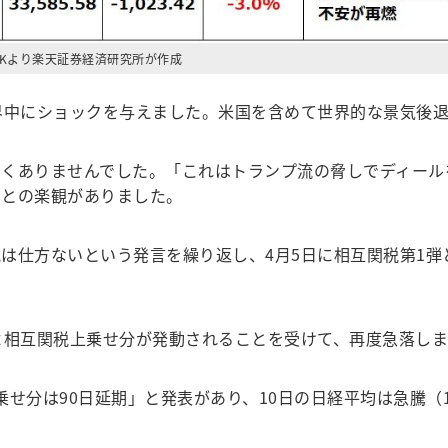
CKより楽天証券経済研究所が作成
界中にショックを与えました。米国を含めて世界的な景気後
くありませんでした。「これはトランプ流の脅しでディール
」との楽観がありました。
仕方ないという発言を繰り返し、4月5日に相互関税第1弾
。
よ相互関税上乗せ分が発動されることを受けて、再度急落しま
せ分は90日延期」と発表があり、10日の日経平均は急騰（