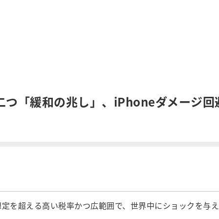
つ「緩和の兆し」、iPhoneダメージ
想定を超える高い税率かつ広範囲で、世界中にショックを与え