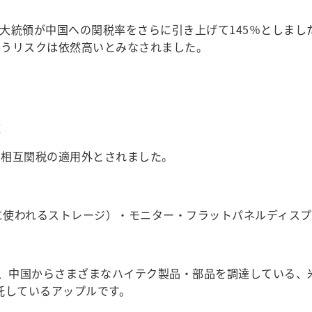
統領が中国への関税率をさらに引き上げて145％としました
かうリスクは依然高いとみなされました。
達
相互関税の適用外とされました。
Cなどに使われるストレージ）・モニター・フラットパネルディ
、中国からさまざまなハイテク製品・部品を調達している、
委託しているアップルです。