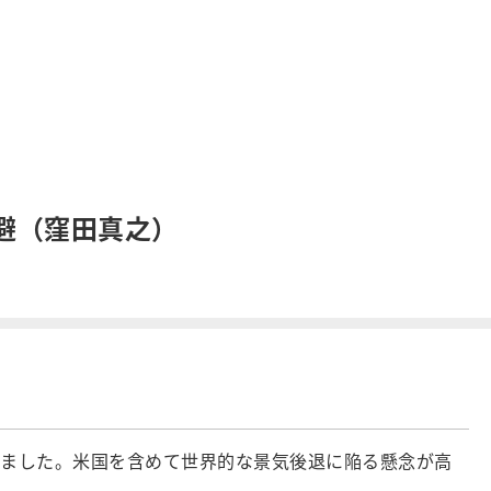
回避（窪田真之）
ました。米国を含めて世界的な景気後退に陥る懸念が高