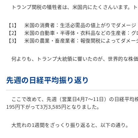
トランプ関税の犠牲者は、米国内にたくさんいます。ト
【1】 米国の消費者：生活必需品の値上がりでダメージ
【2】 米国の自動車・半導体・衣料品などの生産者：グ
【3】 米国の農業・畜産業者：報復関税によってダメー
何よりも、トランプ大統領に響いたのが、世界的な株価
先週の日経平均振り返り
ここで改めて、先週（営業日4月7～11日）の日経平均
195円下がって3万3,585円となりました。
大荒れの1週間をざっくり振り返ると、以下の通り。