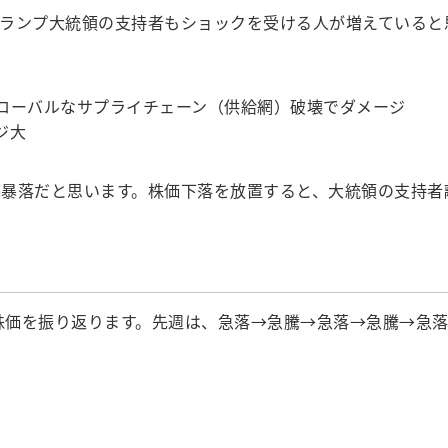
ランプ大統領の支持者もショックを受ける人が増えていると
ローバルなサプライチェーン（供給網）破壊でダメージ
ジ大
暴落だと思います。株価下落を放置すると、大統領の支持者
株価を振り返ります。先週は、急落→急騰→急落→急騰→急落