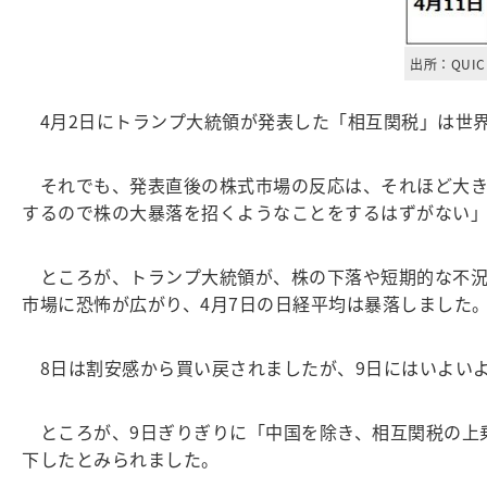
出所：QUI
4月2日にトランプ大統領が発表した「相互関税」は世
それでも、発表直後の株式市場の反応は、それほど大き
するので株の大暴落を招くようなことをするはずがない
ところが、トランプ大統領が、株の下落や短期的な不況は
市場に恐怖が広がり、4月7日の日経平均は暴落しました
8日は割安感から買い戻されましたが、9日にはいよい
ところが、9日ぎりぎりに「中国を除き、相互関税の上乗
下したとみられました。