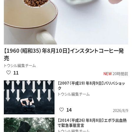
【1960（昭和35）年8月10日】インスタントコーヒー発
売
トウシル編集チーム
11
NEW
20時間前
【2007（平成19）年8月9日】パリバショッ
ク
トウシル編集チーム
14
2026/8/9
【2014（平成26）年8月8日】エボラ出血熱
で緊急事態宣言
トウシル編集チーム