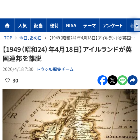
人気
配当
優待
NISA
テーマ
アンケート
著者
TOP
今日、あの日
【1949（昭和24）年4月18日】アイルランドが英国連邦を離脱
【1949（昭和24）年4月18日】アイルランドが英
国連邦を離脱
2026/4/18 7:30
トウシル編集チーム
30