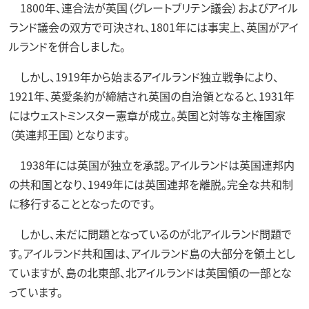
1800年、連合法が英国（グレートブリテン議会）およびアイル
ランド議会の双方で可決され、1801年には事実上、英国がアイ
ルランドを併合しました。
しかし、1919年から始まるアイルランド独立戦争により、
1921年、英愛条約が締結され英国の自治領となると、1931年
にはウェストミンスター憲章が成立。英国と対等な主権国家
（英連邦王国）となります。
1938年には英国が独立を承認。アイルランドは英国連邦内
の共和国となり、1949年には英国連邦を離脱。完全な共和制
に移行することとなったのです。
しかし、未だに問題となっているのが北アイルランド問題で
す。アイルランド共和国は、アイルランド島の大部分を領土とし
ていますが、島の北東部、北アイルランドは英国領の一部とな
っています。