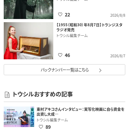
22
2026/8/8
【1955（昭和30）年8月7日】トランジスタ
ラジオ発売
トウシル編集チーム
46
2026/8/7
バックナンバー一覧はこちら
トウシルおすすめの記事
東村アキコさんインタビュー：実写化映画に自ら資金を
出資し大成…
トウシル編集チーム
89