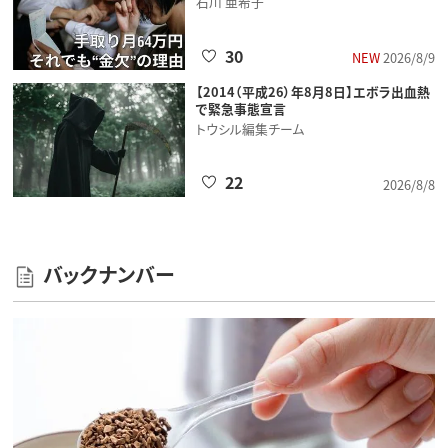
石川 亜希子
30
NEW
2026/8/9
【2014（平成26）年8月8日】エボラ出血熱
で緊急事態宣言
トウシル編集チーム
22
2026/8/8
バックナンバー