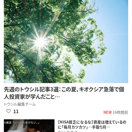
先週のトウシル記事3選：この夏、キオクシア急落で個
人投資家が学んだこと…
トウシル編集チーム
11
NEW
16時間前
【NISA貧乏になるな】資産は増えているの
に「毎月カツカツ」…手取り月…