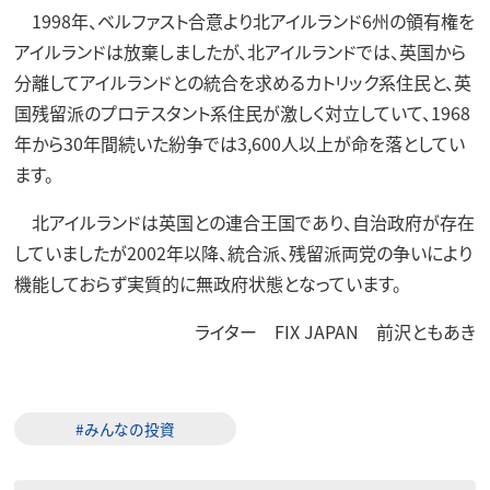
1998年、ベルファスト合意より北アイルランド6州の領有権を
アイルランドは放棄しましたが、北アイルランドでは、英国から
分離してアイルランドとの統合を求めるカトリック系住民と、英
国残留派のプロテスタント系住民が激しく対立していて、1968
年から30年間続いた紛争では3,600人以上が命を落としてい
ます。
北アイルランドは英国との連合王国であり、自治政府が存在
していましたが2002年以降、統合派、残留派両党の争いにより
機能しておらず実質的に無政府状態となっています。
ライター FIX JAPAN 前沢ともあき
#みんなの投資