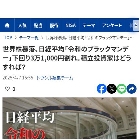
人気
配当
優待
NISA
テーマ
アンケート
著者
TOP
テーマ一覧
世界株暴落、日経平均「令和のブラックマンデー」下回り3万1,000円割れ。積立投資家はどうすれば？
世界株暴落、日経平均「令和のブラックマンデ
ー」下回り3万1,000円割れ。積立投資家はどう
すれば？
2025/4/7 15:55
トウシル編集チーム
0