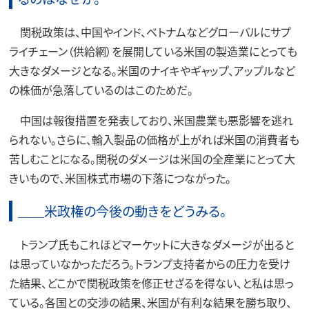
関税政策は、中国やインド、ベトナムなどグローバルにサプ
ライチェーン（供給網）を展開している米国の製造業にとっても
大きなダメージとなる。米国のナイキやギャップ、アップルなど
の株価が急落しているのはこのためだ。
中国は報復措置を発表しており、米国農業も悪影響を逃れ
られない。さらに、輸入製品の価格が上がれば米国の消費者も
苦しむことになる。関税のダメージは米国の全産業にとって大
きいもので、米国株式市場の下落につながった。
＿＿米政権の今後の動きをどうみる。
トランプ氏もこれほどマーケットに大きなダメージが出ると
は思っていなかっただろう。トランプ支持者からの圧力を受け
た結果、どこかで関税政策を修正せざるを得ない、と私は思っ
ている。各国との交渉の結果、米国が有利な結果を勝ち取り、