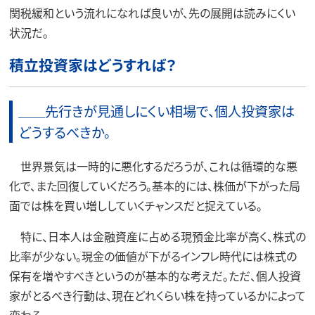
関税緩和という流れになれば良いが、先の展開は読みにくい
状況だ。
積立投資家はどうすれば？
＿＿先行きが見通しにくい相場で、個人投資家は
どうするべきか。
世界景気は一時的に悪化するだろうが、これは循環的な悪
化で、また回復していくだろう。基本的には、株価が下がった局
面では株を買い増ししていくチャンスだと捉えている。
特に、日本人は金融資産に占める現預金比率が高く、株式の
比率が少ない。現金の価値が下がるインフレ時代には株式の
保有を増やすべきというのが基本的な考えだ。ただ、個人投資
家がとるべき行動は、現在どれくらい株を持っているかによって