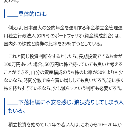
変わる。
＿＿具体的には。
例えば、日本最大の公的年金を運用する年金積立金管理運
用独立行政法人（GPIF）のポートフォリオ（資産構成割合）は、
国内外の株式と債券の比率を25％ずつとしている。
これと同じ投資判断をするとしたら、長期投資できるお金が
100万円あった場合、50万円は株で持っていても良いと考える
ことができる。自分の資産構成のうち株の比率が50%よりも少
ないなら、時間分散で株を買い増ししても良いだろう。逆に多く
株を持ちすぎているなら、少し減らすという判断も必要だろう。
＿＿下落相場に不安を感じ、狼狽売りしてしまう人
もいる。
積立投資を始めて1、2年の若い人は、これから10～20年か