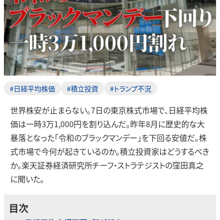
#日経平均株価
#積立投資
#トランプ不況
世界株安が止まらない。7日の東京株式市場で、日経平均株
価は一時3万1,000円を割り込んだ。昨年8月に歴史的な大
暴落となった「令和のブラックマンデー」を下回る安値だ。株
式市場で今何が起きているのか。積立投資家はどうするべき
か。楽天証券経済研究所チーフ・ストラテジストの窪田真之
に聞いた。
目次