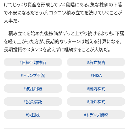
けてじっくり資産を形成していく段階にある。急な株価の下落
で不安になるだろうが、コツコツ積み立てを続けていくことが
大事だ。
積み立てを始めた後株価がずっと上がり続けるよりも、下落
を経て上がった方が、長期的なリターンは増える計算になる。
長期投資のスタンスを変えずに継続することが大切だ。
#日経平均株価
#積立投資
#トランプ不況
#NISA
#波乱相場
#国内株式
#投資信託
#海外株式
#米国株
#トランプ関税