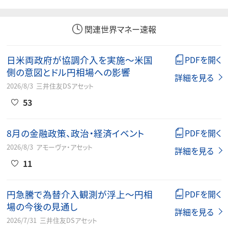
関連世界マネー速報
日米両政府が協調介入を実施～米国
PDFを開く
側の意図とドル円相場への影響
詳細を見る
2026/8/3
三井住友DSアセット
53
8月の金融政策、政治・経済イベント
PDFを開く
2026/8/3
アモーヴァ・アセット
詳細を見る
11
円急騰で為替介入観測が浮上～円相
PDFを開く
場の今後の見通し
詳細を見る
2026/7/31
三井住友DSアセット