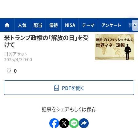
人気
配当
優待
NISA
テーマ
アンケート
著者
米トランプ政権の「解放の日」を受
けて
日興アセット
2025/4/3 0:00
0
PDFを開く
記事をシェアもしくは保存