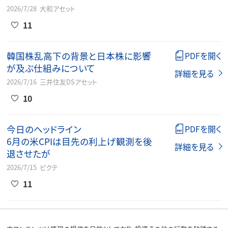
2026/7/28
大和アセット
11
韓国株乱高下の背景と日本株に影響
PDFを開く
が及ぶ仕組みについて
詳細を見る
2026/7/16
三井住友DSアセット
10
今日のヘッドライン
PDFを開く
6月の米CPIは目先の利上げ観測を後
詳細を見る
退させたが
2026/7/15
ピクテ
11