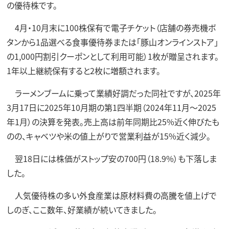
の優待株です。
4月・10月末に100株保有で電子チケット（店舗の券売機ボ
タンから1品選べる食事優待券または「豚山オンラインストア」
の1,000円割引クーポンとして利用可能）1枚が贈呈されます。
1年以上継続保有すると2枚に増額されます。
ラーメンブームに乗って業績好調だった同社ですが、2025年
3月17日に2025年10月期の第1四半期（2024年11月～2025
年1月）の決算を発表。売上高は前年同期比25%近く伸びたも
のの、キャベツや米の値上がりで営業利益が15%近く減少。
翌18日には株価がストップ安の700円（18.9%）も下落しま
した。
人気優待株の多い外食産業は原材料費の高騰を値上げで
しのぎ、ここ数年、好業績が続いてきました。