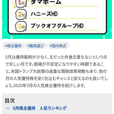
#株主優待
#銘柄選び
#国内株式
5月は優待銘柄が少なく、主だった外食企業もないという点
で珍しい月です。相場が不安定になりやすい時期であるこ
と、米国トランプ大統領の過激な関税政策発動もあり、他の
月の人気優待株を安く仕込むチャンスと捉えるのも良いでし
ょう。2025年5月の人気株主優待を紹介します。
目次
5月株主優待 人気ランキング