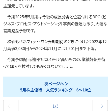
主還元しています。
今期2025年5月期は今後の成長分野と位置付けるBPO（ビ
ジネス・プロセス・アウトソーシング）事業の低迷もあり、大幅な
営業減益予想です。
株価もベネフィット・ワン売却期待のときにつけた2023年12
月高値3,030円から2024年11月には1,901円まで下落。
今期予想配当利回りは3.49%と高いものの、業績好転を待
って購入を検討しても遅くはないでしょう。
次ページへ
5月株主優待 人気ランキング 6～10位
最初
1/3