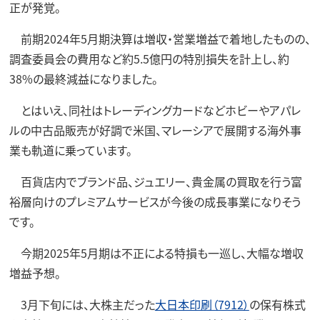
正が発覚。
前期2024年5月期決算は増収・営業増益で着地したものの、
調査委員会の費用など約5.5億円の特別損失を計上し、約
38%の最終減益になりました。
とはいえ、同社はトレーディングカードなどホビーやアパレ
ルの中古品販売が好調で米国、マレーシアで展開する海外事
業も軌道に乗っています。
百貨店内でブランド品、ジュエリー、貴金属の買取を行う富
裕層向けのプレミアムサービスが今後の成長事業になりそう
です。
今期2025年5月期は不正による特損も一巡し、大幅な増収
増益予想。
3月下旬には、大株主だった
大日本印刷（7912）
の保有株式