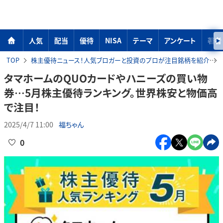
人気
配当
優待
NISA
テーマ
アンケート
著者
TOP
株主優待ニュース！人気ブロガーと投資のプロが注目銘柄を紹介
タマホームのQUOカードやハニーズの買い物
券…5月株主優待ランキング。世界株安と物価高
で注目！
2025/4/7 11:00
福ちゃん
0