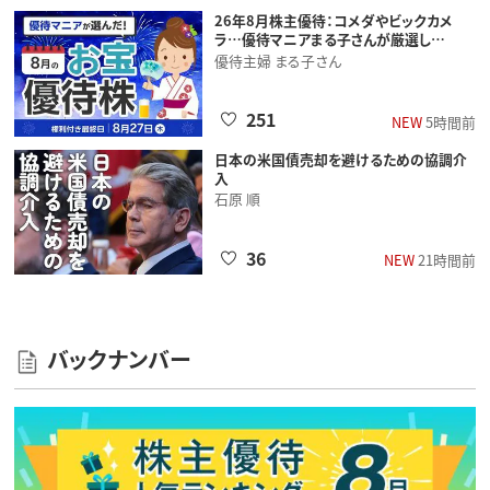
26年8月株主優待：コメダやビックカメ
ラ…優待マニアまる子さんが厳選し…
優待主婦 まる子さん
251
NEW
5時間前
日本の米国債売却を避けるための協調介
入
石原 順
36
NEW
21時間前
バックナンバー