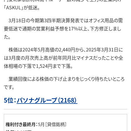
「ASKUL」が低迷。
3月18日の今期第3四半期決算発表ではオフィス用品の需
要低迷で通期の営業利益予想を17%以上、下方修正しまし
た。
株価は2024年5月高値の2,440円から、2025年3月31日に
は3月度の月次売上高が前年同月比マイナスだったことや全
体相場の下落で1,524円まで下落。
業績回復による株価の下げ止まりをじっくり待ちたいところ
です。
5位：
パソナグループ（2168）
権利付き最終月：
5月［貸借銘柄］