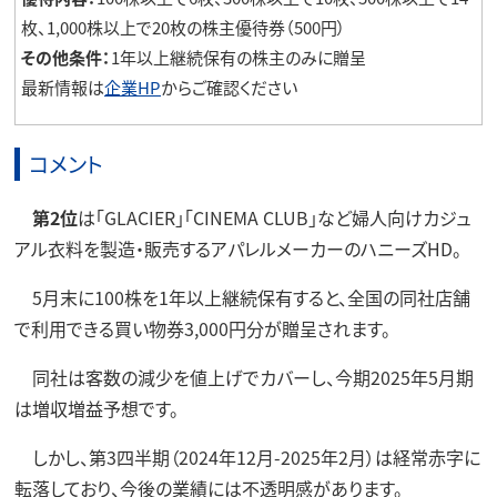
枚、1,000株以上で20枚の株主優待券（500円）
その他条件：
1年以上継続保有の株主のみに贈呈
最新情報は
企業HP
からご確認ください
コメント
第2位
は「GLACIER」「CINEMA CLUB」など婦人向けカジュ
アル衣料を製造・販売するアパレルメーカーのハニーズHD。
5月末に100株を1年以上継続保有すると、全国の同社店舗
で利用できる買い物券3,000円分が贈呈されます。
同社は客数の減少を値上げでカバーし、今期2025年5月期
は増収増益予想です。
しかし、第3四半期（2024年12月-2025年2月）は経常赤字に
転落しており、今後の業績には不透明感があります。