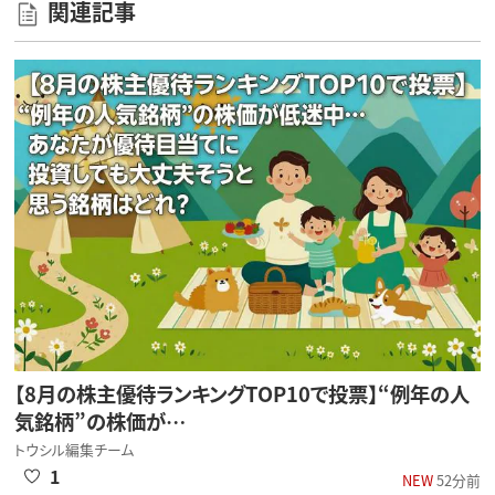
関連記事
【8月の株主優待ランキングTOP10で投票】“例年の人
気銘柄”の株価が…
トウシル編集チーム
1
NEW
52分前