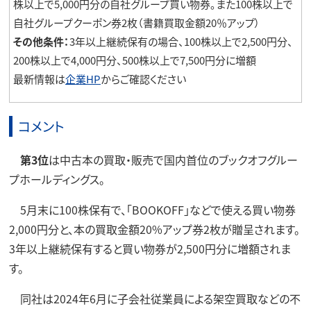
株以上で5,000円分の自社グループ買い物券。また100株以上で
自社グループクーポン券2枚（書籍買取金額20％アップ）
その他条件：
3年以上継続保有の場合、100株以上で2,500円分、
200株以上で4,000円分、500株以上で7,500円分に増額
最新情報は
企業HP
からご確認ください
コメント
第3位
は中古本の買取・販売で国内首位のブックオフグルー
プホールディングス。
5月末に100株保有で、「BOOKOFF」などで使える買い物券
2,000円分と、本の買取金額20%アップ券2枚が贈呈されます。
3年以上継続保有すると買い物券が2,500円分に増額されま
す。
同社は2024年6月に子会社従業員による架空買取などの不