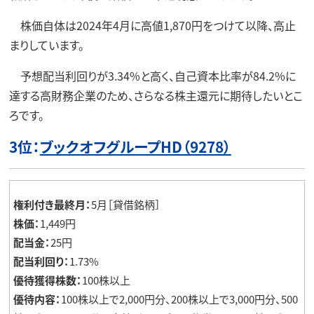
株価自体は2024年4月に高値1,870円をつけて以降、高止
まりしています。
予想配当利回りが3.34%と高く、自己資本比率が84.2%に
達する高財務企業のため、さらなる株主還元に期待したいとこ
ろです。
3位：
ブックオフグループHD（9278）
権利付き最終月：
5月［貸借銘柄］
株価：
1,449円
配当金：
25円
配当利回り：
1.73%
優待獲得株数：
100株以上
優待内容：
100株以上で2,000円分、200株以上で3,000円分、500