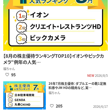
【8月の株主優待ランキングTOP10】イオンやビックカ
メラ“例年の人気…
福ちゃん
95
NEW
2026/8/5
26年7月株主優待：ダブルエーの靴1足無
料券やJM HDの精肉など、実…
福ちゃん
205
2026/6/17