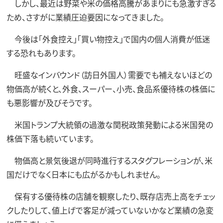
しかし、最近は野菜や米の価格高騰があまりにも急激すぎる
ため、さすがに業績圧迫要因になってきました。
今後は「外食控え」「買い物控え」で国内の個人消費が低迷
する恐れもあります。
旺盛なインバウンド（訪日外国人）需要でも補えないほどの
物価高が続くと、外食、スーパー、小売、食品系優待株の株価に
も悪影響が及びそうです。
米国トランプ大統領の過激な関税政策発動による米国発の
株価下落も続いています。
物価高と景気後退が同時進行するスタグフレーションが、米
国だけでなく日本にも広がるかもしれません。
保有する優待株の店舗を観察したり、既存店売上高をチェッ
クしたりして、値上げで客足が減っていないかなど業績の急変