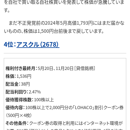
を自社で買い取る自社株買いを発表して株価が急騰していま
す。
まだ不正発覚前の2024年5月高値1,793円にはまだ届かな
いものの、株価は1,500円台前後まで戻しています。
4位：
アスクル（2678）
権利付き最終月：
5月20日、11月20日［貸借銘柄］
株価：
1,536円
配当金：
38円
配当利回り：
2.47%
優待獲得株数：
100株以上
優待内容：
100株以上で2,000円分の「LOHACO」割引クーポン券
（500円×4枚）
その他条件：
クーポン券の取得と利用にはインターネット環境が