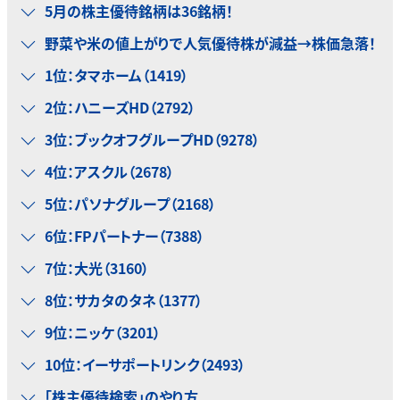
5月の株主優待銘柄は36銘柄！
野菜や米の値上がりで人気優待株が減益→株価急落！
1位：タマホーム（1419）
2位：ハニーズHD（2792）
3位：ブックオフグループHD（9278）
4位：アスクル（2678）
5位：パソナグループ（2168）
6位：FPパートナー（7388）
7位：大光（3160）
8位：サカタのタネ（1377）
9位：ニッケ（3201）
10位：イーサポートリンク（2493）
「株主優待検索」のやり方