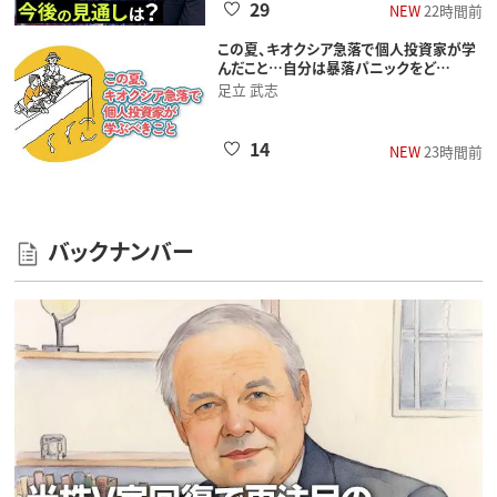
29
NEW
22時間前
この夏、キオクシア急落で個人投資家が学
んだこと…自分は暴落パニックをど…
足立 武志
14
NEW
23時間前
バックナンバー