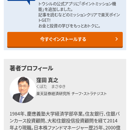
トウシルの公式アプリに「ポイントミッション機
能」を追加しました。
記事を読むなどのミッションクリアで楽天ポイン
トGET！
お金と投資の学びをもっとおトクに。
今すぐインストールする
著者プロフィール
窪田 真之
くぼた まさゆき
楽天証券経済研究所
チーフ・ストラテジスト
1984年、慶應義塾大学経済学部卒業。住友銀行、住銀バ
ンカース投資顧問、大和住銀投信投資顧問を経て2014
年より現職。日本株ファンドマネージャー歴25年、2000億