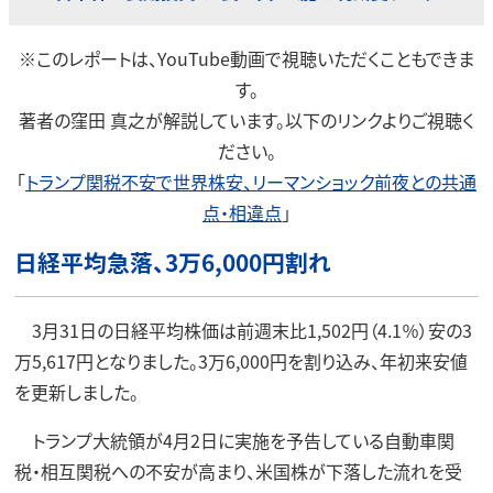
※このレポートは、YouTube動画で視聴いただくこともできま
す。
著者の窪田 真之が解説しています。以下のリンクよりご視聴く
ださい。
「
トランプ関税不安で世界株安、リーマンショック前夜との共通
点・相違点
」
日経平均急落、3万6,000円割れ
3月31日の日経平均株価は前週末比1,502円（4.1％）安の3
万5,617円となりました。3万6,000円を割り込み、年初来安値
を更新しました。
トランプ大統領が4月2日に実施を予告している自動車関
税・相互関税への不安が高まり、米国株が下落した流れを受