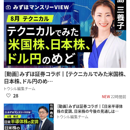
［動画］みずほ証券コラボ┃【テクニカルでみた米国株、
日本株、ドル円のめ…
トウシル編集チーム
28
NEW
22時間前
［動画］みずほ証券コラボ┃【日米半導体
株の変調、日米株の今後の見通しは…
トウシル編集チーム