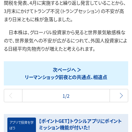
関税を発表、4月に実施すると繰り返し発言していることから、
3月末にかけてトランプ不況（トランプセッション）の不安が高
まり日米ともに株が急落しました。
日本株は、グローバル投資家から見ると世界景気敏感株な
ので、世界景気への不安が広がるにつれて、外国人投資家によ
る日経平均先物売りが増えたと考えられます。
次ページへ
リーマンショック前夜との共通点、相違点
最初
1/2
【ポイントGET】トウシルアプリにポイント
アプリで投資を学
ミッション機能が付いた！
ぼう