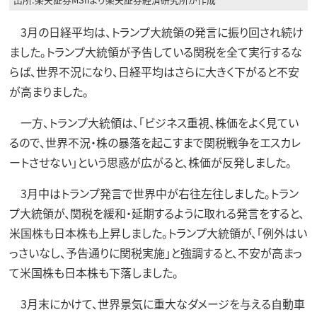
3月の日経平均は、トランプ大統領の発言に振り回され続け
ました。トランプ大統領が予告している関税を全て実行するな
らば、世界不況になり、日経平均はさらに大きく下がると不安
が高まりました。
一方、トランプ大統領は、「ビジネス重視、株価をよく見てい
るので、世界不況・株の暴落を起こすまで関税戦争をエスカレ
ートさせない」という思惑が広がると、株価が反発しました。
3月中はトランプ発言で世界中が右往左往しました。トラン
プ大統領が、関税を緩和・延期するように取れる発言をすると、
米国株も日本株も上昇しました。トランプ大統領が、「例外はい
っさいなし、予告通りに関税実施」と強調すると、不安が高まっ
て米国株も日本株も下落しました。
3月末にかけて、世界景気に重大なダメージを与える自動車