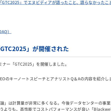
「GTC2025」でエヌビディアが語ったこと、語らなかったこ
DAQ）
TC2025」が開催された
ミナー「GTC2025」を開催しました。
CEOのキーノートスピーチとアナリストQ＆Aの内容を紹介し
推論」は計算量が非常に多くなる。今後データセンターの事業で生
買うよりも、高性能でコストパフォーマンスが良い「Blackwe