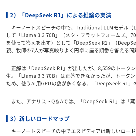
2）「DeepSeek R1」による推論の実演
キーノートスピーチの中で、Traditional LLM
して「Llama 3.3 70B」（メタ・プラットフォームズ。
を使って答えを出す）として「DeepSeek R1」（Dee
親、牧師の7人が写真映りよく円卓に座る順番を答える問
正解は「DeepSeek R1」が出したが、8,559の
生。「Llama 3.3 70B」は正答できなかったが、トー
ため、使うAI用GPUの数が多くなる。「DeepSeek 
また、アナリストQ＆Aでは、「DeepSeek-R1」は
3）新しいロードマップ
キーノートスピーチの中でエヌビディアは新しいロードマップを発