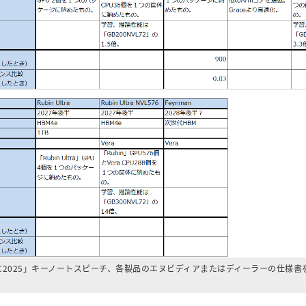
C2025」キーノートスピーチ、各製品のエヌビディアまたはディーラーの仕様書