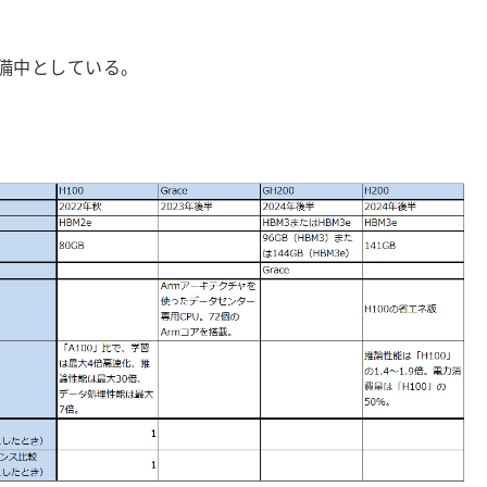
備中としている。