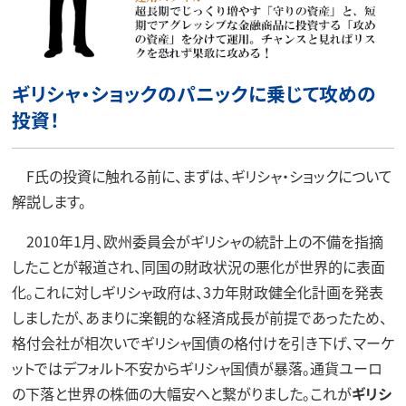
ギリシャ・ショックのパニックに乗じて攻めの
投資！
F氏の投資に触れる前に、まずは、ギリシャ・ショックについて
解説します。
2010年1月、欧州委員会がギリシャの統計上の不備を指摘
したことが報道され、同国の財政状況の悪化が世界的に表面
化。これに対しギリシャ政府は、3カ年財政健全化計画を発表
しましたが、あまりに楽観的な経済成長が前提であったため、
格付会社が相次いでギリシャ国債の格付けを引き下げ、マーケ
ットではデフォルト不安からギリシャ国債が暴落。通貨ユーロ
の下落と世界の株価の大幅安へと繋がりました。これが
ギリシ