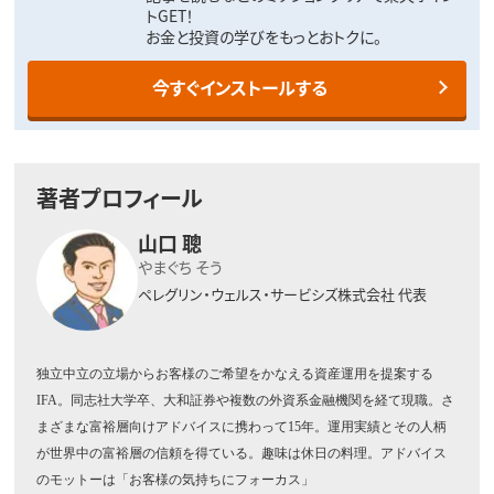
トGET！
お金と投資の学びをもっとおトクに。
今すぐインストールする
著者プロフィール
山口 聰
やまぐち そう
ペレグリン・ウェルス・サービシズ株式会社 代表
独立中立の立場からお客様のご希望をかなえる資産運用を提案する
IFA
。同志社大学卒、大和証券や複数の外資系金融機関を経て現職。さ
まざまな富裕層向けアドバイスに携わって
15
年。運用実績とその人柄
が世界中の富裕層の信頼を得ている。趣味は休日の料理。アドバイス
のモットーは「お客様の気持ちにフォーカス」