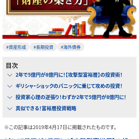
#資産形成
#長期投資
#海外債券
目次
2年で5億円が8億円に！【攻撃型富裕層】の投資術！
ギリシャ・ショックのパニックに乗じて攻めの投資！
投資家心理の逆張り！わずか2年で5億円が8億円に！
真似できる！富裕層投資戦略
※この記事は2019年4月17日に掲載されたものです。