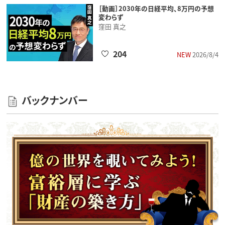
［動画］2030年の日経平均、8万円の予想
変わらず
窪田 真之
204
NEW
2026/8/4
バックナンバー