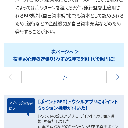
によっては高リターンを狙える案件。銀行監督上適用さ
れるBIS規制（自己資本規制）でも資本として認められる
ため、銀行などの金融機関が自己資本充実などのため
発行することが多い。
次ページへ
投資家心理の逆張り！わずか2年で5億円が8億円に！
最初
1/3
【ポイントGET】トウシルアプリにポイント
アプリで投資を学
ミッション機能が付いた！
ぼう
トウシルの公式アプリに「ポイントミッション機
能」を追加しました。
記事を読むなどのミッションクリアで楽天ポイン