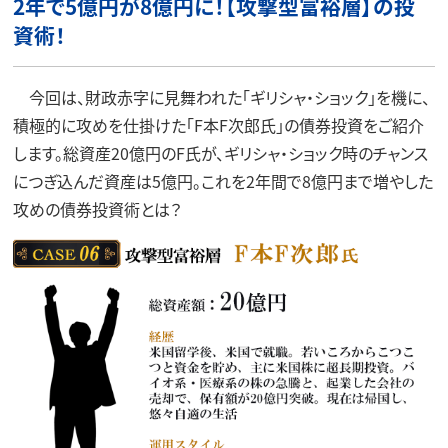
2年で5億円が8億円に！【攻撃型富裕層】の投
資術！
今回は、財政赤字に見舞われた「ギリシャ・ショック」を機に、
積極的に攻めを仕掛けた「F本F次郎氏」の債券投資をご紹介
します。総資産20億円のF氏が、ギリシャ・ショック時のチャンス
につぎ込んだ資産は5億円。これを2年間で8億円まで増やした
攻めの債券投資術とは？