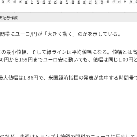
天証券作成
間帯にユーロ/円が「大きく動く」のかを示している。
位の最小値幅、そして緑ラインは平均値幅になる。値幅とは高
60円から159円までユーロ安に動いても、値幅は同じ1.00
最大値幅は1.86円で、米国経済指標の発表が集中する時間帯
のだが、先週はトランプ大統領の関税のニュースに反応して