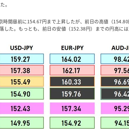
いた。
東京時間昼前に154.67円まで上昇したが、前日の高値（15
下落した。もっとも、前日の安値（152.38円）までの円高には