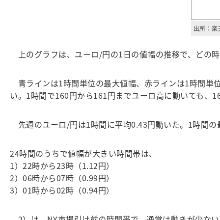
出所：楽
上のグラフは、ユーロ/円の1日の値幅の推移で、どの時
青ラインは1時間単位の最大値幅、赤ラインは1時間単
い。1時間で160円から161円までユーロ高に動いても、1
先週のユーロ/円は1時間に平均0.43円動いた。1時間の
24時間のうちで値幅が大きい時間帯は、
1）22時から23時（1.12円）
2）06時から07時（0.99円）
3）01時から02時（0.94円）
2）は、NY市場引け前の時間帯で、通常は動きが少ない