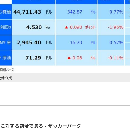
証券作成
対する罰金である - ザッカーバーグ