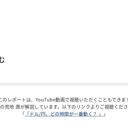
む
このレポートは、YouTube動画で視聴いただくこともできま
の荒地 潤が解説しています。以下のリンクよりご視聴くだ
「
「ドル/円、どの時間が一番動く？ 」
」