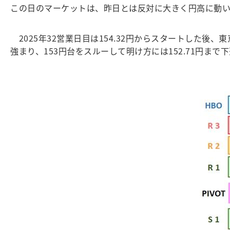
この日のマーケットは、昨日とは反対に大きく円高に動
2025年32営業日目は154.32円からスタートした後、
強まり、153円台をスルーして明け方には152.71円まで