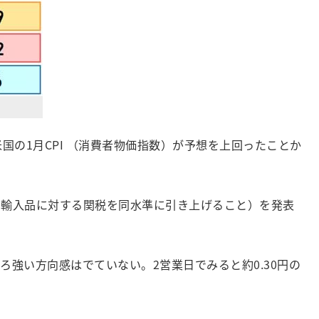
の1月CPI （消費者物価指数）が予想を上回ったことか
の輸入品に対する関税を同水準に引き上げること）を発表
強い方向感はでていない。2営業日でみると約0.30円の