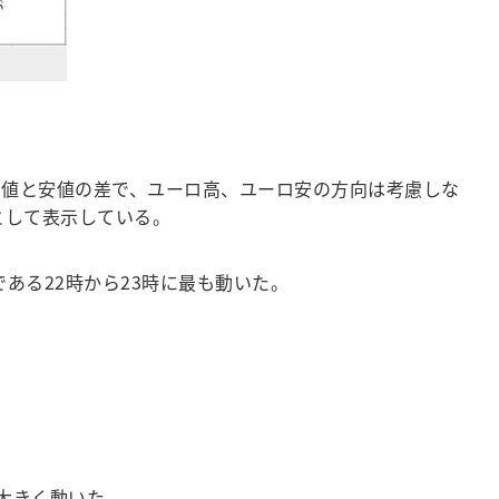
値と安値の差で、ユーロ高、ユーロ安の方向は考慮しな
円として表示している。
である22時から23時に最も動いた。
大きく動いた。