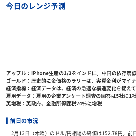
今日のレンジ予測
アップル：iPhone生産の1/3をインドに。中国の依存度
ゴールド：歴史的に金価格のラリーは、実質金利がマイ
経済指標：経済データは、経済の急速な構造変化を捉え
雇用データ：雇用の企業アンケート調査の回答は5社に1
英増税：英政府、金融所得課税24％に増税
前日の市況
2月13日（木曜）のドル/円相場の終値は152.78円。前