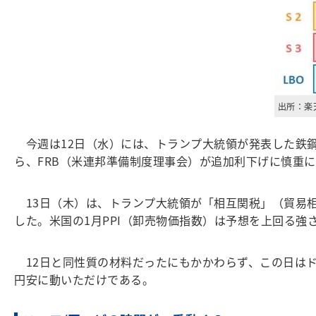
出所：楽
今週は12日（水）には、トランプ大統領が発表した鉄鋼と
ら、FRB（米連邦準備制度理事会）が追加利下げに慎重
13日（木）は、トランプ大統領が「相互関税」（貿易
した。米国の1月PPI（卸売物価指数）は予想を上回る強
12日と同性質の材料だったにもかかわらず、この日はド
円安に動いただけである。