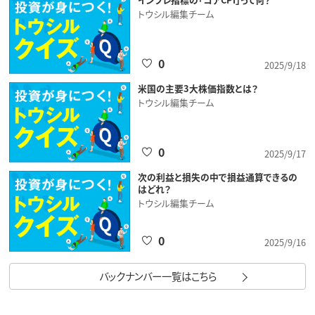
トウシル編集チーム
0
2025/9/18
米国の主要3大株価指数とは？
トウシル編集チーム
0
2025/9/17
次の利益と損失の中で損益通算できるの
はどれ？
トウシル編集チーム
0
2025/9/16
バックナンバー一覧はこちら