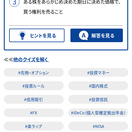
ある株をあらかじめ決めた期日に決めた価格で、
買う権利を売ること
ヒントを見る
解答を見る
≪≪
他のクイズを解く
#先物・オプション
#投資マネー
#投資ルール
#国内株式
#信用取引
#投資信託
#FX
#iDeCo（個人型確定拠出年金）
#楽ラップ
#NISA