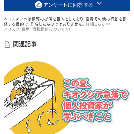
アンケートに回答する
本コンテンツは情報の提供を目的としており、投資その他の行動を勧
誘する目的で、作成したものではありません。
詳細こちら >>
※リスク・費用・情報提供について >>
関連記事