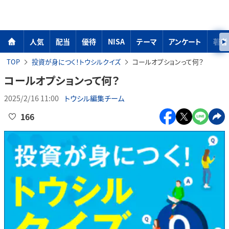
人気
配当
優待
NISA
テーマ
アンケート
著者
TOP
投資が身につく！トウシルクイズ
コールオプションって何？
コールオプションって何？
2025/2/16 11:00
トウシル編集チーム
166