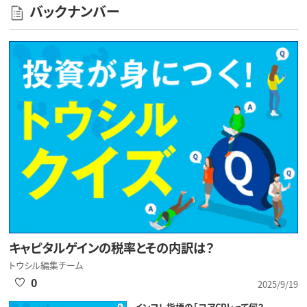
バックナンバー
キャピタルゲインの税率とその内訳は？
トウシル編集チーム
0
2025/9/19
インフレ指標の「コアCPI」って何？