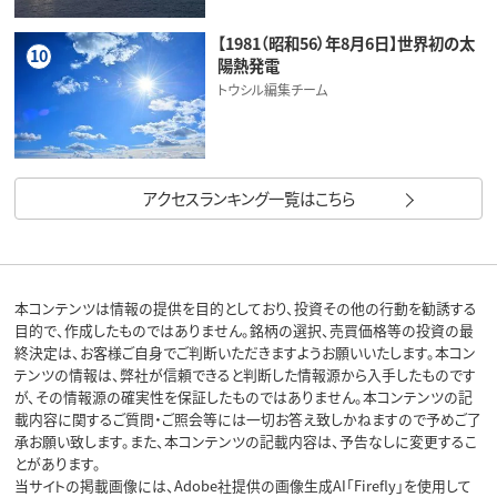
【1981（昭和56）年8月6日】世界初の太
10
陽熱発電
トウシル編集チーム
アクセスランキング一覧はこちら
本コンテンツは情報の提供を目的としており、投資その他の行動を勧誘する
目的で、作成したものではありません。銘柄の選択、売買価格等の投資の最
終決定は、お客様ご自身でご判断いただきますようお願いいたします。本コン
テンツの情報は、弊社が信頼できると判断した情報源から入手したものです
が、その情報源の確実性を保証したものではありません。本コンテンツの記
載内容に関するご質問・ご照会等には一切お答え致しかねますので予めご了
承お願い致します。また、本コンテンツの記載内容は、予告なしに変更するこ
とがあります。
当サイトの掲載画像には、Adobe社提供の画像生成AI「Firefly」を使用して