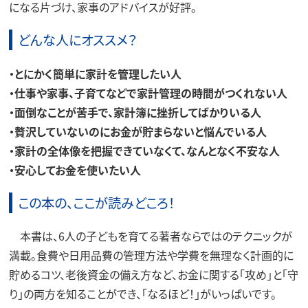
になる片づけ、家事のアドバイスが好評。
どんな人にオススメ？
・とにかく簡単に家計を管理したい人
・仕事や家事、子育てなどで家計管理の時間がつくれない人
・面倒なことが苦手で、家計簿に挫折してばかりいる人
・贅沢していないのにお金が貯まらないと悩んでいる人
・家計の全体像を把握できていなくて、なんとなく不安な人
・安心してお金を使いたい人
この本の、ここが読みどころ！
本書は、6人の子どもを育てる著者ならではのテクニックが
満載。食費や日用品費の管理方法や学費を無理なく計画的に
貯めるコツ、老後資金の備え方など、お金に関する「攻め」と「守
り」の両方を知ることができ、「なるほど！」がいっぱいです。