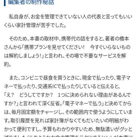
編集者の制作秘話
私自身が、お金を管理できていない人の代表と言ってもいい
くらい家計管理が苦手でした。
そのため、本書の取材中、携帯代の話をすると、著者の橋本
さんから「携帯プランを見せてください！ 今すぐいらないもの
は解約しましょう！」と言われ、その場で不要なサービスを解
約。
また、コンビニで昼食を買うときに、現金で払ったり、電子マ
ネーで払ったり、交通系ICで払ったりしていると伝えると、
「え？ どうしてですか？ 1つに決められない理由があるんで
すか？」と言われて深く反省。「電子マネーで払う」と決めてから
は、毎月固定額をチャージし、その範囲内で使うようにしていま
す。取引履歴を見れば家計簿がなくてもだいたいの明細がわ
かって便利ですし、予算もわかりやすいため、無駄遣いがグッと