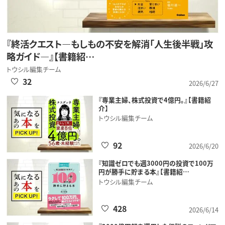
『終活クエスト―もしもの不安を解消「人生後半戦」攻
略ガイド―』【書籍紹…
トウシル編集チーム
32
2026/6/27
『専業主婦、株式投資で4億円。』【書籍紹
介】
トウシル編集チーム
92
2026/6/20
『知識ゼロでも週3000円の投資で100万
円が勝手に貯まる本』【書籍紹…
トウシル編集チーム
428
2026/6/14