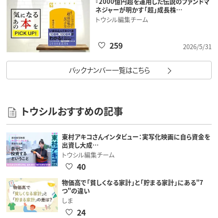
『2000億円超を運用した伝説のファンドマ
ネジャーが明かす「超」成長株…
トウシル編集チーム
259
2026/5/31
バックナンバー一覧はこちら
トウシルおすすめの記事
東村アキコさんインタビュー：実写化映画に自ら資金を
出資し大成…
トウシル編集チーム
40
物価高で「貧しくなる家計」と「貯まる家計」にある"7
つ"の違い
しま
24