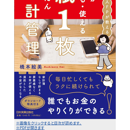
※画像をクリックすると目次が読めます。
※PDFが開きます