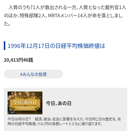
人質のうち71人が救出される一方、人質となった裁判官1人
のほか、特殊部隊2人、MRTAメンバー14人が命を落としまし
た。
1996年12月17日の日経平均株価終値は
20,413円46銭
#みんなの投資
今日、あの日
今日は何の日？ 経済、政治、社会に影響を与えた、今日同じ日の歴史を、当
時の日経平均株価、ドル/円の為替レートとともに振り返ります。