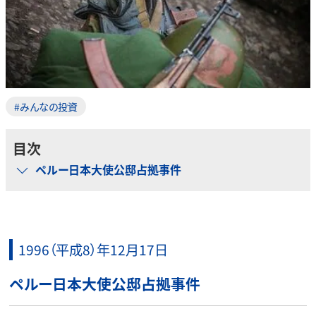
#みんなの投資
目次
ペルー日本大使公邸占拠事件
1996（平成8）年12月17日
ペルー日本大使公邸占拠事件