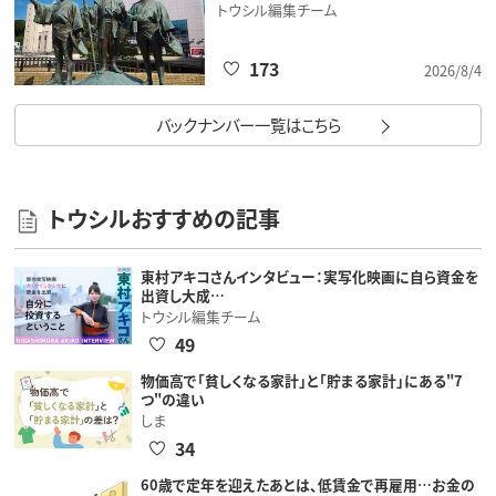
トウシル編集チーム
173
2026/8/4
バックナンバー一覧はこちら
トウシルおすすめの記事
東村アキコさんインタビュー：実写化映画に自ら資金を
出資し大成…
トウシル編集チーム
49
物価高で「貧しくなる家計」と「貯まる家計」にある"7
つ"の違い
しま
34
60歳で定年を迎えたあとは、低賃金で再雇用…お金の