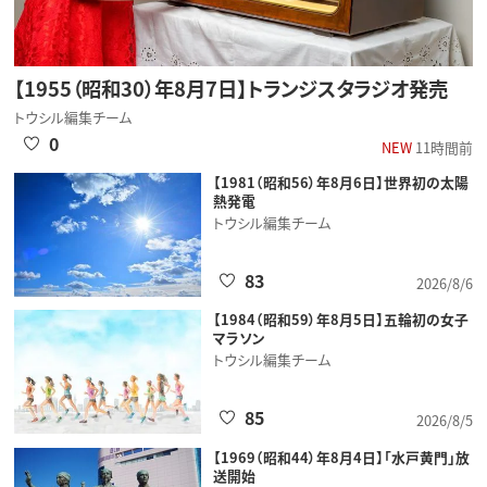
【1955（昭和30）年8月7日】トランジスタラジオ発売
トウシル編集チーム
0
NEW
11時間前
【1981（昭和56）年8月6日】世界初の太陽
熱発電
トウシル編集チーム
83
2026/8/6
【1984（昭和59）年8月5日】五輪初の女子
マラソン
トウシル編集チーム
85
2026/8/5
【1969（昭和44）年8月4日】「水戸黄門」放
送開始