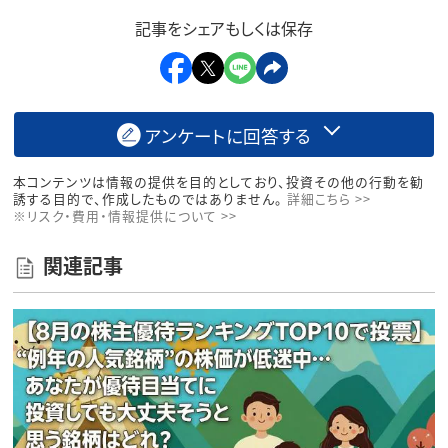
記事をシェアもしくは保存
アンケートに回答する
本コンテンツは情報の提供を目的としており、投資その他の行動を勧
誘する目的で、作成したものではありません。
詳細こちら >>
※リスク・費用・情報提供について >>
関連記事