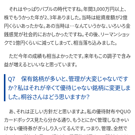
それはやっぱりバブルの時代ですね。年間3,000万円以上、
株でもうかった年が2、3年ありました。当時は総資産額が2億
円くらいあったかな。あの当時は…なんていうかな、いろいろ金
銭感覚が社会的におかしかったですね。その後、リーマンショッ
クで1億円くらいに減ってしまって、相当落ち込みました。
ただ今年の成績も相当よかったです。来年もこの調子で含み
益が増えるといいなと思っています。
Q7 保有銘柄が多いと、管理が大変じゃないです
か？私はそれが辛くて優待じゃない銘柄に変更しま
した。桐谷さんはどう思いますか？
あ、それは正しい方針だと思いますよ。私の優待財布やQUO
カードボックス見たら分かる通り、もうとにかく管理しなきゃい
けない優待券がぎっしり入ってるんです。つまり、管理、全然で