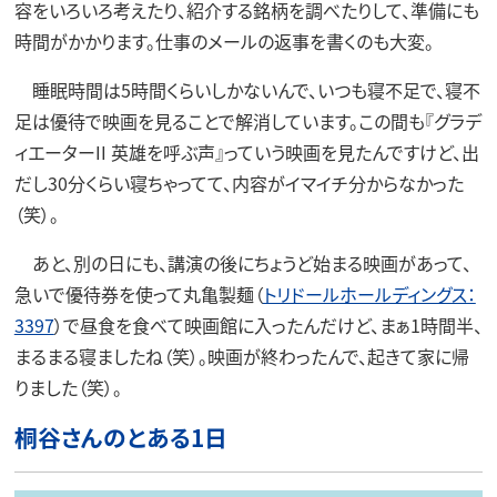
容をいろいろ考えたり、紹介する銘柄を調べたりして、準備にも
時間がかかります。仕事のメールの返事を書くのも大変。
睡眠時間は5時間くらいしかないんで、いつも寝不足で、寝不
足は優待で映画を見ることで解消しています。この間も『グラデ
ィエーターII 英雄を呼ぶ声』っていう映画を見たんですけど、出
だし30分くらい寝ちゃってて、内容がイマイチ分からなかった
（笑）。
あと、別の日にも、講演の後にちょうど始まる映画があって、
急いで優待券を使って丸亀製麺（
トリドールホールディングス：
3397
）で昼食を食べて映画館に入ったんだけど、まぁ1時間半、
まるまる寝ましたね（笑）。映画が終わったんで、起きて家に帰
りました（笑）。
桐谷さんのとある1日