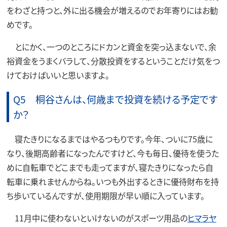
をわざと持つと、外に出る機会が増えるのでお年寄りにはお勧
めです。
とにかく、一つのところにドカンと資金を突っ込まないで、余
裕資金をうまくバラして、分散投資をするということだけ気をつ
けておけばいいと思いますよ。
Q5 桐谷さんは、何歳まで投資を続ける予定です
か？
寝たきりになるまではやるつもりです。今年、ついに75歳に
なり、後期高齢者になったんですけど、今も毎日、優待を使うた
めに自転車でどこまでも走ってますが、寝たきりになったら自
転車に乗れませんからね。いつも外出するときに優待財布を持
ち歩いているんですが、使用期限が早い順に入っています。
11月中に使わないといけないのがスポーツ用品の
ヒマラヤ