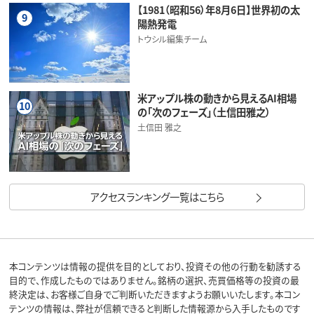
【1981（昭和56）年8月6日】世界初の太
9
陽熱発電
トウシル編集チーム
米アップル株の動きから見えるAI相場
10
の「次のフェーズ」（土信田雅之）
土信田 雅之
アクセスランキング一覧はこちら
本コンテンツは情報の提供を目的としており、投資その他の行動を勧誘する
目的で、作成したものではありません。銘柄の選択、売買価格等の投資の最
終決定は、お客様ご自身でご判断いただきますようお願いいたします。本コン
テンツの情報は、弊社が信頼できると判断した情報源から入手したものです