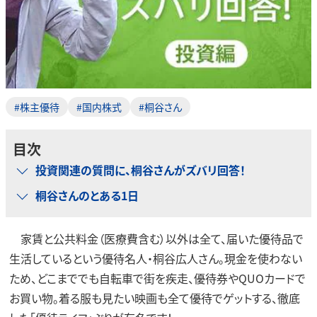
#株主優待
#国内株式
#桐谷さん
目次
投資関連の質問に、桐谷さんがズバリ回答！
桐谷さんのとある1日
家賃と公共料金（医療費含む）以外は全て、届いた優待品で
生活しているという優待名人・桐谷広人さん。現金を使わない
ため、どこまででも自転車で街を疾走、優待券やQUOカードで
お買い物。着る服も見たい映画も全て優待でゲットする、徹底