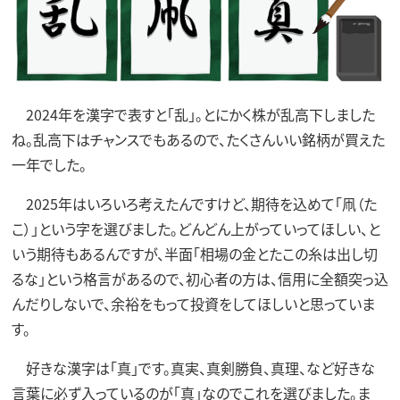
2024年を漢字で表すと「乱」。とにかく株が乱高下しました
ね。乱高下はチャンスでもあるので、たくさんいい銘柄が買えた
一年でした。
2025年はいろいろ考えたんですけど、期待を込めて「凧（た
こ）」という字を選びました。どんどん上がっていってほしい、と
いう期待もあるんですが、半面「相場の金とたこの糸は出し切
るな」という格言があるので、初心者の方は、信用に全額突っ込
んだりしないで、余裕をもって投資をしてほしいと思っていま
す。
好きな漢字は「真」です。真実、真剣勝負、真理、など好きな
言葉に必ず入っているのが「真」なのでこれを選びました。ま