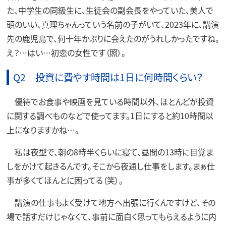
た、中学生の同級生に、生徒会の副会長をやっていた、美人で
頭のいい、真理ちゃんっていう名前の子がいて、2023年に、講演
先の鹿児島で、何十年かぶりに会えたのがうれしかったですね。
え？…はい…初恋の女性です（照）。
Q2 投資に費やす時間は1日に何時間くらい？
優待でお食事や映画を見ている時間以外、ほとんどが投資
に関する調べものなどで使ってます。1日にすると約10時間以
上になりますかね…。
私は夜型で、朝の8時半くらいに寝て、昼間の13時に目覚ま
しをかけて起きるんです。そこから夜通し仕事をします。まぁ仕
事が多くてほんとに困ってる（笑）。
講演の仕事もよく受けて地方へ出張に行くんですけど、その
場で話すだけじゃなくて、事前に面白く思ってもらえるように内