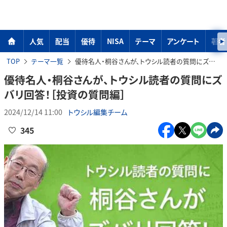
人気
配当
優待
NISA
テーマ
アンケート
著者
TOP
テーマ一覧
優待名人・桐谷さんが、トウシル読者の質問にズバリ回答！［投資の質問編］
優待名人・桐谷さんが、トウシル読者の質問にズ
バリ回答！［投資の質問編］
2024/12/14 11:00
トウシル編集チーム
345