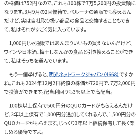
の株価は752円なので、これも100株で7万5,200円の投資額に
なります。3月9月の2回優待で、ベルーナの通販でも使えるん
だけど、実は自社取り扱い商品の食品と交換することもでき
て、私はそれがすごく気に入っています。
1,000円じゃ通販ではあんまりいいもの買えないんだけど、
ワインや日本酒、梅干しなんかの食品と引き換えることができ
て、私はそっちを選んでいます。
もう一個挙げると、
明光ネットワークジャパン（4668）
ですか
ね。これも2024年12月2日終値の株価が720円で、7万2,000円
で投資ができます。配当利回りも3％以上で高配当。
100株以上保有で500円分のQUOカードがもらえるんだけ
ど、3年以上保有で1,000円分追加してくれるんで、1,500円分の
QUOカードがもらえます。じっくり3年以上継続保有して長く楽
しめる優待ですよ。