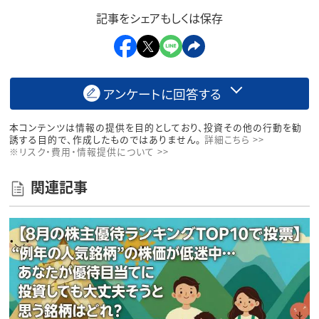
記事をシェアもしくは保存
アンケートに回答する
本コンテンツは情報の提供を目的としており、投資その他の行動を勧
誘する目的で、作成したものではありません。
詳細こちら >>
※リスク・費用・情報提供について >>
関連記事