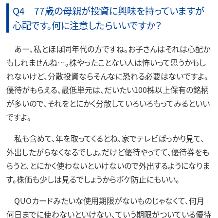
Q4 77歳の母親が投資に興味を持っていますが
心配です。何に注意したらいいですか？
あー、私とほぼ同年代の方ですね。お子さんはそれは心配か
もしれませんね…。株やったことない人は怖いって思うかもし
れないけど、分散投資ならそんなに恐れる必要はないですよ。
優待がもらえる、最低単元は、だいたい100株以上保有の銘柄
が多いので、それをとにかく分散していろいろもってみるといい
ですよ。
私も含めて、年を取ってくるとね、家でテレビばっかり見て、
外出したがらなくなるでしょ。だけど優待やってて、優待券をも
らうと、とにかく使わないといけないので外出するようになりま
す。株価も少しは見るでしょうからボケ防止にもいい。
QUOカードみたいな使用期限がないものじゃなくて、何月
何日までに使わないといけない、ていう期限がついている優待