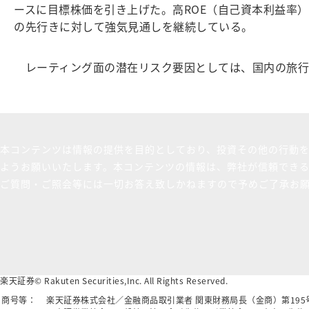
ースに目標株価を引き上げた。高ROE（自己資本利益率
の先行きに対して強気見通しを継続している。
レーティング面の潜在リスク要因としては、国内の旅行
本コンテンツは情報の提供を目的としており、投資その他の行動
ようお願いいたします。本コンテンツの情報は、弊社が信頼でき
ご質問・ご照会等には一切お答え致しかねますので予めご了承お
楽天証券© Rakuten Securities,Inc. All Rights Reserved.
商号等：
楽天証券株式会社／金融商品取引業者 関東財務局長（金商）第19