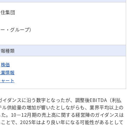
華住集団
ュー・グループ）
情報種類
株価
企業情報
チャート
ガイダンスに沿う数字となったが、調整後EBITDA（利払
のホテル供給量の増加が響いたとしながらも、業界平均以上の
た。10－12月期の売上高に関する経営陣のガイダンスは
ことで、2025年はより良い年になる可能性があるとして