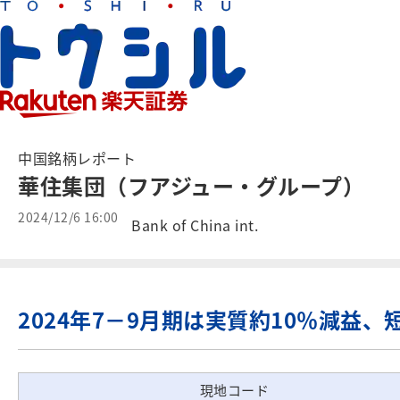
中国銘柄レポート
華住集団（フアジュー・グループ）
2024/12/6 16:00
Bank of China int.
2024年7－9月期は実質約10％減益
現地コード