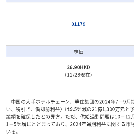
01179
株価
26.90
HKD
（11/28現在）
中国の大手ホテルチェーン、華住集団の2024年7－9月期
い、税引き、償却前利益）は9.5％減の21億1,300万
業績を確保したとの見方。ただ、供給過剰問題は10－12
1－5％増にとどまっており、2024年通期利益に関する
いる。