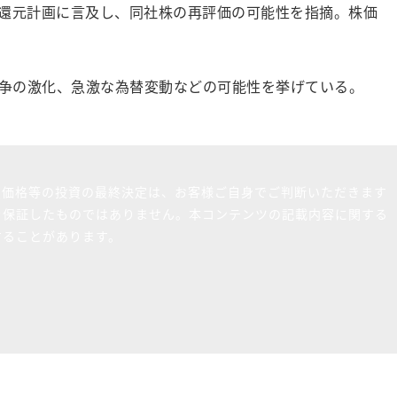
主還元計画に言及し、同社株の再評価の可能性を指摘。株価
争の激化、急激な為替変動などの可能性を挙げている。
買価格等の投資の最終決定は、お客様ご自身でご判断いただきます
を保証したものではありません。本コンテンツの記載内容に関する
することがあります。