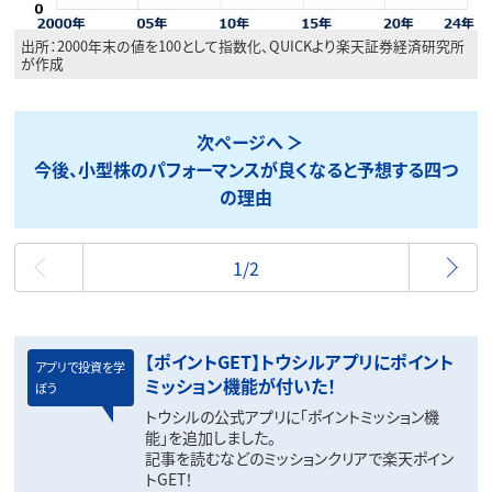
出所：2000年末の値を100として指数化、QUICKより楽天証券経済研究所
が作成
次ページへ
今後、小型株のパフォーマンスが良くなると予想する四つ
の理由
最初
1/2
【ポイントGET】トウシルアプリにポイント
アプリで投資を学
ミッション機能が付いた！
ぼう
トウシルの公式アプリに「ポイントミッション機
能」を追加しました。
記事を読むなどのミッションクリアで楽天ポイン
トGET！