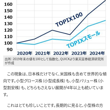
出所：2019年末の値を100として指数化、QUICKより楽天証券経済研究所
が作成
この現象は、日本株だけでなく、米国株も含めて世界的な傾
向です。小型グロース株（小型成長株）も、小型バリュー株（小
型割安株）も、どちらもさえない展開が4年以上も続いていま
す。
これはとても珍しいことです。長期的に見ると、小型株の方