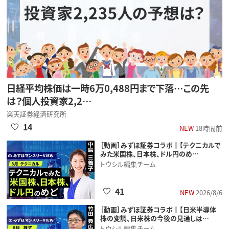
日経平均株価は一時6万0,488円まで下落…この先
は？個人投資家2,2…
楽天証券経済研究所
14
NEW
18時間前
［動画］みずほ証券コラボ┃【テクニカルで
みた米国株、日本株、ドル円のめ…
トウシル編集チーム
41
NEW
2026/8/6
［動画］みずほ証券コラボ┃【日米半導体
株の変調、日米株の今後の見通しは…
トウシル編集チーム