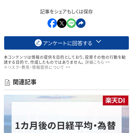
記事をシェアもしくは保存
アンケートに回答する
本コンテンツは情報の提供を目的としており、投資その他の行動を勧
誘する目的で、作成したものではありません。
詳細こちら >>
※リスク・費用・情報提供について >>
関連記事