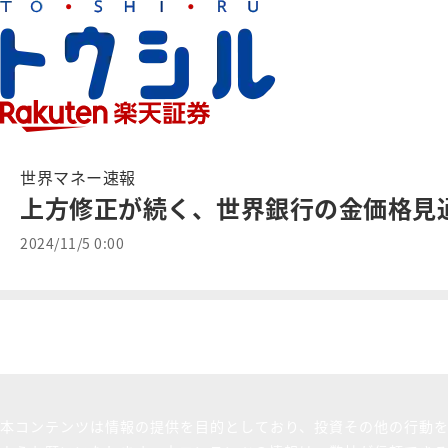
世界マネー速報
上方修正が続く、世界銀行の金価格見
2024/11/5 0:00
本コンテンツは情報の提供を目的としており、投資その他の行動