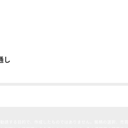
通し
を勧誘する目的で、作成したものではありません。銘柄の選択、売