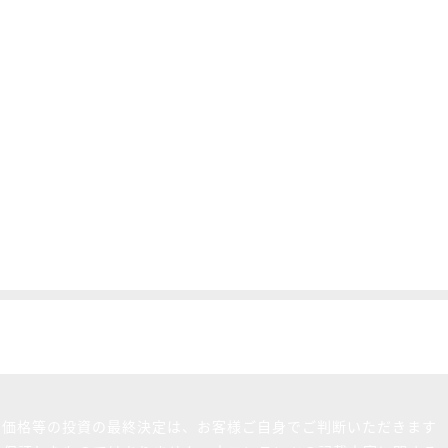
買価格等の投資の最終決定は、お客様ご自身でご判断いただきます