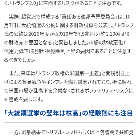
く、「トランプ2.0」に直面するリスクがあることに注意です。
実際、超党派で構成する「責任ある連邦予算委員会」は、10
月7日に大統領選の公約に関する財政試算を公表し、「トランプ
氏の公約は2026年度からの10年で7.5兆ドル（約1,100兆円）
の財政赤字要因となる」と警告しました。市場の財政悪化（＝
信用力低下）観測が長期金利上昇の要因であることに注意す
るべきでしょう。
また、来年は「トランプ政権の米国第一主義」と関税引き上
げによる貿易戦争やインフレ再燃も懸念されており、折に触れ
て米国市場が乱高下を余儀なくされるボラティリティ・リスクに
も警戒を要します。
「大統領選挙の翌年は株高」の経験則にも注目
一方、選挙結果でトリプル・レッドもしくは上院議会で共和党