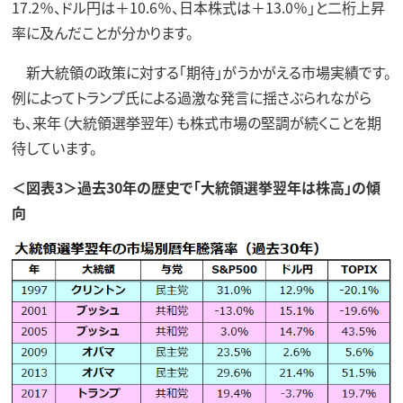
17.2％、ドル円は＋10.6％、日本株式は＋13.0％」と二桁上昇
率に及んだことが分かります。
新大統領の政策に対する「期待」がうかがえる市場実績です。
例によってトランプ氏による過激な発言に揺さぶられながら
も、来年（大統領選挙翌年）も株式市場の堅調が続くことを期
待しています。
＜図表3＞過去30年の歴史で「大統領選挙翌年は株高」の傾
向