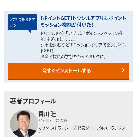
【ポイントGET】トウシルアプリにポイント
アプリで投資を学
ミッション機能が付いた！
ぼう
トウシルの公式アプリに「ポイントミッション機
能」を追加しました。
記事を読むなどのミッションクリアで楽天ポイン
トGET！
お金と投資の学びをもっとおトクに。
今すぐインストールする
著者プロフィール
香川 睦
かがわ むつみ
マリン・ストラテジーズ
代表グローバルストラテジス
ト