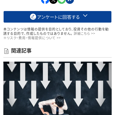
アンケートに回答する
本コンテンツは情報の提供を目的としており、投資その他の行動を勧
誘する目的で、作成したものではありません。
詳細こちら >>
※リスク・費用・情報提供について >>
関連記事