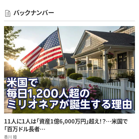
バックナンバー
11人に1人は「資産1億6,000万円」超え！？…米国で
「百万ドル長者…
香川 睦