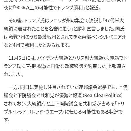
夜に「90％以上の可能性でトランプ勝利」と報道。
その後、トランプ氏はフロリダ州の集会で演説し「47代米大
統領に選ばれたことを名誉に思う」と勝利宣言しました。同氏
は激戦7州のうち最激戦州とされてきた東部ペンシルベニア州
など4州で勝利したとみられます。
11月6日には、バイデン大統領とハリス副大統領が、電話でト
ランプ氏に直接「祝意と円滑な政権移譲を約束した」と報道さ
れました。
一方、同日に実施し注目されていた連邦議会選挙でも、上院
議会と下院議会で共和党が優勢と報道（RealClearPolitics）
されており、大統領府と上下両院議会を共和党が占める「トリ
プル・レッド」（レッド・ウエーブ）に転じる可能性もある状況で
す。