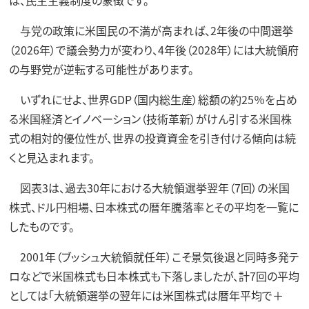
与党の政策に米国民の不満が高まれば、2年後の中間選挙
（2026年）で議会勢力が変わり、4年後（2028年）には大統領府
の与野党が逆転する可能性があります。
いずれにせよ、世界GDP（国内総生産）総額の約25％を占め
る米国経済とイノベーション（技術革新）がけん引する米国株
式の相対的優位性が、世界の投資資金を引き付ける傾向は続
くと見込まれます。
図表3は、過去30年における大統領選挙翌年（7回）の米国
株式、ドル円相場、日本株式の暦年騰落率とその平均を一覧に
したものです。
2001年（ブッシュ大統領就任年）こそ景気後退と同時多発テ
ロなどで米国株式も日本株式も下落しましたが、計7回の平均
としては「大統領選挙の翌年には米国株式は暦年平均で＋