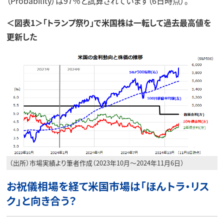
（Probability）は97％と試算されています（6日時点）。
＜図表1＞「トランプ祭り」で米国株は一転して過去最高値を
更新した
（出所）市場実績より筆者作成（2023年10月～2024年11月6日）
お祝儀相場を経て米国市場は「ほんトラ・リス
ク」と向き合う？