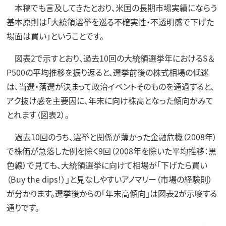
本稿でも言及してきたとおり、米国の長期市場実績にならう
基本原則は「大統領選挙を巡る不確実性・不透明感で下げた
場面は買い」ということです。
図表2で示すとおり、過去10回の大統領選挙年におけるS＆
P500の平均推移を振り返ると、選挙前後の株式相場の低迷
は、当選・落選が決まって政治イベントそのものを通過すると、
アク抜け感を主要因に、年末に向け株高となった傾向がみて
とれます（図表2）。
過去10回のうち、選挙と関係が薄かった金融危機（2008年）
で株価が急落した例を除く9回（2008年を除いた平均推移：黒
色線）で見ても、大統領選挙に向けて相場が「下げたら買い
（Buy the dips！）」と見なしやすいアノマリー（市場の経験則）
が分かります。選挙後からの「年末高傾向」は図表2が示唆する
通りです。