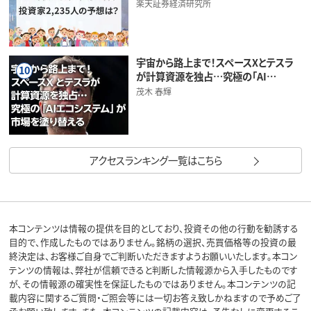
楽天証券経済研究所
宇宙から路上まで！スペースXとテスラ
10
が計算資源を独占…究極の「AI…
茂木 春輝
アクセスランキング一覧はこちら
本コンテンツは情報の提供を目的としており、投資その他の行動を勧誘する
目的で、作成したものではありません。銘柄の選択、売買価格等の投資の最
終決定は、お客様ご自身でご判断いただきますようお願いいたします。本コン
テンツの情報は、弊社が信頼できると判断した情報源から入手したものです
が、その情報源の確実性を保証したものではありません。本コンテンツの記
載内容に関するご質問・ご照会等には一切お答え致しかねますので予めご了