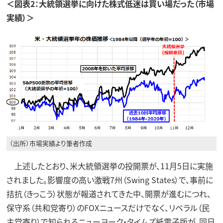
＜図表2：大統領選挙に向けた株式低迷は買い場だった（市場
実績）＞
（出所）市場実績より筆者作成
上述したとおり、米大統領選挙の投開票が、11月5日に実施
されました。影響度の高い激戦7州（Swing States）で、事前に
拮抗（きっこう）状態が報道されてきた中、開票が進むにつれ、
保守系（共和党寄り）のFOXニュースだけでなく、リベラル（民
主党寄り）で知られるニューヨーク・タイムズ紙電子版が、同日