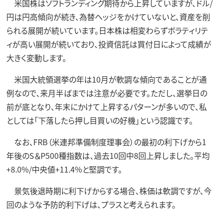
米国株はソフトランディング期待から上昇していますが、ドル/
円は円高傾向が続き、為替ヘッジをかけていないと、資産を削
られる展開が続いています。日本株は相変わらずボラティリテ
ィが高い展開が続いており、投資信託は買付日によって成績が
大きく変動します。
米国大統領選挙の年は10月が軟調な傾向であることが通
例なので、来月半ばまでは注意が必要です。ただし、選挙日の
前が底となり、年末にかけて上昇するパターンが多いので、私
としては「下落したら押し目買いの好機」という認識です。
なお、FRB（米連邦準備制度理事会）の最初の利下げから1
年後のS＆P500種指数は、過去10回中8回上昇しました。平均
+8.0%/中央値+11.4%と堅調です。
景気後退時期に利下げからする場合、株価は軟調ですが、今
回のような予防的利下げは、プラスと考えられます。