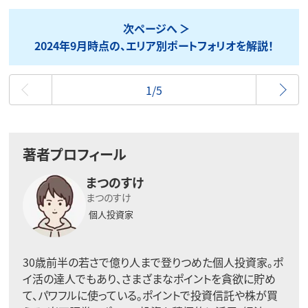
次ページへ
2024年9月時点の、エリア別ポートフォリオを解説！
最初
1/5
著者プロフィール
まつのすけ
まつのすけ
個人投資家
30歳前半の若さで億り人まで登りつめた個人投資家。ポ
イ活の達人でもあり、さまざまなポイントを貪欲に貯め
て、パワフルに使っている。ポイントで投資信託や株が買