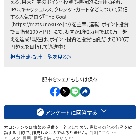
える、楽天証券のポイント投資も積極的に活用。経済、
IPO、キャッシュレス、クレジットカードなどについて発信
する人気ブログ「The Goal」
（https://matsunosuke.jp/）を主宰。連載「ポイント投資
で目指せ100万円！」にて、わずか1年2カ月で100万円超
えを達成！現在は、ポイント投資と投資信託だけで300万
円超えを目指して邁進中！
担当連載･記事一覧を見る＞
記事をシェアもしくは保存
アンケートに回答する
本コンテンツは情報の提供を目的としており、投資その他の行動を勧
誘する目的で、作成したものではありません。
詳細こちら >>
※リスク・費用・情報提供について >>