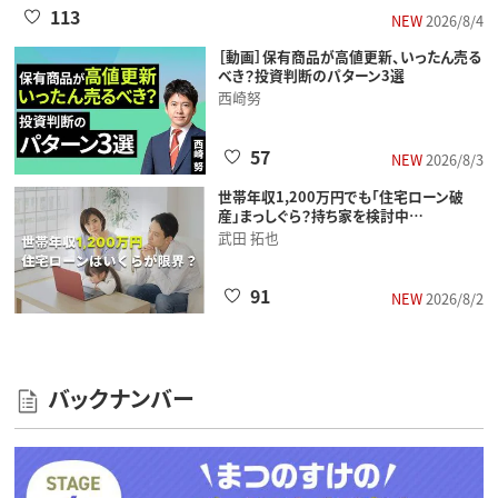
113
NEW
2026/8/4
［動画］保有商品が高値更新、いったん売る
べき？投資判断のパターン3選
西崎努
57
NEW
2026/8/3
世帯年収1,200万円でも「住宅ローン破
産」まっしぐら？持ち家を検討中…
武田 拓也
91
NEW
2026/8/2
バックナンバー