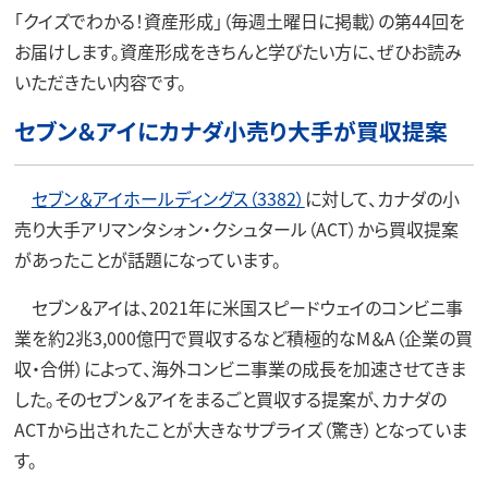
「クイズでわかる！資産形成」（毎週土曜日に掲載）の第44回を
お届けします。資産形成をきちんと学びたい方に、ぜひお読み
いただきたい内容です。
セブン＆アイにカナダ小売り大手が買収提案
セブン＆アイホールディングス（3382）
に対して、カナダの小
売り大手アリマンタシォン・クシュタール（ACT）から買収提案
があったことが話題になっています。
セブン＆アイは、2021年に米国スピードウェイのコンビニ事
業を約2兆3,000億円で買収するなど積極的なM＆A（企業の買
収・合併）によって、海外コンビニ事業の成長を加速させてきま
した。そのセブン＆アイをまるごと買収する提案が、カナダの
ACTから出されたことが大きなサプライズ（驚き）となっていま
す。