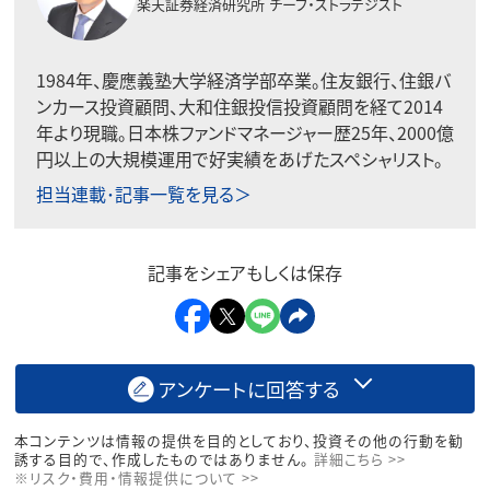
楽天証券経済研究所
チーフ・ストラテジスト
1984年、慶應義塾大学経済学部卒業。住友銀行、住銀バ
ンカース投資顧問、大和住銀投信投資顧問を経て2014
年より現職。日本株ファンドマネージャー歴25年、2000億
円以上の大規模運用で好実績をあげたスペシャリスト。
担当連載･記事一覧を見る＞
記事をシェアもしくは保存
アンケートに回答する
本コンテンツは情報の提供を目的としており、投資その他の行動を勧
誘する目的で、作成したものではありません。
詳細こちら >>
※リスク・費用・情報提供について >>