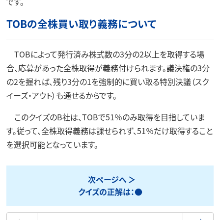
です。
TOBの全株買い取り義務について
TOBによって発行済み株式数の3分の2以上を取得する場
合、応募があった全株取得が義務付けられます。議決権の3分
の2を握れば、残り3分の1を強制的に買い取る特別決議（スク
イーズ・アウト）も通せるからです。
このクイズのB社は、TOBで51％のみ取得を目指していま
す。従って、全株取得義務は課せられず、51％だけ取得すること
を選択可能となっています。
次ページへ
クイズの正解は：●
最初