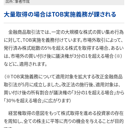
出所：筆者作成
大量取得の場合はTOB実施義務が課される
金融商品取引法では、一定の大規模な株式の買い集め行為
に対して、TOB実施を義務付けています。市場外取引によって、
発行済み株式総数の5％を超える株式を取得する場合、あるい
は、市場外の買い付け後に議決権が3分の1を超える場合（※）
などに、適用されます。
（※TOB実施義務について適用対象を拡大する改正金融商品
取引法が5月に成立しました。改正法の施行後、適用対象は、
買い付け後の所有割合が議決権の「3分の1を超える場合」から
「30％を超える場合」に広がります）
経営権取得の意図をもって株式取得を進める投資家の存在
を周知し、全ての株主に平等に売りの機会を与えることが目的