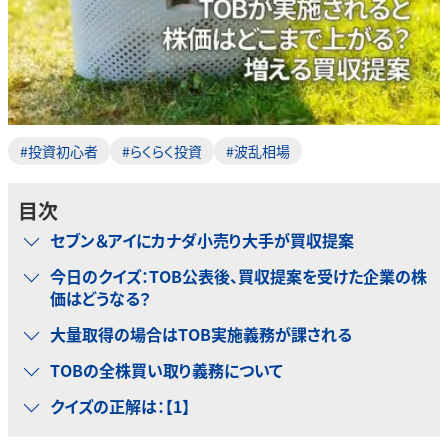
#投資初心者
#らくらく投資
#波乱相場
目次
セブン＆アイにカナダ小売り大手が買収提案
今日のクイズ：TOB公表後、買収提案を受けた企業の株
価はどうなる？
大量取得の場合はTOB実施義務が課される
TOBの全株買い取り義務について
クイズの正解は：【1】