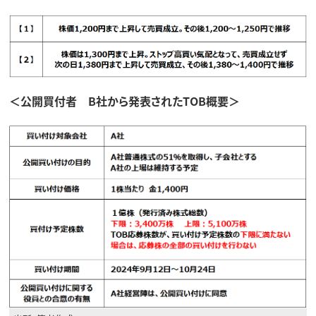
＜公開買付者 B社から発表されたTOB概要＞