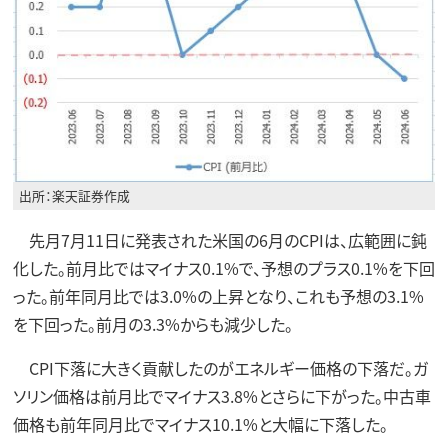
出所：楽天証券作成
先月7月11日に発表された米国の6月のCPIは、広範囲に鈍
化した。前月比ではマイナス0.1%で、予想のプラス0.1%を下回
った。前年同月比では3.0%の上昇となり、これも予想の3.1%
を下回った。前月の3.3%からも減少した。
CPI下落に大きく貢献したのがエネルギー価格の下落だ。ガ
ソリン価格は前月比でマイナス3.8%とさらに下がった。中古車
価格も前年同月比でマイナス10.1%と大幅に下落した。