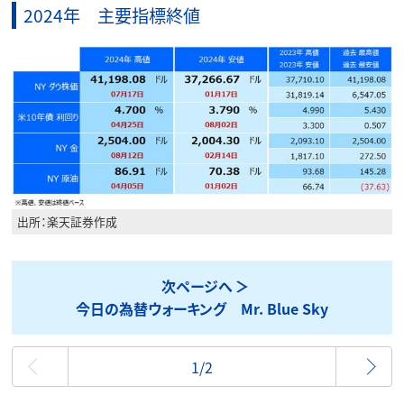
2024年 主要指標終値
出所：楽天証券作成
次ページへ
今日の為替ウォーキング Mr. Blue Sky
最初
1/2