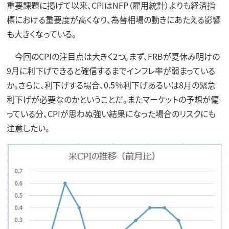
重要課題に掲げて以来、CPIはNFP（雇用統計）よりも経済指
標における重要度が高くなり、為替相場の動きにあたえる影響
も大きくなっている。
今回のCPIの注目点は大きく2つ。まず、FRBが夏休み明けの
9月に利下げできると確信するまでインフレ率が弱まっている
か。さらに、利下げする場合、0.5％利下げあるいは8月の緊急
利下げが必要なのかということだ。またマーケットの予想が偏
っている分、CPIが思わぬ強い結果になった場合のリスクにも
注意したい。