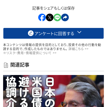
記事をシェアもしくは保存
アンケートに回答する
本コンテンツは情報の提供を目的としており、投資その他の行動を勧
誘する目的で、作成したものではありません。
詳細こちら >>
※リスク・費用・情報提供について >>
関連記事