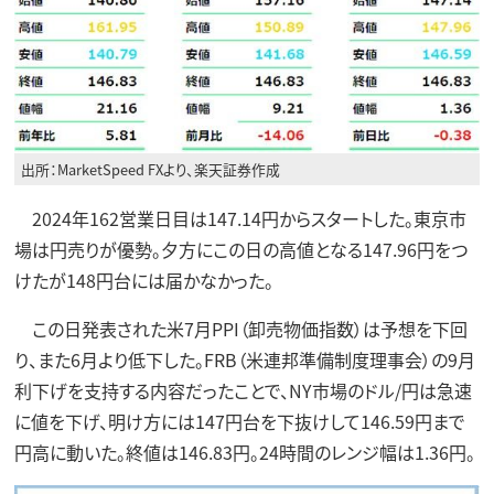
出所：MarketSpeed FXより、楽天証券作成
2024年162営業日目は147.14円からスタートした。東京市
場は円売りが優勢。夕方にこの日の高値となる147.96円をつ
けたが148円台には届かなかった。
この日発表された米7月PPI（卸売物価指数）は予想を下回
り、また6月より低下した。FRB（米連邦準備制度理事会）の9月
利下げを支持する内容だったことで、NY市場のドル/円は急速
に値を下げ、明け方には147円台を下抜けして146.59円まで
円高に動いた。終値は146.83円。24時間のレンジ幅は1.36円。