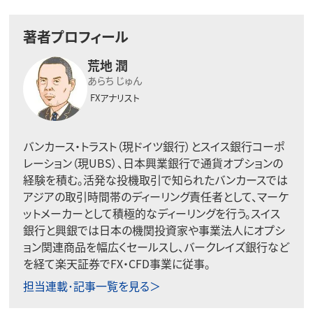
著者プロフィール
荒地 潤
あらち じゅん
FXアナリスト
バンカース・トラスト（現ドイツ銀行）とスイス銀行コーポ
レーション（現UBS）、日本興業銀行で通貨オプションの
経験を積む。活発な投機取引で知られたバンカースでは
アジアの取引時間帯のディーリング責任者として、マーケ
ットメーカーとして積極的なディーリングを行う。スイス
銀行と興銀では日本の機関投資家や事業法人にオプシ
ョン関連商品を幅広くセールスし、バークレイズ銀行など
を経て楽天証券でFX・CFD事業に従事。
担当連載･記事一覧を見る＞