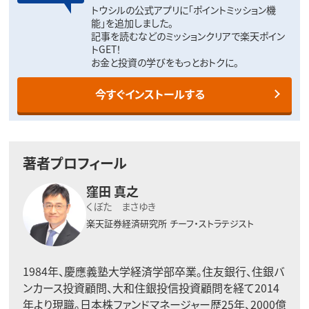
トウシルの公式アプリに「ポイントミッション機
能」を追加しました。
記事を読むなどのミッションクリアで楽天ポイン
トGET！
お金と投資の学びをもっとおトクに。
今すぐインストールする
著者プロフィール
窪田 真之
くぼた まさゆき
楽天証券経済研究所
チーフ・ストラテジスト
1984年、慶應義塾大学経済学部卒業。住友銀行、住銀バ
ンカース投資顧問、大和住銀投信投資顧問を経て2014
年より現職。日本株ファンドマネージャー歴25年、2000億