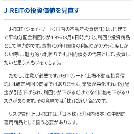
J-REITの投資価値を見直す
J-REIT（ジェイ・リート：国内の不動産投資信託）は、円建て
で平均分配金利回りが4.9％（8月6日時点）と、利回り投資商品
として魅力的です。長期（10年）国債の利回りが0.9％程度しか
ない時に、魅力的な利回りです。国内債券の代替として、投資し
たいと思う人もいるでしょう。
ただし、注意が必要です。REIT（リート：上場不動産投資信
託）は確定利回り商品ではありません。業績が悪化すれば分配
金が引き下げられ、利回りが下がるだけでなく価格も下がるリ
スクがあります。その意味では「株」に近い商品です。
リスク管理上、J-REITは、「日本株」と「国内債券」の中間的
運用商品として扱う必要があります。