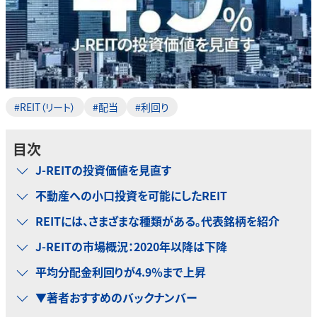
#REIT（リート）
#配当
#利回り
目次
J-REITの投資価値を見直す
不動産への小口投資を可能にしたREIT
REITには、さまざまな種類がある。代表銘柄を紹介
J-REITの市場概況：2020年以降は下降
平均分配金利回りが4.9％まで上昇
▼著者おすすめのバックナンバー