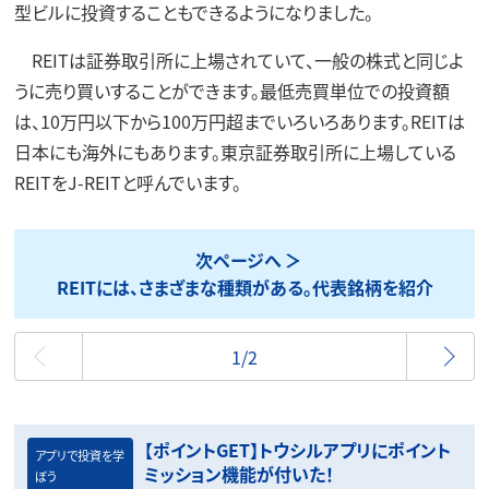
型ビルに投資することもできるようになりました。
REITは証券取引所に上場されていて、一般の株式と同じよ
うに売り買いすることができます。最低売買単位での投資額
は、10万円以下から100万円超までいろいろあります。REITは
日本にも海外にもあります。東京証券取引所に上場している
REITをJ-REITと呼んでいます。
次ページへ
REITには、さまざまな種類がある。代表銘柄を紹介
最初
1/2
【ポイントGET】トウシルアプリにポイント
アプリで投資を学
ミッション機能が付いた！
ぼう