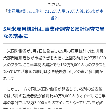
ださい。
「
米雇用統計、ここ半年で152万人増、78万人減、どっちが本
当？
」
5月米雇用統計は、事業所調査と家計調査で異
なる結果に
米国労働省が6月7日に発表した5月の雇用統計では、非農
業部門雇用者数が市場予想を大幅に上回る前月比27万2,000
人のプラス、ここ半年間の累計でも152万9,000人ものプラスと
なっていて、「米国の雇用は引き続き強い！」との声が多く聞か
れます。
しかし、一方で同じ米国労働省が発表している別の公表値
では、5月の就業者数が前月比40万8,000人のマイナス、ここ半
年の累計では78万3,000人ものマイナスとなっていて、冒頭の