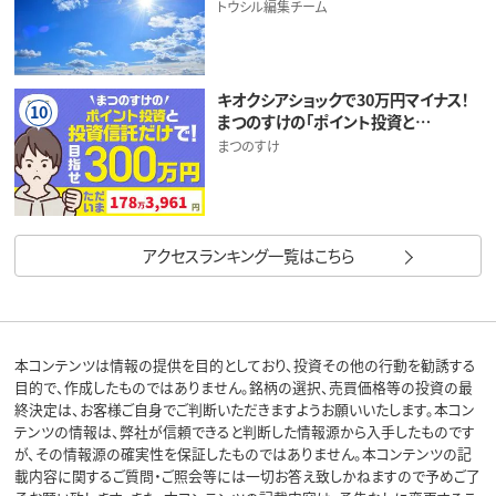
トウシル編集チーム
キオクシアショックで30万円マイナス！
10
まつのすけの「ポイント投資と…
まつのすけ
アクセスランキング一覧はこちら
本コンテンツは情報の提供を目的としており、投資その他の行動を勧誘する
目的で、作成したものではありません。銘柄の選択、売買価格等の投資の最
終決定は、お客様ご自身でご判断いただきますようお願いいたします。本コン
テンツの情報は、弊社が信頼できると判断した情報源から入手したものです
が、その情報源の確実性を保証したものではありません。本コンテンツの記
載内容に関するご質問・ご照会等には一切お答え致しかねますので予めご了