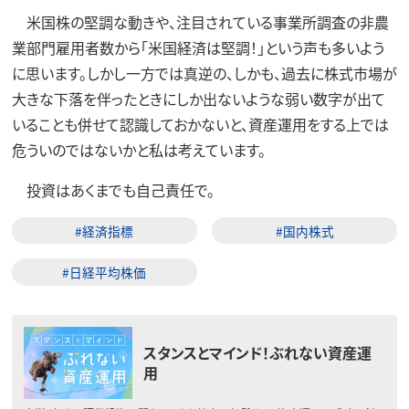
米国株の堅調な動きや、注目されている事業所調査の非農
業部門雇用者数から「米国経済は堅調！」という声も多いよう
に思います。しかし一方では真逆の、しかも、過去に株式市場が
大きな下落を伴ったときにしか出ないような弱い数字が出て
いることも併せて認識しておかないと、資産運用をする上では
危ういのではないかと私は考えています。
投資はあくまでも自己責任で。
#経済指標
#国内株式
#日経平均株価
スタンスとマインド！ぶれない資産運
用