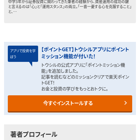
中学3年から証券投資に関わってきた筆者の経験から、資産運用の成功の鍵
と言えるのは「心」と「運用スタンス」の両立。「一喜一憂する心を克服すること」
と、…
【ポイントGET】トウシルアプリにポイント
アプリで投資を学
ミッション機能が付いた！
ぼう
トウシルの公式アプリに「ポイントミッション機
能」を追加しました。
記事を読むなどのミッションクリアで楽天ポイン
トGET！
お金と投資の学びをもっとおトクに。
今すぐインストールする
著者プロフィール