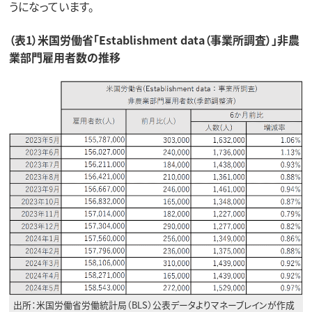
うになっています。
（表1）米国労働省「Establishment data（事業所調査）」非農
業部門雇用者数の推移
出所：米国労働省労働統計局（BLS）公表データよりマネーブレインが作成