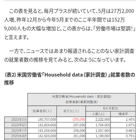
この表を見ると、毎月プラスが続いていて、5月は27万2,000
人増、昨年12月から今年5月までのここ半年間では152万
9,000人もの大幅な増加と、この表からは、「労働市場は堅調！」
と言えます。
一方で、ニュースではあまり報道されることのない家計調査
の就業者数の推移を見てみると、次のようになっています。
（表2）米国労働省「Household data（家計調査）」就業者数の
推移