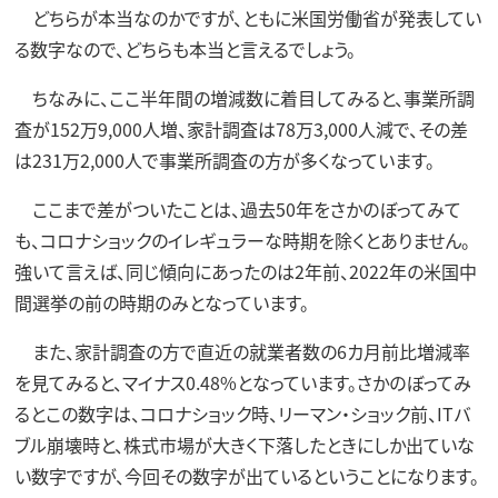
どちらが本当なのかですが、ともに米国労働省が発表してい
る数字なので、どちらも本当と言えるでしょう。
ちなみに、ここ半年間の増減数に着目してみると、事業所調
査が152万9,000人増、家計調査は78万3,000人減で、その差
は231万2,000人で事業所調査の方が多くなっています。
ここまで差がついたことは、過去50年をさかのぼってみて
も、コロナショックのイレギュラーな時期を除くとありません。
強いて言えば、同じ傾向にあったのは2年前、2022年の米国中
間選挙の前の時期のみとなっています。
また、家計調査の方で直近の就業者数の6カ月前比増減率
を見てみると、マイナス0.48%となっています。さかのぼってみ
るとこの数字は、コロナショック時、リーマン・ショック前、ITバ
ブル崩壊時と、株式市場が大きく下落したときにしか出ていな
い数字ですが、今回その数字が出ているということになります。