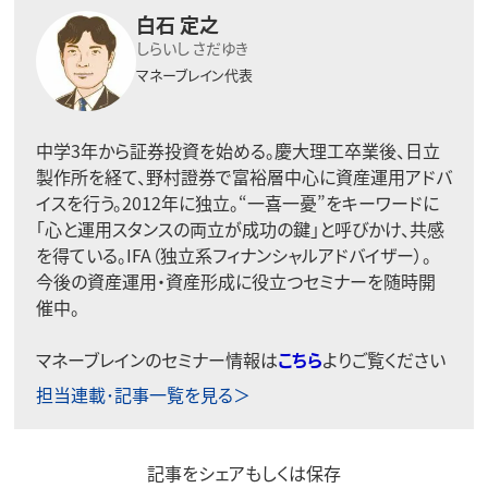
白石 定之
しらいし さだゆき
マネーブレイン代表
中学3年から証券投資を始める。慶大理工卒業後、日立
製作所を経て、野村證券で富裕層中心に資産運用アドバ
イスを行う。2012年に独立。“一喜一憂”をキーワードに
「心と運用スタンスの両立が成功の鍵」と呼びかけ、共感
を得ている。IFA（独立系フィナンシャルアドバイザー）。
今後の資産運用・資産形成に役立つセミナーを随時開
催中。
マネーブレインのセミナー情報は
こちら
よりご覧ください
担当連載･記事一覧を見る＞
記事をシェアもしくは保存