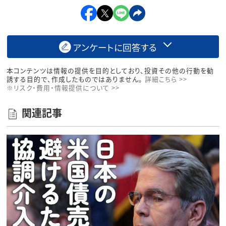
アンケートに回答する
本コンテンツは情報の提供を目的としており、投資その他の行動を勧
誘する目的で、作成したものではありません。
詳細こちら >>
※リスク・費用・情報提供について >>
関連記事