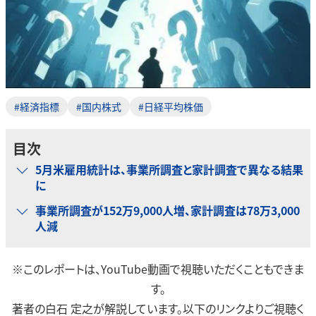
#経済指標
#国内株式
#日経平均株価
目次
5月米雇用統計は、事業所調査と家計調査で異なる結果
に
事業所調査が152万9,000人増、家計調査は78万3,000
人減
※このレポートは、YouTube動画で視聴いただくこともできま
す。
著者の白石 定之が解説しています。以下のリンクよりご視聴く