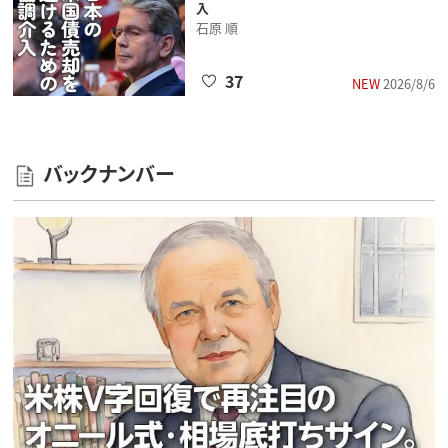
入
石原 順
37
NEW
2026/8/6
バックナンバー