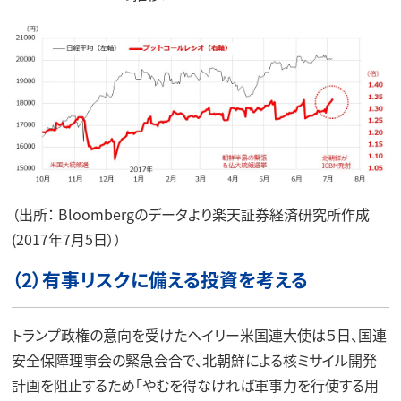
（出所： Bloombergのデータより楽天証券経済研究所作成
(2017年7月5日））
（2）有事リスクに備える投資を考える
トランプ政権の意向を受けたヘイリー米国連大使は５日、国連
安全保障理事会の緊急会合で、北朝鮮による核ミサイル開発
計画を阻止するため「やむを得なければ軍事力を行使する用