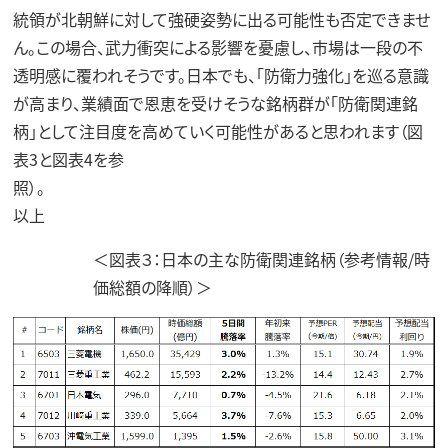
統領が北朝鮮に対して強硬姿勢に出る可能性も否定できませ
ん。この場合、武力衝突による影響を憂慮し、市場は一段の不
透明感に覆われそうです。日本でも、「防衛力強化」を巡る意識
が高まり、業績面で恩恵を受けそうな銘柄群が「防衛関連銘
柄」として注目度を高めていく可能性があると思われます（図
表3と図表4を参
照）
以上
＜図表３：日本の主な防衛関連銘柄（参考情報/時
価総額の降順）＞