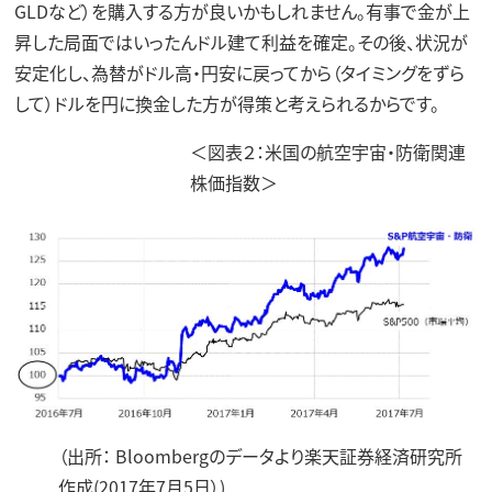
GLDなど）を購入する方が良いかもしれません。有事で金が上
昇した局面ではいったんドル建て利益を確定。その後、状況が
安定化し、為替がドル高・円安に戻ってから（タイミングをずら
して）ドルを円に換金した方が得策と考えられるからです。
＜図表２：米国の航空宇宙・防衛関連
株価指数＞
（出所： Bloombergのデータより楽天証券経済研究所
作成(2017年7月5日）)