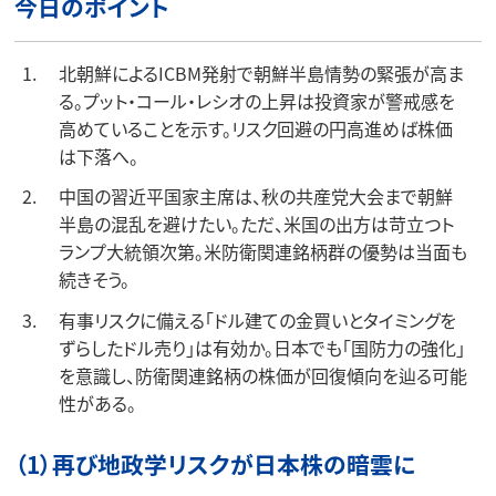
今日のポイント
北朝鮮によるICBM発射で朝鮮半島情勢の緊張が高ま
る。プット・コール・レシオの上昇は投資家が警戒感を
高めていることを示す。リスク回避の円高進めば株価
は下落へ。
中国の習近平国家主席は、秋の共産党大会まで朝鮮
半島の混乱を避けたい。ただ、米国の出方は苛立つト
ランプ大統領次第。米防衛関連銘柄群の優勢は当面も
続きそう。
有事リスクに備える「ドル建ての金買いとタイミングを
ずらしたドル売り」は有効か。日本でも「国防力の強化」
を意識し、防衛関連銘柄の株価が回復傾向を辿る可能
性がある。
（1）再び地政学リスクが日本株の暗雲に