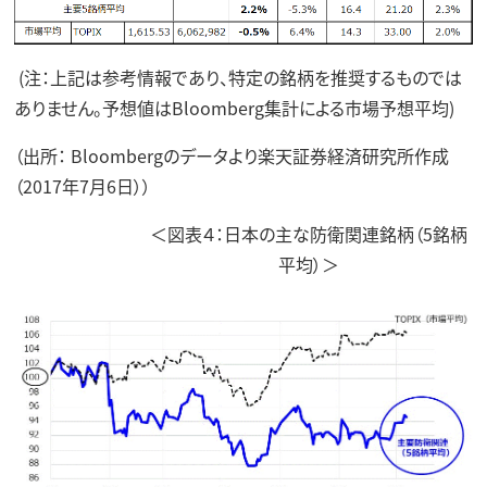
(注：上記は参考情報であり、特定の銘柄を推奨するものでは
ありません。予想値はBloomberg集計による市場予想平均)
（出所： Bloombergのデータより楽天証券経済研究所作成
（2017年7月6日））
＜図表４：日本の主な防衛関連銘柄（5銘柄
平均）＞