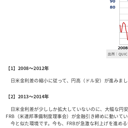
出所：QUI
【1】2008～2012年
日米金利差の縮小に従って、円高（ドル安）が進みまし
【2】2013～2014年
日米金利差が少ししか拡大していないのに、大幅な円安
FRB（米連邦準備制度理事会）が金融引き締めに動いて
今と似た環境です。今も、FRBが急激な利上げを進める