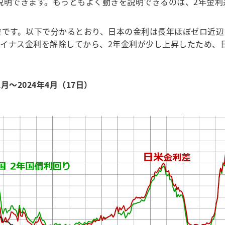
明できます。もっともよく動きを説明できるのは、2年金利
差です。以下で分かるとおり、日本の金利は長年ほぼゼロ近辺
イナス金利を解除してから、2年金利が少し上昇したため、
～2024年4月（17日）