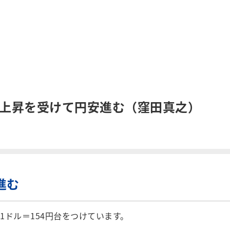
利上昇を受けて円安進む（窪田真之）
進む
ドル＝154円台をつけています。