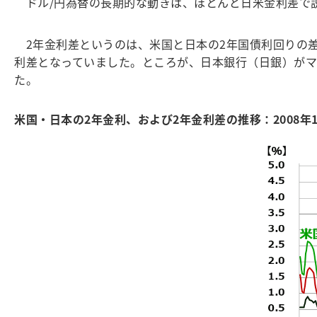
ドル/円為替の長期的な動きは、ほとんど日米金利差で説
2年金利差というのは、米国と日本の2年国債利回りの
利差となっていました。ところが、日本銀行（日銀）がマ
た。
米国・日本の2年金利、および2年金利差の推移：2008年1月