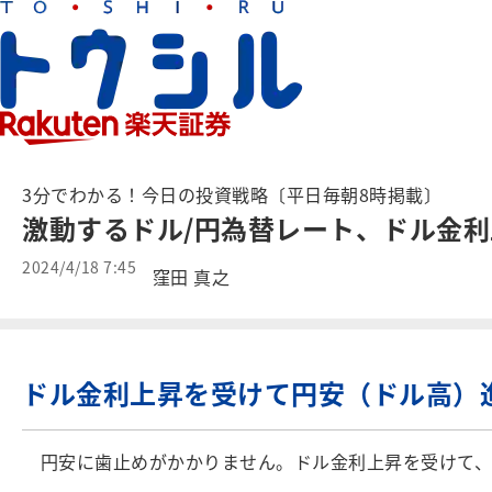
3分でわかる！今日の投資戦略〔平日毎朝8時掲載〕
激動するドル/円為替レート、ドル金
2024/4/18 7:45
窪田 真之
ドル金利上昇を受けて円安（ドル高）
円安に歯止めがかかりません。ドル金利上昇を受けて、1