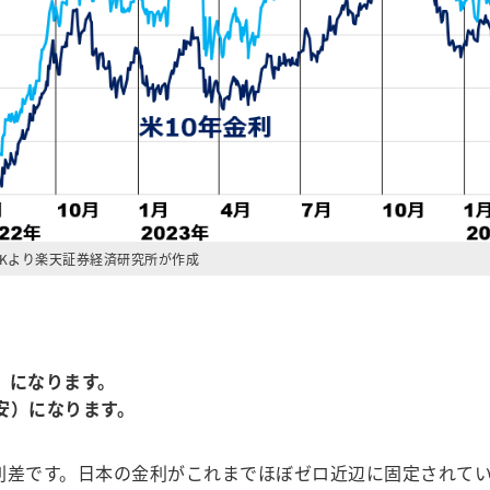
CKより楽天証券経済研究所が作成
）になります。
安）になります。
利差です。日本の金利がこれまでほぼゼロ近辺に固定されてい