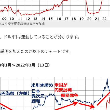
CKより楽天証券経済研究所が作成
、ドル/円は連動していることが分かります。
説明を加えたのが以下のチャートです。
1月～2022年3月（13日）