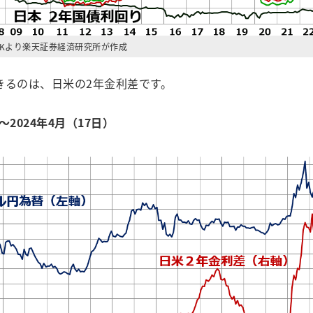
CKより楽天証券経済研究所が作成
るのは、日米の2年金利差です。
2024年4月（17日）