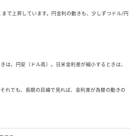
くまで上昇しています。円金利の動きも、少しずつドル/円
ときは、円安（ドル高）。日米金利差が縮小するときは、
。それでも、長期の目線で見れば、金利差が為替の動きの