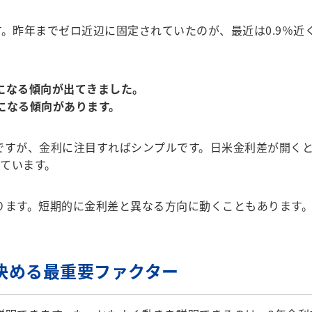
。昨年までゼロ近辺に固定されていたのが、最近は0.9％近
になる傾向が出てきました。
になる傾向があります。
ですが、金利に注目すればシンプルです。日米金利差が開く
ています。
ります。短期的に金利差と異なる方向に動くこともあります
決める最重要ファクター