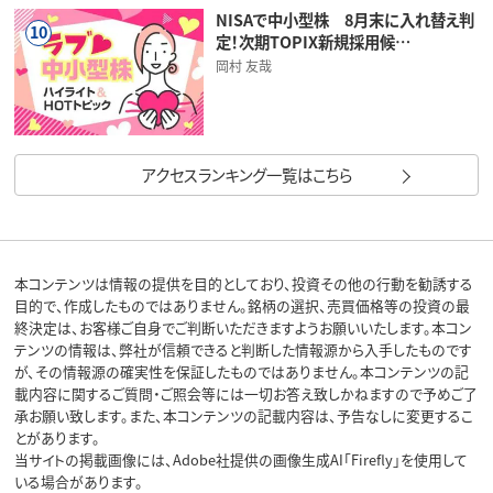
NISAで中小型株 8月末に入れ替え判
10
定！次期TOPIX新規採用候…
岡村 友哉
アクセスランキング一覧はこちら
本コンテンツは情報の提供を目的としており、投資その他の行動を勧誘する
目的で、作成したものではありません。銘柄の選択、売買価格等の投資の最
終決定は、お客様ご自身でご判断いただきますようお願いいたします。本コン
テンツの情報は、弊社が信頼できると判断した情報源から入手したものです
が、その情報源の確実性を保証したものではありません。本コンテンツの記
載内容に関するご質問・ご照会等には一切お答え致しかねますので予めご了
承お願い致します。また、本コンテンツの記載内容は、予告なしに変更するこ
とがあります。
当サイトの掲載画像には、Adobe社提供の画像生成AI「Firefly」を使用して
いる場合があります。