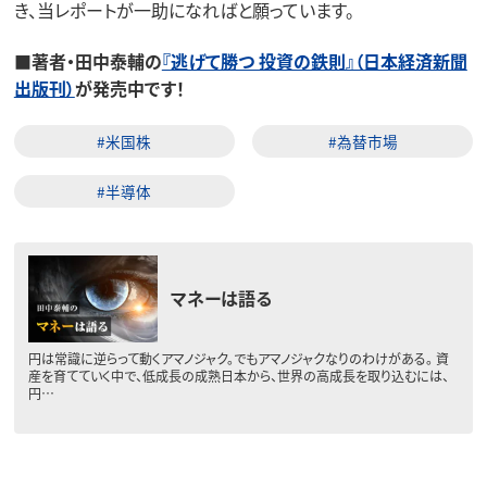
き、当レポートが一助になればと願っています。
■著者・田中泰輔の
『逃げて勝つ 投資の鉄則』（日本経済新聞
出版刊）
が発売中です！
#米国株
#為替市場
#半導体
マネーは語る
円は常識に逆らって動くアマノジャク。でもアマノジャクなりのわけがある。 資
産を育てていく中で、低成長の成熟日本から、世界の高成長を取り込むには、
円…