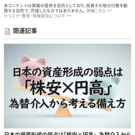
本コンテンツは情報の提供を目的としており、投資その他の行動を勧
誘する目的で、作成したものではありません。
詳細こちら >>
※リスク・費用・情報提供について >>
関連記事
日本の資産形成の弱点は「株安×円高」。為替介入から