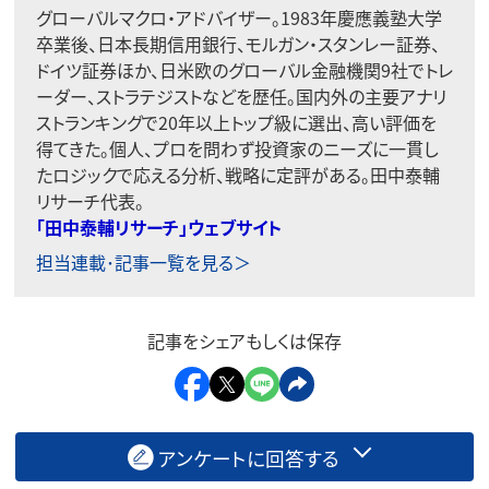
グローバルマクロ・アドバイザー。1983年慶應義塾大学
卒業後、日本長期信用銀行、モルガン・スタンレー証券、
ドイツ証券ほか、日米欧のグローバル金融機関9社でトレ
ーダー、ストラテジストなどを歴任。国内外の主要アナリ
ストランキングで20年以上トップ級に選出、高い評価を
得てきた。個人、プロを問わず投資家のニーズに一貫し
たロジックで応える分析、戦略に定評がある。田中泰輔
リサーチ代表。
「田中泰輔リサーチ」ウェブサイト
担当連載･記事一覧を見る＞
記事をシェアもしくは保存
アンケートに回答する