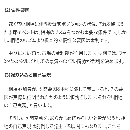
（2）優性要因
速く高い相場に伴う投資家ポジションの状況、それを踏まえ
た季節イベントは、相場のリズムをつかむ重要な条件です。しか
し、相場のリズムより根本的で優性な要因は金利です。
中期においては、市場の金利観が作用します。長期では、ファ
ンダメンタルズとしての景気・インフレ情勢が金利を決めます。
（3）織り込みと自己実現
相場参加者が、季節要因を強く意識して売買すると、その要
因が実際に証明されたかのように値動きします、それを「相場
の自己実現」と言います。
そうした季節変動を、あらかじめ確からしいと皆が思うと、相
場の自己実現は前倒しで発生する展開にもなります。これを