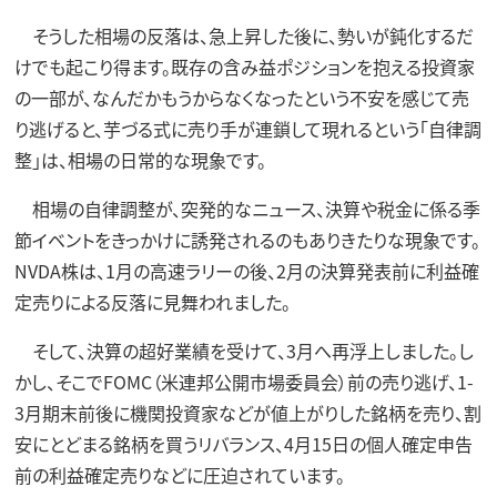
そうした相場の反落は、急上昇した後に、勢いが鈍化するだ
けでも起こり得ます。既存の含み益ポジションを抱える投資家
の一部が、なんだかもうからなくなったという不安を感じて売
り逃げると、芋づる式に売り手が連鎖して現れるという「自律調
整」は、相場の日常的な現象です。
相場の自律調整が、突発的なニュース、決算や税金に係る季
節イベントをきっかけに誘発されるのもありきたりな現象です。
NVDA株は、1月の高速ラリーの後、2月の決算発表前に利益確
定売りによる反落に見舞われました。
そして、決算の超好業績を受けて、3月へ再浮上しました。し
かし、そこでFOMC（米連邦公開市場委員会）前の売り逃げ、1-
3月期末前後に機関投資家などが値上がりした銘柄を売り、割
安にとどまる銘柄を買うリバランス、4月15日の個人確定申告
前の利益確定売りなどに圧迫されています。