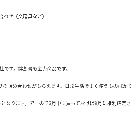
め合わせ（文房具など）
社です。絆創膏も主力商品です。
ーヴの詰め合わせがもらえます。日常生活でよく使うものばか
となります。ですので3月中に買っておけば9月に権利確定