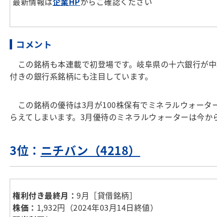
最新情報は
企業HP
からご確認ください
コメント
この銘柄も本連載で初登場です。岐阜県の十六銀行が中
付きの銀行系銘柄にも注目しています。
この銘柄の優待は3月が100株保有でミネラルウォーター1
らえてしまいます。3月優待のミネラルウォーターは今か
3位：
ニチバン（4218）
権利付き最終月：
9月［貸借銘柄］
株価：
1,932円（2024年03月14日終値）