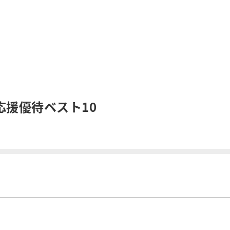
援優待ベスト10