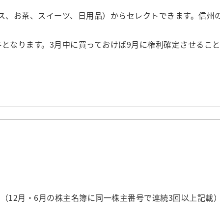
ス、お茶、スイーツ、日用品）からセレクトできます。信州
となります。3月中に買っておけば9月に権利確定させるこ
保有（12月・6月の株主名簿に同一株主番号で連続3回以上記