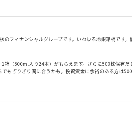
核のフィナンシャルグループです。いわゆる地銀銘柄です。
箱（500ml入り24本）がもらえます。さらに500株保有だ
らでもぎりぎり間に合うかも。投資資金に余裕のある方は50