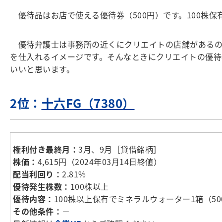
優待品はお店で使える優待券（500円）です。100株保有だ
優待弁護士は事務所の近くにクリエイトの店舗があるの
を仕入れるイメージです。そんなときにクリエイトの優待
いいと思います。
2位：
十六FG（7380）
権利付き最終月：
3月、9月［貸借銘柄］
株価：
4,615円（2024年03月14日終値）
配当利回り：
2.81%
優待発生株数：
100株以上
優待内容：
100株以上保有でミネラルウォーター1箱（50
その他条件：
－