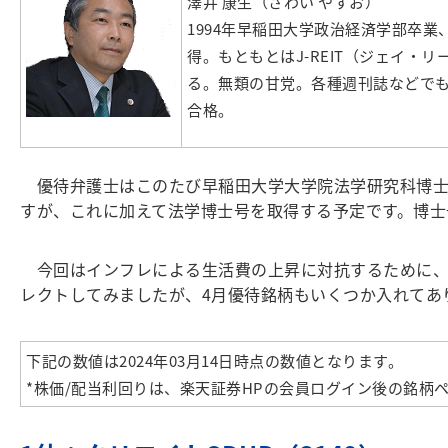
澤井 康生（さわい やすお）
1994年早稲田大学政治経済学部卒
得。もともとはJ-REIT（ジェイ
る。無類の甘党。各種週刊誌などでも優
合格。
優待弁護士はこのたび早稲田大学大学院法学研究科博士後
すが、これに加えて法学博士号を取得する予定です。博士
今回はインフレによる生活費の上昇に対抗するために、
レクトしてみましたが、4月優待銘柄もいくつか入れてあ
下記の数値は2024年03月14日時点の数値となります。
*株価/配当利回りは、楽天証券HPの会員ログイン後の銘