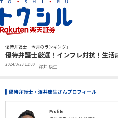
優待弁護士「今月のランキング」
優待弁護士厳選！インフレ対抗！生活応
2024/3/23 11:00
澤井 康生
優待弁護士・澤井康生さんプロフィール
Profile