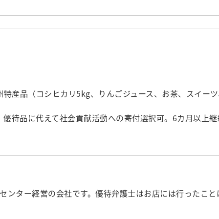
の信州特産品（コシヒカリ5kg、りんごジュース、お茶、スイーツ
。優待品に代えて社会貢献活動への寄付選択可。6カ月以上継
センター経営の会社です。優待弁護士はお店には行ったこと