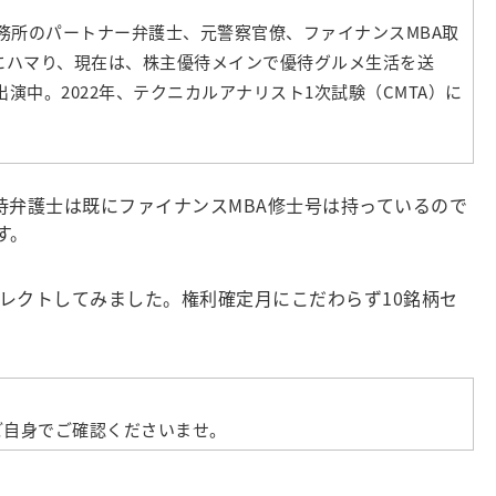
事務所のパートナー弁護士、元警察官僚、ファイナンスMBA取
力にハマり、現在は、株主優待メインで優待グルメ生活を送
演中。2022年、テクニカルアナリスト1次試験（CMTA）に
弁護士は既にファイナンスMBA修士号は持っているので
す。
レクトしてみました。権利確定月にこだわらず10銘柄セ
ご自身でご確認くださいませ。