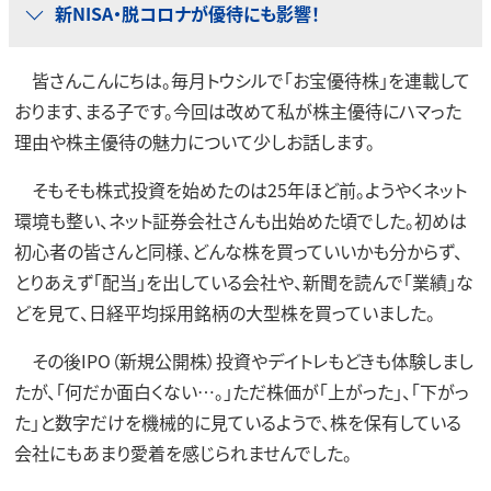
新NISA・脱コロナが優待にも影響！
皆さんこんにちは。毎月トウシルで「お宝優待株」を連載して
おります、まる子です。今回は改めて私が株主優待にハマった
理由や株主優待の魅力について少しお話します。
そもそも株式投資を始めたのは25年ほど前。ようやくネット
環境も整い、ネット証券会社さんも出始めた頃でした。初めは
初心者の皆さんと同様、どんな株を買っていいかも分からず、
とりあえず「配当」を出している会社や、新聞を読んで「業績」な
どを見て、日経平均採用銘柄の大型株を買っていました。
その後IPO（新規公開株）投資やデイトレもどきも体験しまし
たが、「何だか面白くない…。」ただ株価が「上がった」、「下がっ
た」と数字だけを機械的に見ているようで、株を保有している
会社にもあまり愛着を感じられませんでした。