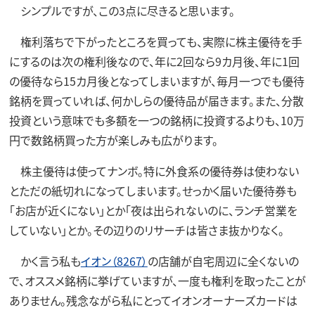
シンプルですが、この3点に尽きると思います。
権利落ちで下がったところを買っても、実際に株主優待を手
にするのは次の権利後なので、年に2回なら9カ月後、年に1回
の優待なら15カ月後となってしまいますが、毎月一つでも優待
銘柄を買っていれば、何かしらの優待品が届きます。また、分散
投資という意味でも多額を一つの銘柄に投資するよりも、10万
円で数銘柄買った方が楽しみも広がります。
株主優待は使ってナンボ。特に外食系の優待券は使わない
とただの紙切れになってしまいます。せっかく届いた優待券も
「お店が近くにない」とか「夜は出られないのに、ランチ営業を
していない」とか。その辺りのリサーチは皆さま抜かりなく。
かく言う私も
イオン（8267）
の店舗が自宅周辺に全くないの
で、オススメ銘柄に挙げていますが、一度も権利を取ったことが
ありません。残念ながら私にとってイオンオーナーズカードは