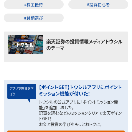
#株主優待
#投資初心者
#銘柄選び
楽天証券の投資情報メディアトウシル
のテーマ
【ポイントGET】トウシルアプリにポイント
アプリで投資を学
ミッション機能が付いた！
ぼう
トウシルの公式アプリに「ポイントミッション機
能」を追加しました。
記事を読むなどのミッションクリアで楽天ポイン
トGET！
お金と投資の学びをもっとおトクに。