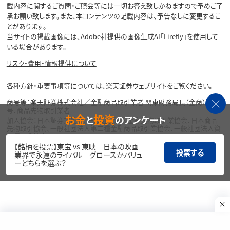
載内容に関するご質問・ご照会等には一切お答え致しかねますので予めご了
承お願い致します。また、本コンテンツの記載内容は、予告なしに変更するこ
とがあります。
当サイトの掲載画像には、Adobe社提供の画像生成AI「Firefly」を使用して
いる場合があります。
リスク・費用・情報提供について
各種方針・重要事項等については、楽天証券ウェブサイトをご覧ください。
商号等：楽天証券株式会社／金融商品取引業者 関東財務局長（金商）第195
号、商品先物取引業者
お金
投資
と
のアンケート
加入協会：日本証券業協会、一般社団法人金融先物取引業協会、日本商品
先物取引協会、一般社団法人第二種金融商品取引業協会、一般社団法人資
産運用業協会
【銘柄を投票】東宝 vs 東映 日本の映画
投票する
Copyright©
業界で永遠のライバル グロースかバリュ
1999-2026 Rakuten Securities, Inc. All
ーどちらを選ぶ？
Rights Reserved.