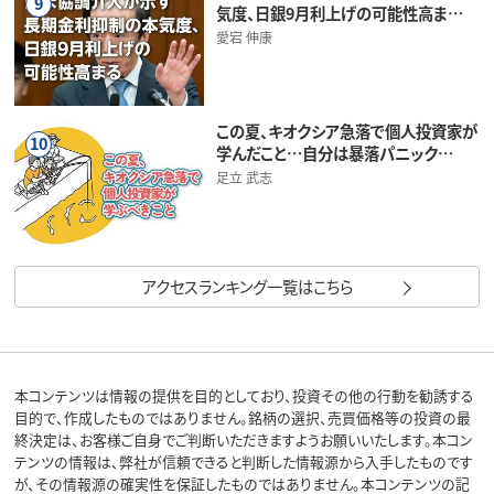
9
気度、日銀9月利上げの可能性高ま…
愛宕 伸康
この夏、キオクシア急落で個人投資家が
10
学んだこと…自分は暴落パニック…
足立 武志
アクセスランキング一覧はこちら
本コンテンツは情報の提供を目的としており、投資その他の行動を勧誘する
目的で、作成したものではありません。銘柄の選択、売買価格等の投資の最
終決定は、お客様ご自身でご判断いただきますようお願いいたします。本コン
テンツの情報は、弊社が信頼できると判断した情報源から入手したものです
が、その情報源の確実性を保証したものではありません。本コンテンツの記