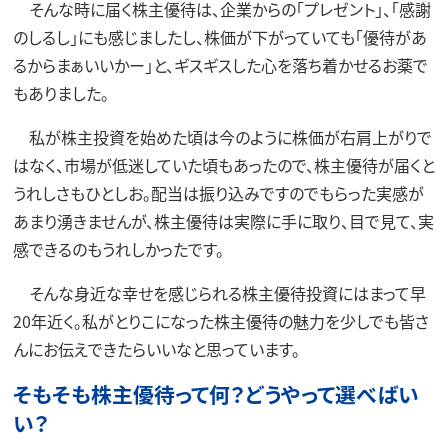
そんな時に届く株主優待は、企業からの「プレゼント」、「感謝
のしるし」にも感じましたし、株価が下がっていても「優待があ
るからまぁいいかー」と、ギスギスした心を落ち着かせるお薬で
もありました。
私が株主投資を始めた頃は今のように株価が右肩上がりで
はなく、市場が低迷していた頃もあったので、株主優待が届くと
うれしさもひとしお。配当は振り込みですのでもらった実感が
あまり湧きませんが、株主優待は実際に手に取り、目で見て、実
感できるのもうれしかったです。
そんな身近な幸せを感じられる株主優待投資にはまって早
20年近く。私がとりこになった株主優待の魅力を少しでも皆さ
んにお伝えできたらいいなと思っています。
そもそも株主優待って何？どうやって選べばい
い？