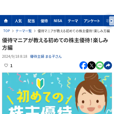
人気
配当
優待
NISA
テーマ
アンケート
著者
TOP
テーマ一覧
優待マニアが教える初めての株主優待！楽しみ方編
優待マニアが教える初めての株主優待！楽しみ
方編
2024/9/18 8:18
優待主婦 まる子さん
1