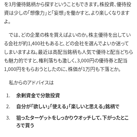
を3月優待銘柄から探すということもできます。株投資、優待投
資は少しの「想像力」と「妄想」を働かすと、より楽しくなります
よ。
では、どの企業の株を買えばよいのか。株主優待を出してい
る会社が約1,400社もあると、どの会社を選んでよいか迷って
しまいますよね。最近は高配当銘柄も人気で優待と配当どちら
も魅力的ですと、権利落ちも激しく、3,000円の優待券と配当
1,000円をもらおうとしたのに、株価が1万円も下落とか。
私からのアドバイスは
余剰資金で分散投資
自分が「欲しい」「使える」「楽しいと思える」銘柄で
狙ったターゲットをしっかりウオッチして、下がったとこ
ろで買う