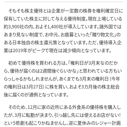
そもそも株主優待とは企業が一定数の株券を権利確定日に
保有していた株主に対して与える優待制度。現在上場している
約3,900社の内、およそ1,400社が導入しています。諸外国では
あまり見ない制度で、お中元、お歳暮といった「贈り物文化」の
ある日本独自の株主還元策となっています。ただ、優待導入企
業は2019年がピークで現在は減少傾向となっています。
初めて優待株を買われる方は、「権利日が3月末なのだか
ら、優待が届くのは2週間後ぐらいかな」と思われている方もい
らっしゃるかもしれませんが、あくまでも3月末の権利日（今年
の権利日は3月27日）に株を買い、およそ3カ月後の株主総会
後に届くのが通例となっています。
そのため、12月に家の近所にある外食系の優待株を購入し
たが、3月に転勤が決まり、引っ越し先には使えるお店がない！
という悲劇も起こりかねませんし、逆に夏休みのレジャー計画