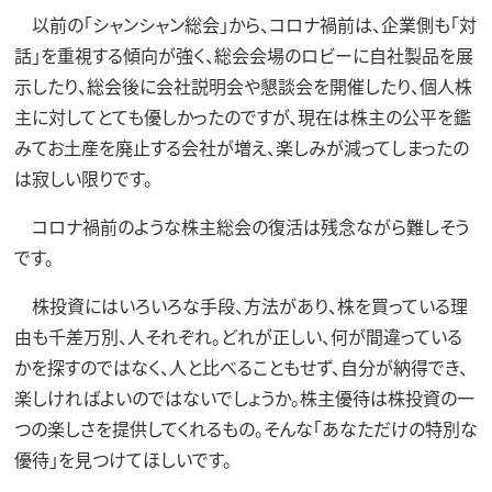
以前の「シャンシャン総会」から、コロナ禍前は、企業側も「対
話」を重視する傾向が強く、総会会場のロビーに自社製品を展
示したり、総会後に会社説明会や懇談会を開催したり、個人株
主に対してとても優しかったのですが、現在は株主の公平を鑑
みてお土産を廃止する会社が増え、楽しみが減ってしまったの
は寂しい限りです。
コロナ禍前のような株主総会の復活は残念ながら難しそう
です。
株投資にはいろいろな手段、方法があり、株を買っている理
由も千差万別、人それぞれ。どれが正しい、何が間違っている
かを探すのではなく、人と比べることもせず、自分が納得でき、
楽しければよいのではないでしょうか。株主優待は株投資の一
つの楽しさを提供してくれるもの。そんな「あなただけの特別な
優待」を見つけてほしいです。