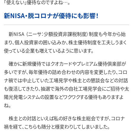
「使えない」優待なのですよね…。
新NISA・脱コロナが優待にも影響！
新NISA
（ニーサ：少額投資非課税制度）制度も今年から始
まり、個人投資家の囲い込みか、株主優待制度を工夫しうまく
使っている企業も増えているように思います。
確かに新規優待ではクオカードやプレミアム優待倶楽部が
多いですが、毎年優待の詰め合わせの内容を変更したり、コロ
ナ禍では中止していた工場見学や株主との懇談会などの対話
も復活してきたり、抽選で海外の自社工場見学会にご招待や太
陽光発電システムの設置などワクワクする優待もありますよ
ね。
株主との対話といえば私の好きな株主総会ですが、コロナ
禍を経て、こちらも随分と様変わりしてしまいました。