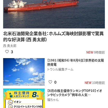
北米石油開発企業各社：ホルムズ海峡封鎖影響で驚異
的な好決算（西 勇太郎）
西 勇太郎
3
NEW
9時間前
【1981（昭和56）年8月6日】世界初の太陽
熱発電
トウシル編集チーム
0
NEW
10時間前
【8月の株主優待ランキングTOP10】イオ
ンやビックカメラ“例年の人気…
福ちゃん