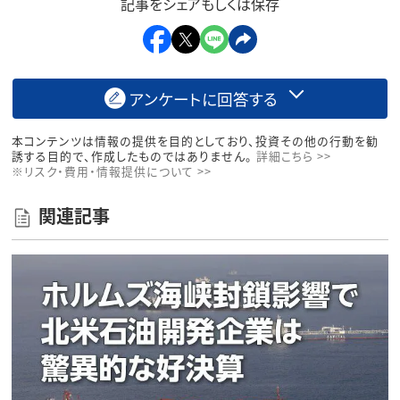
記事をシェアもしくは保存
アンケートに回答する
本コンテンツは情報の提供を目的としており、投資その他の行動を勧
誘する目的で、作成したものではありません。
詳細こちら >>
※リスク・費用・情報提供について >>
関連記事