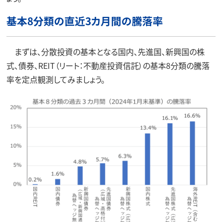
基本8分類の直近3カ月間の騰落率
まずは、分散投資の基本となる国内、先進国、新興国の株
式、債券、REIT（リート：不動産投資信託）の基本8分類の騰落
率を定点観測してみましょう。