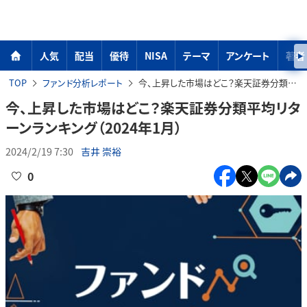
人気
配当
優待
NISA
テーマ
アンケート
著者
TOP
ファンド分析レポート
今、上昇した市場はどこ？楽天証券分類平均リターンランキング（2024年1月）
今、上昇した市場はどこ？楽天証券分類平均リタ
ーンランキング（2024年1月）
2024/2/19 7:30
吉井 崇裕
0