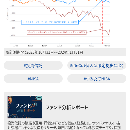
※計測期間：2023年10月31日～2024年1月31日
#投資信託
#iDeCo（個人型確定拠出年金）
#NISA
#つみたてNISA
ファンド分析レポート
投資信託の販売や運用、評価分析などを幅広く経験したファンドアナリスト吉
井崇裕が、様々な投信をリサーチ。毎回、話題となっている投資テーマや、個別