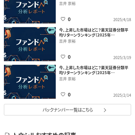
吉井 崇裕
0
2025/4/18
今、上昇した市場はどこ？楽天証券分類平
均リターンランキング（2025年…
吉井 崇裕
0
2025/3/19
今、上昇した市場はどこ？楽天証券分類平
均リターンランキング（2025年…
吉井 崇裕
0
2025/2/14
バックナンバー一覧はこちら