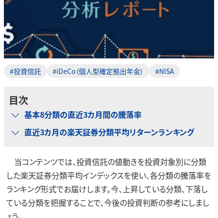
#投資信託
#iDeCo（個人型確定拠出年金）
#NISA
目次
基本8分類の直近3カ月間の騰落率
直近3カ月の楽天証券分類平均リターンランキング
当コンテンツでは、投資信託の値動きを投資対象別に分類
した楽天証券分類平均インデックスを使い、各分類の騰落率を
ランキング形式でお届けします。今、上昇している分類、下落し
ている分類を把握することで、今後の投資判断の参考にしまし
ょう。