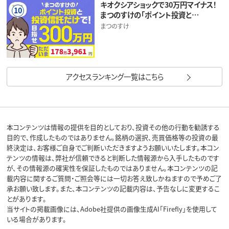
キオクシアショックで30万円マイナス！
10
まつのすけの「ポイント投資と…
まつのすけ
アクセスランキング一覧はこちら
本コンテンツは情報の提供を目的としており、投資その他の行動を勧誘する
目的で、作成したものではありません。銘柄の選択、売買価格等の投資の最
終決定は、お客様ご自身でご判断いただきますようお願いいたします。本コン
テンツの情報は、弊社が信頼できると判断した情報源から入手したものです
が、その情報源の確実性を保証したものではありません。本コンテンツの記
載内容に関するご質問・ご照会等には一切お答え致しかねますので予めご了
承お願い致します。また、本コンテンツの記載内容は、予告なしに変更するこ
とがあります。
当サイトの掲載画像には、Adobe社提供の画像生成AI「Firefly」を使用して
いる場合があります。