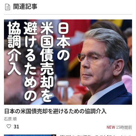
関連記事
日本の米国債売却を避けるための協調介入
石原 順
31
NEW
15時間前