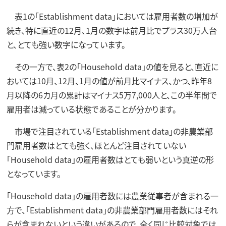
表1の「Establishment data」においては雇用者数の増加が
続き、特に直近の12月、1月の数字は前月比でプラス30万人台
と、とても強い数字になっています。
その一方で、表2の「Household data」の値を見ると、直近に
おいては10月、12月、1月の値が前月比マイナス、かつ、昨年8
月以降の6カ月の累計はマイナス5万7,000人と、この半年間で
雇用者は減っている状態であることが分かります。
市場で注目されている「Establishment data」の非農業部
門雇用者数はとても強く、ほとんど注目されていない
「Household data」の雇用者数はとても弱いという真逆の形
となっています。
「Household data」の雇用者数には農業従事者が含まれる一
方で、「Establishment data」の非農業部門雇用者数にはそれ
らが含まれないという違いがあるので、全く同じ比較対象では