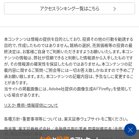
アクセスランキング一覧はこちら
本コンテンツは情報の提供を目的としており、投資その他の行動を勧誘する
目的で、作成したものではありません。銘柄の選択、売買価格等の投資の最
終決定は、お客様ご自身でご判断いただきますようお願いいたします。本コン
テンツの情報は、弊社が信頼できると判断した情報源から入手したものです
が、その情報源の確実性を保証したものではありません。本コンテンツの記
載内容に関するご質問・ご照会等には一切お答え致しかねますので予めご了
承お願い致します。また、本コンテンツの記載内容は、予告なしに変更するこ
とがあります。
当サイトの掲載画像には、Adobe社提供の画像生成AI「Firefly」を使用して
いる場合があります。
リスク・費用・情報提供について
各種方針・重要事項等については、楽天証券ウェブサイトをご覧ください。
商号等：楽天証券株式会社／金融商品取引業者 関東財務局長（金商）第195
号、商品先物取引業者