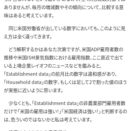
ありませんが、毎月の増減数やその傾向について、比較する意
味はあると考えています。
同じ米国労働省が出している数字においても、このように見
え方は全く違ってきます。
どう解釈するかはあなた次第ですが、米国ADP雇用者数の
推移や米国ISM景気指数における雇用指数、ここ直近で出て
いる上場企業レイオフのニュースなどを鑑みると、
「Establishment data」の前月比の数字は違和感があり、
「Household data」の数字、もしくは足して2で割った値のほう
が実態に近いように思います。
少なくとも、「Establishment data」の非農業部門雇用者数
だけで「米国の雇用は強い！」「米国経済は強い！」と判断するの
は、危ういのではないかと私は考えています。