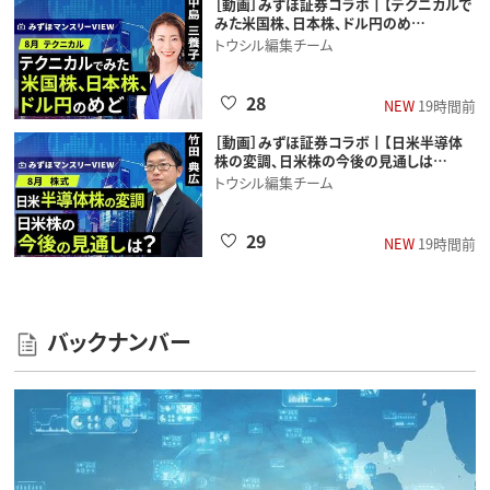
［動画］みずほ証券コラボ┃【テクニカルで
みた米国株、日本株、ドル円のめ…
トウシル編集チーム
28
NEW
19時間前
［動画］みずほ証券コラボ┃【日米半導体
株の変調、日米株の今後の見通しは…
トウシル編集チーム
29
NEW
19時間前
バックナンバー