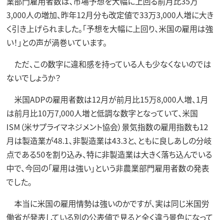
業部門雇用者数は、市場予想を大幅に上回る前月比35万
3,000人の増加、昨年12月分も改定値で33万3,000人増に大き
く引き上げられました。「予想を大幅に上回り、米国の雇用は強
い！」との声が渦巻いています。
ただ、この数字に違和感を持っている人も少なくないのでは
ないでしょうか？
米国ADPの雇用者数は12月が前月比15万8,000人増、1月
は前月比10万7,000人増と低調な数字となっていて、米国
ISM（米サプライマネジメント協会）景気指数の雇用指数も12
月は製造業が48.1、非製造業は43.3と、ともに良しあしの分岐
点である50を割り込み、特に非製造業は大きく落ち込んでいる
中で、今回の「雇用は強い」という非農業部門雇用者数の発表
でした。
本当に米国の雇用情勢は強いのかですが、実は同じ米国労
働省が発表している別の公表値で見ると全く違う景色になって