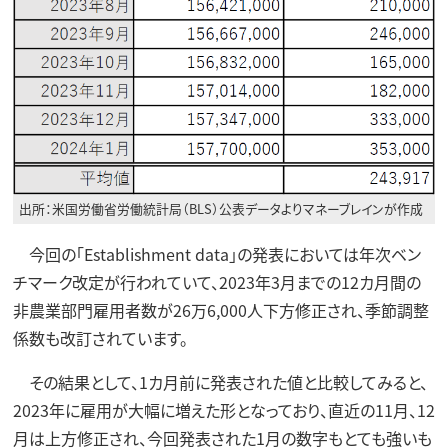
出所：米国労働省労働統計局（BLS）公表データよりマネーブレインが作成
今回の「Establishment data」の発表においては年次ベン
チマーク改定が行われていて、2023年3月までの12カ月間の
非農業部門雇用者数が26万6,000人下方修正され、季節調整
係数も改訂されています。
その結果として、1カ月前に発表された値と比較してみると、
2023年に雇用が大幅に増えた形となっており、直近の11月、12
月は上方修正され、今回発表された1月の数字もとても強いも