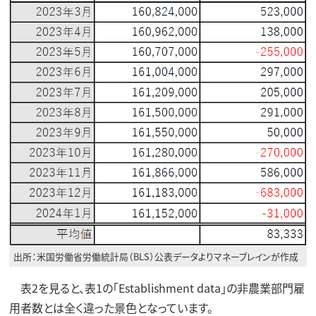
出所：米国労働省労働統計局（BLS）公表データよりマネーブレインが作成
表2を見ると、表1の「Establishment data」の非農業部門雇
用者数とは全く違った景色となっています。