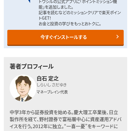
トウシルの公式アプリに「ポイントミッション機
能」を追加しました。
記事を読むなどのミッションクリアで楽天ポイン
トGET！
お金と投資の学びをもっとおトクに。
今すぐインストールする
著者プロフィール
白石 定之
しらいし さだゆき
マネーブレイン代表
中学3年から証券投資を始める。慶大理工卒業後、日立
製作所を経て、野村證券で富裕層中心に資産運用アドバ
イスを行う。2012年に独立。“一喜一憂”をキーワードに