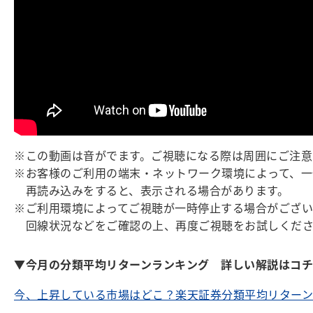
※この動画は音がでます。ご視聴になる際は周囲にご注意
※お客様のご利用の端末・ネットワーク環境によって、一
再読み込みをすると、表示される場合があります。
※ご利用環境によってご視聴が一時停止する場合がござい
回線状況などをご確認の上、再度ご視聴をお試しくださ
▼今月の分類平均リターンランキング 詳しい解説はコ
今、上昇している市場はどこ？楽天証券分類平均リターンラ