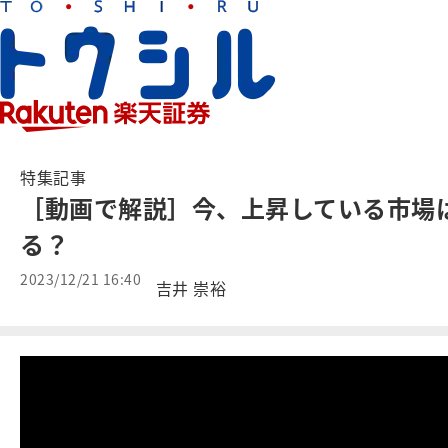
特集記事
［動画で解説］今、上昇している市場は
る？
2023/12/21 16:40
吉井 崇裕