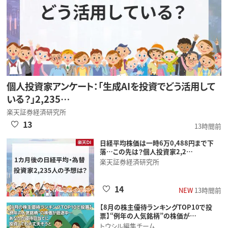
個人投資家アンケート：「生成AIを投資でどう活用して
いる？」2,235…
楽天証券経済研究所
13
13時間前
日経平均株価は一時6万0,488円まで下
落…この先は？個人投資家2,2…
楽天証券経済研究所
14
NEW
13時間前
【8月の株主優待ランキングTOP10で投
票】“例年の人気銘柄”の株価が…
トウシル編集チーム