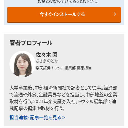
お金と投資の学びをもっとおトクに。
今すぐインストールする
著者プロフィール
佐々木 閑
ささき のどか
楽天証券 トウシル編集部
編集担当
大学卒業後、中部経済新聞社で記者として従事。経済部
で流通や外食、金融業界などを担当し、中部地盤の企業
取材を行う。2021年楽天証券入社。トウシル編集部で連
載記事の編集や取材を行う。
担当連載･記事一覧を見る＞