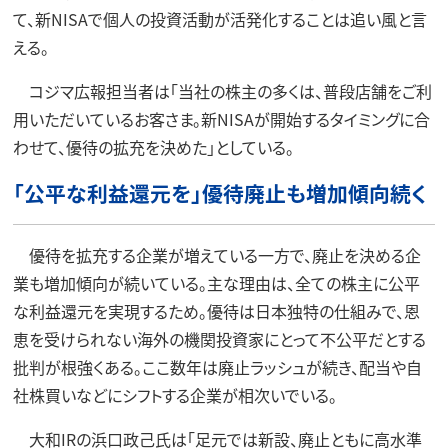
て、新NISAで個人の投資活動が活発化することは追い風と言
える。
コジマ広報担当者は「当社の株主の多くは、普段店舗をご利
用いただいているお客さま。新NISAが開始するタイミングに合
わせて、優待の拡充を決めた」としている。
「公平な利益還元を」優待廃止も増加傾向続く
優待を拡充する企業が増えている一方で、廃止を決める企
業も増加傾向が続いている。主な理由は、全ての株主に公平
な利益還元を実現するため。優待は日本独特の仕組みで、恩
恵を受けられない海外の機関投資家にとって不公平だとする
批判が根強くある。ここ数年は廃止ラッシュが続き、配当や自
社株買いなどにシフトする企業が相次いでいる。
大和IRの浜口政己氏は「足元では新設、廃止ともに高水準