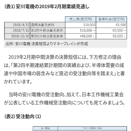
（表1）安川電機の2019年2月期業績見通し
出所：安川電機 決算短信よりマネーブレインが作成
2019年2月期中間決算の決算短信には、下方修正の理由
は、「第2四半期連結累計期間の実績および、半導体需要の減
速や中国市場の弱含みなど直近の受注動向等を踏まえ」と書
かれています。
当時の安川電機の受注動向、加えて、日本工作機械工業会
が公表している工作機械受注動向についても見てみましょう。
（表2）受注動向（1）