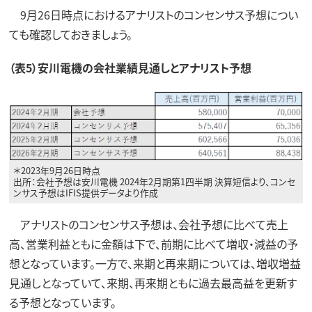
9月26日時点におけるアナリストのコンセンサス予想につい
ても確認しておきましょう。
（表5）安川電機の会社業績見通しとアナリスト予想
＊2023年9月26日時点
出所：会社予想は安川電機 2024年2月期第1四半期 決算短信より、コンセ
ンサス予想はIFIS提供データより作成
アナリストのコンセンサス予想は、会社予想に比べて売上
高、営業利益ともに金額は下で、前期に比べて増収・減益の予
想となっています。一方で、来期と再来期については、増収増益
見通しとなっていて、来期、再来期ともに過去最高益を更新す
る予想となっています。