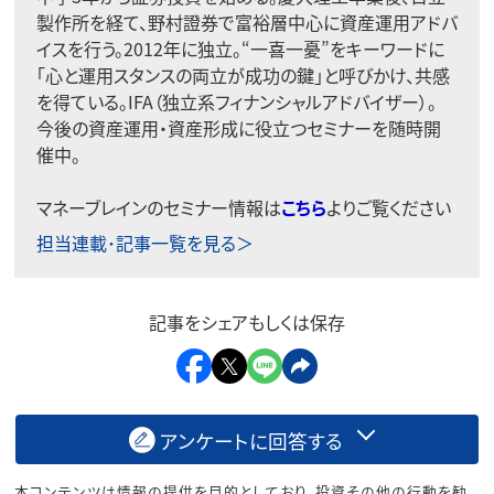
製作所を経て、野村證券で富裕層中心に資産運用アドバ
イスを行う。2012年に独立。“一喜一憂”をキーワードに
「心と運用スタンスの両立が成功の鍵」と呼びかけ、共感
を得ている。IFA（独立系フィナンシャルアドバイザー）。
今後の資産運用・資産形成に役立つセミナーを随時開
催中。
マネーブレインのセミナー情報は
こちら
よりご覧ください
担当連載･記事一覧を見る＞
記事をシェアもしくは保存
アンケートに回答する
本コンテンツは情報の提供を目的としており、投資その他の行動を勧