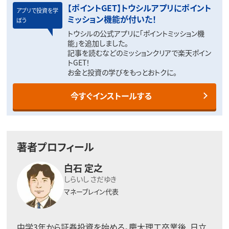
【ポイントGET】トウシルアプリにポイント
アプリで投資を学
ミッション機能が付いた！
ぼう
トウシルの公式アプリに「ポイントミッション機
能」を追加しました。
記事を読むなどのミッションクリアで楽天ポイン
トGET！
お金と投資の学びをもっとおトクに。
今すぐインストールする
著者プロフィール
白石 定之
しらいし さだゆき
マネーブレイン代表
中学3年から証券投資を始める。慶大理工卒業後、日立