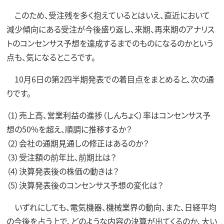
このため、受注残を多く抱えているとはいえ、直近において
減少傾向にある受注が今後盛り返し、来期、再来期のアナリス
トのコンセンサス予想を達成するまでのものになるのかという
点も、気になるところです。
10月6日の第2四半期発表での着目点をまとめると、次の通
りです。
（1）売上高、営業利益の進捗（しんちょく）率はコンセンサス予
想の50%を超え、順調に推移するか？
（2）会社の通期見通しの修正はあるのか？
（3）受注額の前年比、前期比は？
（4）決算発表後の株価の動きは？
（5）決算発表後のコンセンサス予想の変化は？
いずれにしても、電気機器、機械業界の動向、また、日経平均
の今後を占う上で、どのような内容の決算が出てくるのか、大い