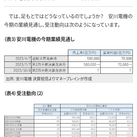
では、足もとではどうなっているのでしょうか？ 安川電機の
今期の業績見通し、受注動向は次のようになっています。
（表3）安川電機の今期業績見通し
出所：安川電機 決算短信よりマネーブレインが作成
（表4）受注動向（2）