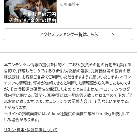
石川 亜希子
アクセスランキング一覧はこちら
本コンテンツは情報の提供を目的としており、投資その他の行動を勧誘する
目的で、作成したものではありません。銘柄の選択、売買価格等の投資の最
終決定は、お客様ご自身でご判断いただきますようお願いいたします。本コン
テンツの情報は、弊社が信頼できると判断した情報源から入手したものです
が、その情報源の確実性を保証したものではありません。本コンテンツの記
載内容に関するご質問・ご照会等には一切お答え致しかねますので予めご了
承お願い致します。また、本コンテンツの記載内容は、予告なしに変更するこ
とがあります。
当サイトの掲載画像には、Adobe社提供の画像生成AI「Firefly」を使用して
いる場合があります。
リスク・費用・情報提供について