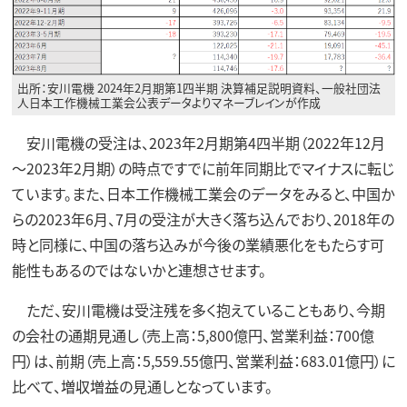
出所：安川電機 2024年2月期第1四半期 決算補足説明資料、一般社団法
人日本工作機械工業会公表データよりマネーブレインが作成
安川電機の受注は、2023年2月期第4四半期（2022年12月
～2023年2月期）の時点ですでに前年同期比でマイナスに転じ
ています。また、日本工作機械工業会のデータをみると、中国か
らの2023年6月、7月の受注が大きく落ち込んでおり、2018年の
時と同様に、中国の落ち込みが今後の業績悪化をもたらす可
能性もあるのではないかと連想させます。
ただ、安川電機は受注残を多く抱えていることもあり、今期
の会社の通期見通し（売上高：5,800億円、営業利益：700億
円）は、前期（売上高：5,559.55億円、営業利益：683.01億円）に
比べて、増収増益の見通しとなっています。