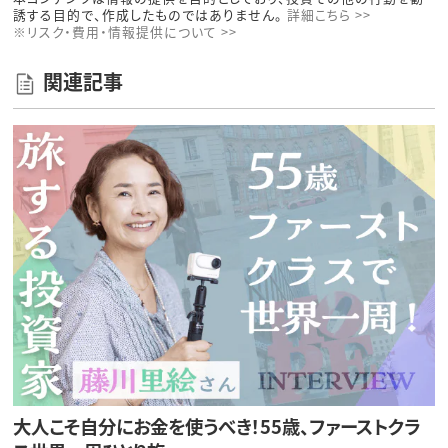
誘する目的で、作成したものではありません。
詳細こちら >>
※リスク・費用・情報提供について >>
関連記事
大人こそ自分にお金を使うべき！55歳、ファーストクラ