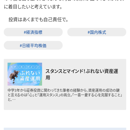
に着目したいと考えています。
投資はあくまでも自己責任で。
#経済指標
#国内株式
#日経平均株価
スタンスとマインド！ぶれない資産運
用
中学3年から証券投資に関わってきた筆者の経験から、資産運用の成功の鍵
と言えるのは「心」と「運用スタンス」の両立。「一喜一憂する心を克服すること」
と、…