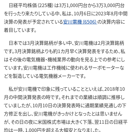
日経平均株価（225種）は3万1,000円台から3万3,000円台
を行ったり来たりしている中、私は、10月6日に2023年8月中間
決算の発表が予定されている
安川電機（6506）
の決算内容に
着目しています。
日本では3月決算銘柄が多い中、安川電機は2月決算銘柄
です。3月決算銘柄よりも約1カ月早く決算発表をするため、私
はその後の電気機器・機械業界の動向を見る上での参考にし
ています。安川電機は工作機械に使われるサーボモーターな
どを製造している電気機器メーカーです。
私が安川電機で印象に残っていることといえば、2018年10
月の中間決算発表の時です。それまでの業績は順調に推移し
ていましたが、10月10日の決算発表時に通期業績見通しの下
方修正を出し、安川電機がきっかけとなったとは思いません
が、その日の夜に米国株式市場は大きく下落、翌11日の日経平
均は一時、1,000円を超える大幅安となりました。