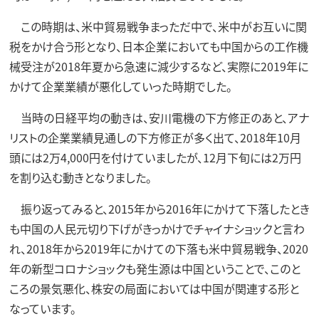
この時期は、米中貿易戦争まっただ中で、米中がお互いに関
税をかけ合う形となり、日本企業においても中国からの工作機
械受注が2018年夏から急速に減少するなど、実際に2019年に
かけて企業業績が悪化していった時期でした。
当時の日経平均の動きは、安川電機の下方修正のあと、アナ
リストの企業業績見通しの下方修正が多く出て、2018年10月
頭には2万4,000円を付けていましたが、12月下旬には2万円
を割り込む動きとなりました。
振り返ってみると、2015年から2016年にかけて下落したとき
も中国の人民元切り下げがきっかけでチャイナショックと言わ
れ、2018年から2019年にかけての下落も米中貿易戦争、2020
年の新型コロナショックも発生源は中国ということで、このと
ころの景気悪化、株安の局面においては中国が関連する形と
なっています。