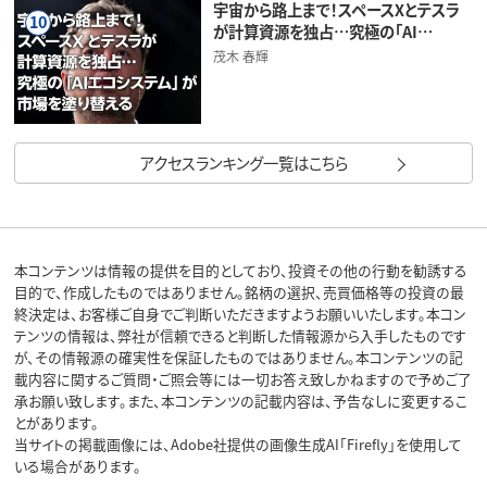
宇宙から路上まで！スペースXとテスラ
10
が計算資源を独占…究極の「AI…
茂木 春輝
アクセスランキング一覧はこちら
本コンテンツは情報の提供を目的としており、投資その他の行動を勧誘する
目的で、作成したものではありません。銘柄の選択、売買価格等の投資の最
終決定は、お客様ご自身でご判断いただきますようお願いいたします。本コン
テンツの情報は、弊社が信頼できると判断した情報源から入手したものです
が、その情報源の確実性を保証したものではありません。本コンテンツの記
載内容に関するご質問・ご照会等には一切お答え致しかねますので予めご了
承お願い致します。また、本コンテンツの記載内容は、予告なしに変更するこ
とがあります。
当サイトの掲載画像には、Adobe社提供の画像生成AI「Firefly」を使用して
いる場合があります。