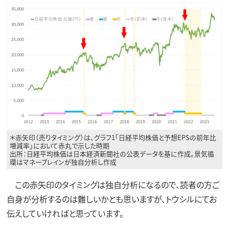
＊赤矢印（売りタイミング）は、グラフ1「日経平均株価と予想EPSの前年比
増減率」において赤丸で示した時期
出所：日経平均株価は日本経済新聞社の公表データを基に作成。景気循
環はマネーブレインが独自分析し作成
この赤矢印のタイミングは独自分析になるので、読者の方ご
自身が分析するのは難しいかとも思いますが、トウシルにてお
伝えしていければと思っています。