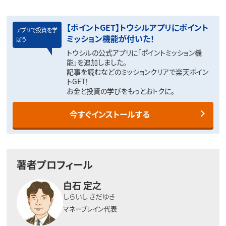
【ポイントGET】トウシルアプリにポイント
アプリで投資を学
ミッション機能が付いた！
ぼう
トウシルの公式アプリに「ポイントミッション機
能」を追加しました。
記事を読むなどのミッションクリアで楽天ポイン
トGET！
お金と投資の学びをもっとおトクに。
今すぐインストールする
著者プロフィール
白石 定之
しらいし さだゆき
マネーブレイン代表