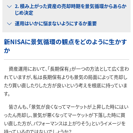
2．積み上がった資産の売却時期を景気循環からあらか
じめ決定
運用はいかに悩まないようにするか重要
新NISAに景気循環の観点をどのように生かす
か
資産運用において、「長期保有」が一つの方法として広く言わ
れていますが、私は長期保有よりも景気の局面によって売却し
たり買い直したりした方が良いという考えを根底に持っていま
す。
皆さんも、「景気が良くなってマーケットが上昇した時にはい
ったん売却し、景気が悪くなってマーケットが下落した時に買
い直した方が、パフォーマンスは上がりそう」というイメージを
持っているのではないでしょうか？