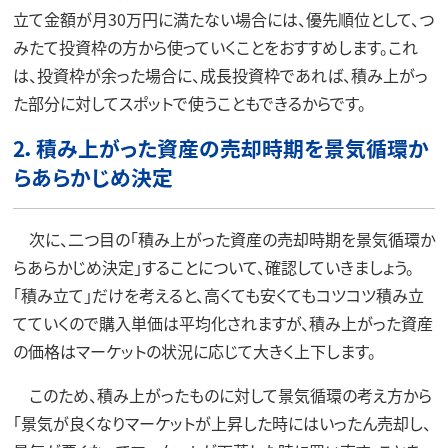
立て金額が月30万円に満たない場合には、優先順位として、つ
みたて投資枠の方から使っていくことをおすすめします。これ
は、投資枠が余った場合に、成長投資枠であれば、積み上がっ
た部分に対してスポットで使うこともできるからです。
2．
積み上がった資産の売却時期を景気循環か
らあらかじめ決定
次に、二つ目の「積み上がった資産の売却時期を景気循環か
らあらかじめ決定」することについて、確認していきましょう。
「積み立て」だけを考えると、高くても安くてもコツコツ積み立
てていくので購入単価は平均化されますが、積み上がった資産
の価格はマーケットの状況に応じて大きく上下します。
このため、積み上がったものに対して景気循環の考え方から
「景気が良くなりマーケットが上昇した時にはいったん売却し、