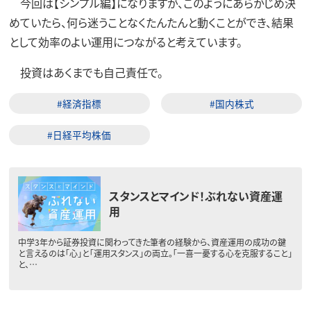
今回は【シンプル編】になりますが、このようにあらかじめ決
めていたら、何ら迷うことなくたんたんと動くことができ、結果
として効率のよい運用につながると考えています。
投資はあくまでも自己責任で。
#経済指標
#国内株式
#日経平均株価
スタンスとマインド！ぶれない資産運
用
中学3年から証券投資に関わってきた筆者の経験から、資産運用の成功の鍵
と言えるのは「心」と「運用スタンス」の両立。「一喜一憂する心を克服すること」
と、…