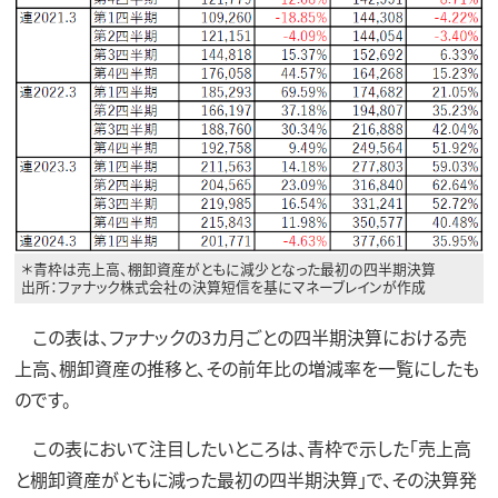
＊青枠は売上高、棚卸資産がともに減少となった最初の四半期決算
出所：ファナック株式会社の決算短信を基にマネーブレインが作成
この表は、ファナックの3カ月ごとの四半期決算における売
上高、棚卸資産の推移と、その前年比の増減率を一覧にしたも
のです。
この表において注目したいところは、青枠で示した「売上高
と棚卸資産がともに減った最初の四半期決算」で、その決算発