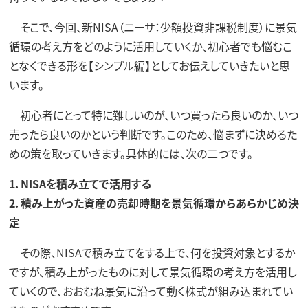
そこで、今回、新NISA（ニーサ：少額投資非課税制度）に景気
循環の考え方をどのように活用していくか、初心者でも悩むこ
となくできる形を【シンプル編】としてお伝えしていきたいと思
います。
初心者にとって特に難しいのが、いつ買ったら良いのか、いつ
売ったら良いのかという判断です。このため、悩まずに決めるた
めの策を取っていきます。具体的には、次の二つです。
1．NISAを積み立てで活用する
2．積み上がった資産の売却時期を景気循環からあらかじめ決
定
その際、NISAで積み立てをする上で、何を投資対象とするか
ですが、積み上がったものに対して景気循環の考え方を活用し
ていくので、おおむね景気に沿って動く株式が組み込まれてい