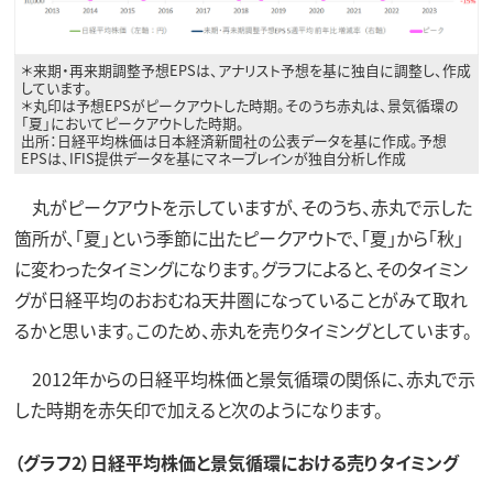
＊来期・再来期調整予想EPSは、アナリスト予想を基に独自に調整し、作成
しています。
＊丸印は予想EPSがピークアウトした時期。そのうち赤丸は、景気循環の
「夏」においてピークアウトした時期。
出所：日経平均株価は日本経済新聞社の公表データを基に作成。予想
EPSは、IFIS提供データを基にマネーブレインが独自分析し作成
丸がピークアウトを示していますが、そのうち、赤丸で示した
箇所が、「夏」という季節に出たピークアウトで、「夏」から「秋」
に変わったタイミングになります。グラフによると、そのタイミン
グが日経平均のおおむね天井圏になっていることがみて取れ
るかと思います。このため、赤丸を売りタイミングとしています。
2012年からの日経平均株価と景気循環の関係に、赤丸で示
した時期を赤矢印で加えると次のようになります。
（グラフ2）日経平均株価と景気循環における売りタイミング