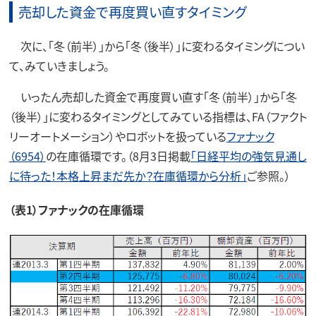
売却した資金で再度買い直すタイミング
次に、「冬（前半）」から「冬（後半）」に変わるタイミングについ
て、みていきましょう。
いったん売却した資金で再度買い直す「冬（前半）」から「冬
（後半）」に変わるタイミングとしてみている指標は、FA（ファクト
リーオートメーション）やロボットを扱っている
ファナック
（6954）
の在庫循環です。（8月3日掲載
「日経平均の強気見通し
に待った！本格上昇まだ先か？在庫循環から分析」
ご参照。）
（表1）ファナックの在庫循環