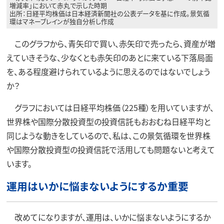
増減率」において赤丸で示した時期
出所：日経平均株価は日本経済新聞社の公表データを基に作成。景気循
環はマネーブレインが独自分析し作成
このグラフから、青矢印で買い、赤矢印で売ったら、資産が増
えていきそうな、少なくとも赤矢印のあとに来ている下落局面
を、ある程度避けられているように思えるのではないでしょう
か？
グラフにおいては日経平均株価（225種）を用いていますが、
世界株や国際分散投資型の投資信託もおおむね日経平均と
同じような動きをしているので、私は、この景気循環を世界株
や国際分散投資型の投資信託で活用しても問題ないと考えて
います。
運用はいかに悩まないようにするか重要
改めてになりますが、運用は、いかに悩まないようにするか