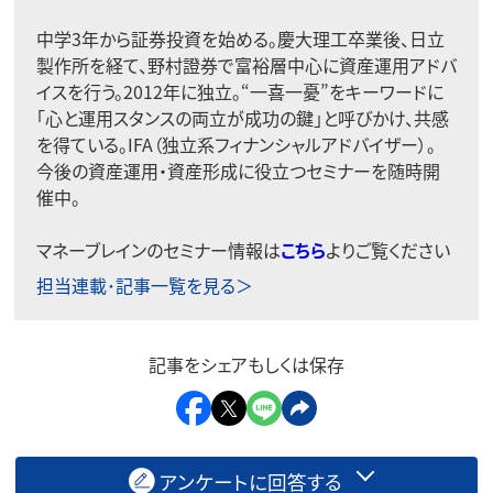
中学3年から証券投資を始める。慶大理工卒業後、日立
製作所を経て、野村證券で富裕層中心に資産運用アドバ
イスを行う。2012年に独立。“一喜一憂”をキーワードに
「心と運用スタンスの両立が成功の鍵」と呼びかけ、共感
を得ている。IFA（独立系フィナンシャルアドバイザー）。
今後の資産運用・資産形成に役立つセミナーを随時開
催中。
マネーブレインのセミナー情報は
こちら
よりご覧ください
担当連載･記事一覧を見る＞
記事をシェアもしくは保存
アンケートに回答する