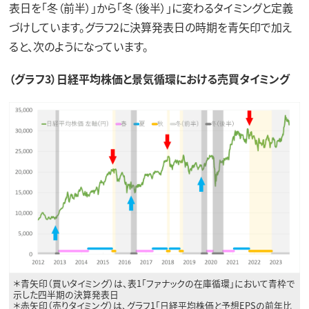
表日を「冬（前半）」から「冬（後半）」に変わるタイミングと定義
づけしています。グラフ2に決算発表日の時期を青矢印で加え
ると、次のようになっています。
（グラフ3）日経平均株価と景気循環における売買タイミング
＊青矢印（買いタイミング）は、表1「ファナックの在庫循環」において青枠で
示した四半期の決算発表日
＊赤矢印（売りタイミング）は、グラフ1「日経平均株価と予想EPSの前年比