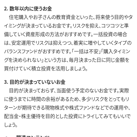
2. 数年以内に使うお金
住宅購入やお子さんの教育資金といった、将来使う目的やタ
イミングが決まっているお金です。リスクを抑え、コツコツと準
備していく資産形成の方法がおすすめです。一括投資の場合
は、安定運用でリスクは抑えつつ、着実に増やしていくタイプの
バランスファンドがおすすめです。「一括は不安」「購入タイミン
グを決められない」という方は、毎月決まった日に同じ金額を
買付けていく積立投資を活用しましょう。
3. 目的が決まっていないお金
目的が決まっておらず、当面使う予定のないお金です。実際
に使うまでに時間の余裕があるため、多少リスクをとってもリ
ターンが期待できる現物株式や株式ファンドなどでの運用や、
配当金・株主優待を目的とした投資にトライしてみてもいいで
しょう。