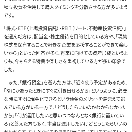
積立投資を活用して購入タイミングを分散させる方が多いよう
です。
「株式・ETF（上場投資信託）・REIT（リート：不動産投資信託）」
を選んだ方は、配当金・株主優待を目的としている方や、「現物
株式を保有することで好きな企業を応援することができて楽し
いから」といった回答が多く、将来に向けての資産形成というよ
りも、今もらえる特典や楽しさを重視している方が多い印象で
した。
また、「銀行預金」を選んだ方は、「近々使う予定があるため」
「なにかあったときにすぐに引き出せるから」というように、必要
な時にすぐに現金化できるという預金のメリットを踏まえて選
んでいる方がいる一方で、「どうしたらいいのかわからなかった
から」「何か運用したいと思いつつなんとなく銀行に置いてい
る」と答えた方も多く、本当は運用したいけどどうしたらいいの
かわからず、なんとなくそのまま銀行に置いている方が多い、と