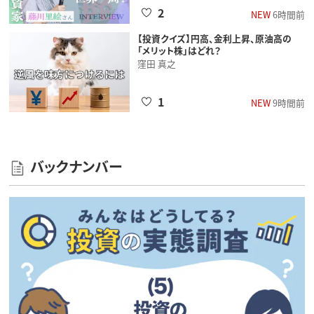
2
NEW
6時間前
【投資クイズ】円高、金利上昇、原油高の
「メリット株」はどれ？
窪田 真之
1
NEW
9時間前
バックナンバー