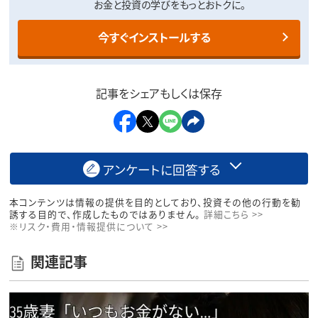
お金と投資の学びをもっとおトクに。
今すぐインストールする
記事をシェアもしくは保存
アンケートに回答する
本コンテンツは情報の提供を目的としており、投資その他の行動を勧
誘する目的で、作成したものではありません。
詳細こちら >>
※リスク・費用・情報提供について >>
関連記事