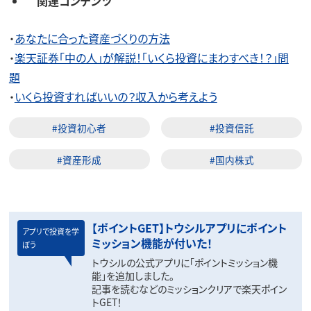
関連コンテンツ
・
あなたに合った資産づくりの方法
・
楽天証券「中の人」が解説！「いくら投資にまわすべき！？」問
題
・
いくら投資すればいいの？収入から考えよう
#投資初心者
#投資信託
#資産形成
#国内株式
【ポイントGET】トウシルアプリにポイント
アプリで投資を学
ミッション機能が付いた！
ぼう
トウシルの公式アプリに「ポイントミッション機
能」を追加しました。
記事を読むなどのミッションクリアで楽天ポイン
トGET！