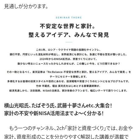
見通しが分かります。
横山光昭氏、たぱぞう氏、武藤十夢さんetc.大集合！
家計の不安や新NISA活用法までよ～く分かる！
もう一つのチャンネル、2ch「家計と資産づくり」では、お金や
家計、資産形成のことを分かりやすく解説した講義が満載で