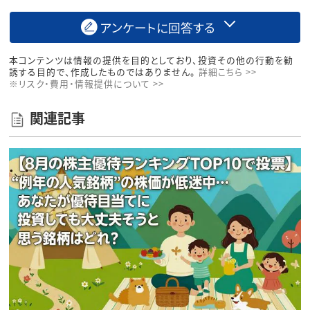
アンケートに回答する
本コンテンツは情報の提供を目的としており、投資その他の行動を勧
誘する目的で、作成したものではありません。
詳細こちら >>
※リスク・費用・情報提供について >>
関連記事