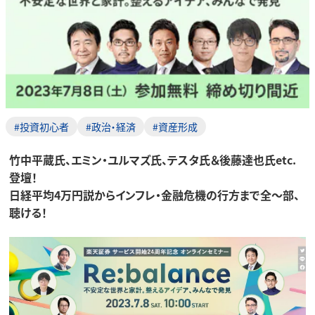
#投資初心者
#政治・経済
#資産形成
竹中平蔵氏、エミン・ユルマズ氏、テスタ氏＆後藤達也氏etc.
登壇！
日経平均4万円説からインフレ・金融危機の行方まで全～部、
聴ける！