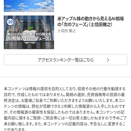
米アップル株の動きから見えるAI相場
10
の「次のフェーズ」（土信田雅之）
土信田 雅之
アクセスランキング一覧はこちら
本コンテンツは情報の提供を目的としており、投資その他の行動を勧誘する
目的で、作成したものではありません。銘柄の選択、売買価格等の投資の最
終決定は、お客様ご自身でご判断いただきますようお願いいたします。本コン
テンツの情報は、弊社が信頼できると判断した情報源から入手したものです
が、その情報源の確実性を保証したものではありません。本コンテンツの記
載内容に関するご質問・ご照会等には一切お答え致しかねますので予めご了
承お願い致します。また、本コンテンツの記載内容は、予告なしに変更するこ
とがあります。