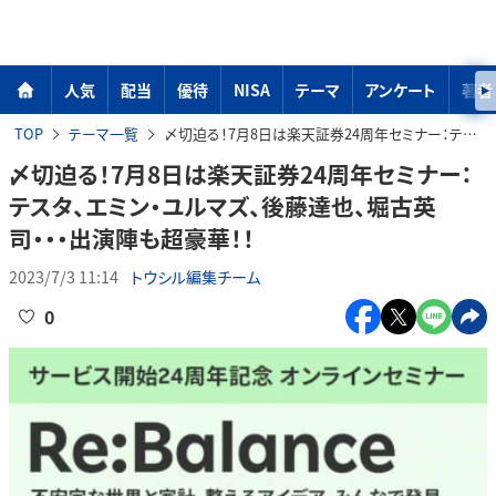
人気
配当
優待
NISA
テーマ
アンケート
著者
TOP
テーマ一覧
〆切迫る！7月8日は楽天証券24周年セミナー：テスタ、エミン・ユルマズ、後藤達也、堀古英司・・・出演陣も超豪華！！
〆切迫る！7月8日は楽天証券24周年セミナー：
テスタ、エミン・ユルマズ、後藤達也、堀古英
司・・・出演陣も超豪華！！
2023/7/3 11:14
トウシル編集チーム
0