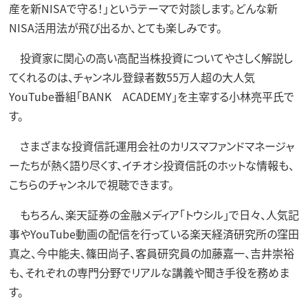
産を新NISAで守る！」というテーマで対談します。どんな新
NISA活用法が飛び出るか、とても楽しみです。
投資家に関心の高い高配当株投資についてやさしく解説し
てくれるのは、チャンネル登録者数55万人超の大人気
YouTube番組「BANK ACADEMY」を主宰する小林亮平氏で
す。
さまざまな投資信託運用会社のカリスマファンドマネージャ
ーたちが熱く語り尽くす、イチオシ投資信託のホットな情報も、
こちらのチャンネルで視聴できます。
もちろん、楽天証券の金融メディア「トウシル」で日々、人気記
事やYouTube動画の配信を行っている楽天経済研究所の窪田
真之、今中能夫、篠田尚子、客員研究員の加藤嘉一、吉井崇裕
も、それぞれの専門分野でリアルな講義や聞き手役を務めま
す。