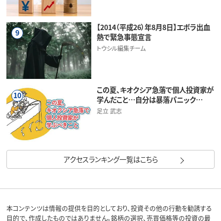
【2014（平成26）年8月8日】エボラ出血
9
熱で緊急事態宣言
トウシル編集チーム
この夏、キオクシア急落で個人投資家が
10
学んだこと…自分は暴落パニック…
足立 武志
アクセスランキング一覧はこちら
本コンテンツは情報の提供を目的としており、投資その他の行動を勧誘する
目的で、作成したものではありません。銘柄の選択、売買価格等の投資の最