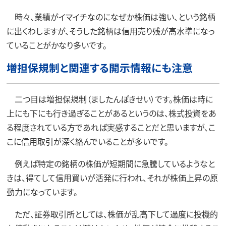
時々、業績がイマイチなのになぜか株価は強い、という銘柄
に出くわしますが、そうした銘柄は信用売り残が高水準になっ
ていることがかなり多いです。
増担保規制と関連する開示情報にも注意
二つ目は増担保規制（ましたんぽきせい）です。株価は時に
上にも下にも行き過ぎることがあるというのは、株式投資をあ
る程度されている方であれば実感することだと思いますが、こ
こに信用取引が深く絡んでいることが多いです。
例えば特定の銘柄の株価が短期間に急騰しているようなと
きは、得てして信用買いが活発に行われ、それが株価上昇の原
動力になっています。
ただ、証券取引所としては、株価が乱高下して過度に投機的