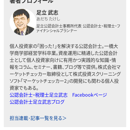
著者プロフィール
足立 武志
あだち たけし
足立公認会計士事務所代表
公認会計士・税理士・フ
ァイナンシャルプランナー
個人投資家の「困った！」を解決する公認会計士。一橋大
学商学部経営学科卒業。資産運用に精通した公認会計
士として個人投資家向けに有用かつ実践的な知識・情
報をコラム、セミナー、書籍、ブログ等で提供。株式会社マ
ーケットチェッカー取締役として株式投資スクリーニング
ソフト「マーケットチェッカー2」の開発にも関わる個人投
資家でもある。
公認会計士・税理士足立武志 Facebookページ
公認会計士足立武志ブログ
担当連載･記事一覧を見る＞