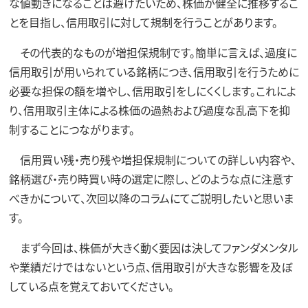
な値動きになることは避けたいため、株価が健全に推移するこ
とを目指し、信用取引に対して規制を行うことがあります。
その代表的なものが増担保規制です。簡単に言えば、過度に
信用取引が用いられている銘柄につき、信用取引を行うために
必要な担保の額を増やし、信用取引をしにくくします。これによ
り、信用取引主体による株価の過熱および過度な乱高下を抑
制することにつながります。
信用買い残・売り残や増担保規制についての詳しい内容や、
銘柄選び・売り時買い時の選定に際し、どのような点に注意す
べきかについて、次回以降のコラムにてご説明したいと思いま
す。
まず今回は、株価が大きく動く要因は決してファンダメンタル
や業績だけではないという点、信用取引が大きな影響を及ぼ
している点を覚えておいてください。