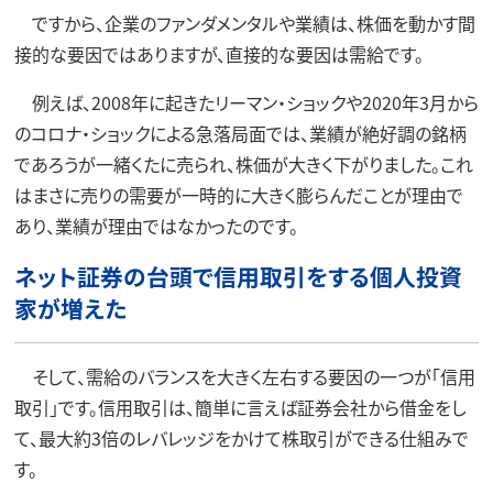
ですから、企業のファンダメンタルや業績は、株価を動かす間
接的な要因ではありますが、直接的な要因は需給です。
例えば、2008年に起きたリーマン・ショックや2020年3月から
のコロナ・ショックによる急落局面では、業績が絶好調の銘柄
であろうが一緒くたに売られ、株価が大きく下がりました。これ
はまさに売りの需要が一時的に大きく膨らんだことが理由で
あり、業績が理由ではなかったのです。
ネット証券の台頭で信用取引をする個人投資
家が増えた
そして、需給のバランスを大きく左右する要因の一つが「信用
取引」です。信用取引は、簡単に言えば証券会社から借金をし
て、最大約3倍のレバレッジをかけて株取引ができる仕組みで
す。