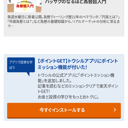
ハッサクのなるほど為替超入門
毎週水曜日に新着公開。為替ディーリング歴22年のベテランが、「円高とは？」
「外国為替とは？」など為替の基礎知識から、リアルマーケットの分析に至るま
で…
【ポイントGET】トウシルアプリにポイント
アプリで投資を学
ミッション機能が付いた！
ぼう
トウシルの公式アプリに「ポイントミッション機
能」を追加しました。
記事を読むなどのミッションクリアで楽天ポイン
トGET！
お金と投資の学びをもっとおトクに。
今すぐインストールする