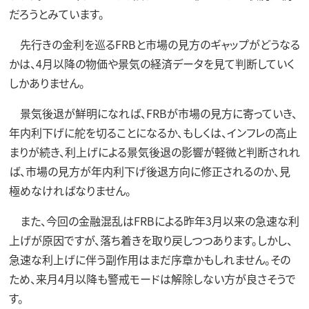
だろうとみています。
先行きの金利を巡るFRBと市場の見方のギャップがどうなる
かは、4月以降の物価や景気の経済データを見て判断していく
しかありません。
景気後退が鮮明になれば、FRBが市場の見方に寄っていき、
年内利下げに舵を切ることになるか、もしくは、インフレの高止
まりが続き、利上げによる景気後退の影響が軽微と判断されれ
ば、市場の見方が年内利下げ後退方向に修正されるのか、見
極めなければなりません。
また、今回の金融混乱はFRBによる昨年3月以来の急速な利
上げが原因ですが、落ち着きを取り戻しつつあります。しかし、
急速な利上げに伴う副作用はまだ序章かもしれません。その
ため、来月4月以降も警戒モードは解除しない方が良さそうで
す。