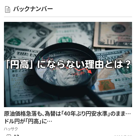
バックナンバー
原油価格急落も、為替は「40年ぶり円安水準」のまま…
ドル円が「円高」に…
ハッサク