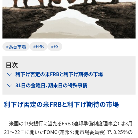
#為替市場
#FRB
#FX
目次
利下げ否定の米FRBと利下げ期待の市場
31日の金曜日、期末日の特殊事情
利下げ否定の米FRBと利下げ期待の市場
米国の中央銀行に当たるFRB（連邦準備制度理事会）は3月
21～22日に開いたFOMC（連邦公開市場委員会）で、0.25％の