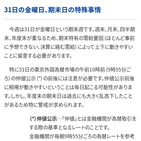
31日の金曜日、期末日の特殊事情
今週は31日が金曜日という期末週です。週末、月末、四半期
末、年度末が重なるため、期末特有の需給要因（ほとんど事前
に予想できない、決算に絡む需給）によって上下に動きやすい
ことに留意する必要があります。
特に31日の東京外国為替市場の午前10時前（9時55分ご
ろ）の仲値公示（*）の前後には注意が必要です。仲値公示前後
に相場が動きやすいということは毎日起こる可能性がありま
す。しかし、年度末の期末日は過去にも大きく乱高下したこと
があるため特に警戒が求められます。
（*）仲値公示
…「仲値」とは金融機関が為替取引を
する際の基準となるレートのことです。
金融機関が毎朝9時55分ごろの為替レートを参考