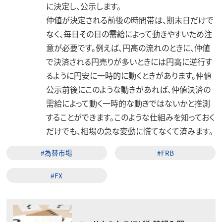
に決定し、公示します。
仲値が決定される前後の時間帯は、期末日だけで
なく、毎日その日の需給によって動きやすいため注
意が必要です。例えば、円高の流れのときに、仲値
で決済される円売りが多いときには円高に逆行す
るように円安に一時的に動くときがあります。仲値
公示前後にこのような動きがあれば、仲値決済の
需給によって動く一時的な動きではないかと推測
することができます。このような仕組みを知っておく
だけでも、相場の急な変動に慌てなくて済みます。
#為替市場
#FRB
#FX