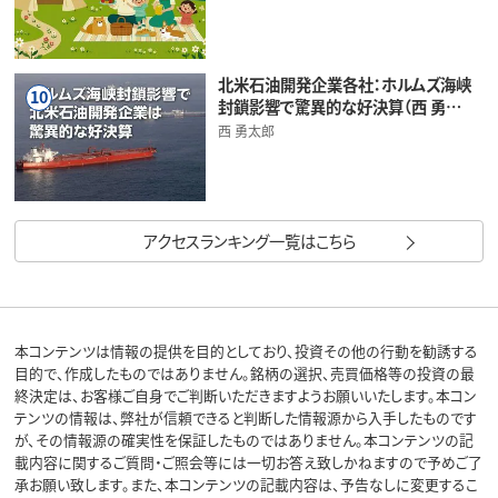
北米石油開発企業各社：ホルムズ海峡
10
封鎖影響で驚異的な好決算（西 勇…
西 勇太郎
アクセスランキング一覧はこちら
本コンテンツは情報の提供を目的としており、投資その他の行動を勧誘する
目的で、作成したものではありません。銘柄の選択、売買価格等の投資の最
終決定は、お客様ご自身でご判断いただきますようお願いいたします。本コン
テンツの情報は、弊社が信頼できると判断した情報源から入手したものです
が、その情報源の確実性を保証したものではありません。本コンテンツの記
載内容に関するご質問・ご照会等には一切お答え致しかねますので予めご了
承お願い致します。また、本コンテンツの記載内容は、予告なしに変更するこ