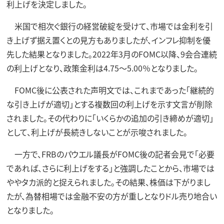
利上げを決定しました。
米国で相次ぐ銀行の経営破綻を受けて、市場では金利を引
き上げず据え置くとの見方もありましたが、インフレ抑制を優
先した結果となりました。2022年3月のFOMC以降、9会合連続
の利上げとなり、政策金利は4.75～5.00％となりました。
FOMC後に公表された声明文では、これまであった「継続的
な引き上げが適切」とする複数回の利上げを示す文言が削除
されました。その代わりに「いくらかの追加の引き締めが適切」
として、利上げが長続きしないことが示唆されました。
一方で、FRBのパウエル議長がFOMC後の記者会見で「必要
であれば、さらに利上げをする」と強調したことから、市場では
ややタカ派的と捉えられました。その結果、株価は下がりまし
たが、為替相場では金融不安の方が重しとなりドル売り地合い
となりました。