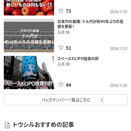
73
2026/7/30
日本円の崩壊：ドル円が約40年ぶりの高
値を更新！
石原 順
51
2026/7/23
スペースXとIPO投資の肝
石原 順
44
2026/7/16
バックナンバー一覧はこちら
トウシルおすすめの記事