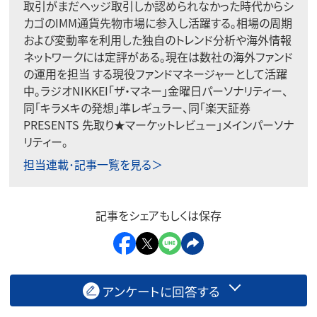
取引がまだヘッジ取引しか認められなかった時代からシ
カゴのIMM通貨先物市場に参入し活躍する。相場の周期
および変動率を利用した独自のトレンド分析や海外情報
ネットワークには定評がある。現在は数社の海外ファンド
の運用を担当 する現役ファンドマネージャーとして活躍
中。ラジオNIKKEI「ザ・マネー」金曜日パーソナリティー、
同「キラメキの発想」準レギュラー、同「楽天証券
PRESENTS 先取り★マーケットレビュー」メインパーソナ
リティー。
担当連載･記事一覧を見る＞
記事をシェアもしくは保存
アンケートに回答する