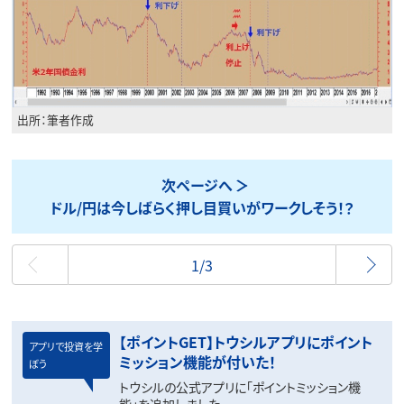
出所：筆者作成
次ページへ
ドル/円は今しばらく押し目買いがワークしそう！？
最初
1/3
【ポイントGET】トウシルアプリにポイント
アプリで投資を学
ミッション機能が付いた！
ぼう
トウシルの公式アプリに「ポイントミッション機