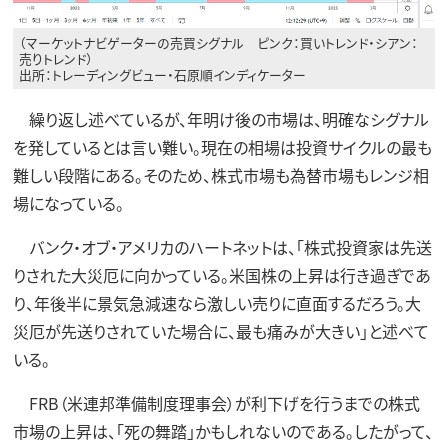
（マーケットナビゲーターの売買シグナル ピンク：買いトレンド・シアン：
売りトレンド）
出所：トレーディングビュー・石原順インディケーター
繰り返し述べているが、年明け後の市場は、明確なシグナル
を発しているとは言い難い。現在の相場は投資サイクルの最も
難しい段階にある。そのため、株式市場も為替市場もレンジ相
場になっている。
バンク・オブ・アメリカのハートネットは、「株式投資家は先送
りされた大災厄に向かっている。米国株の上昇は行き過ぎであ
り、年後半に景気急減速なら激しい売りに直面するだろう。大
災厄が先送りされていた場合に、最も痛みが大きい」と述べて
いる。
FRB（米連邦準備制度理事会）が利下げを行うまでの株式
市場の上昇は、「死の舞踏」かもしれないのである。したがって、