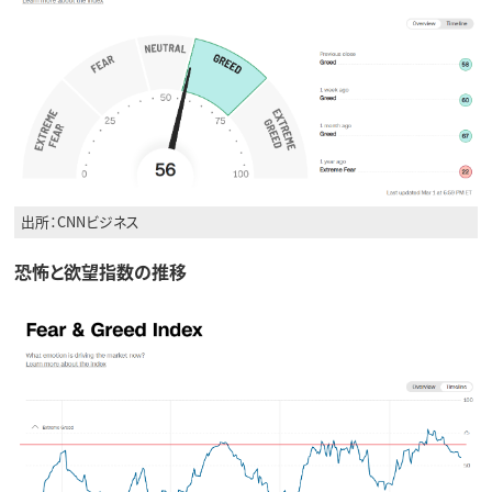
出所：CNNビジネス
恐怖と欲望指数の推移