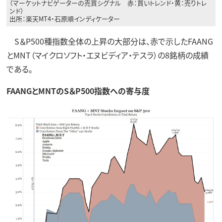
（マーケットナビゲーターの売買シグナル 赤：買いトレンド・黄：売りトレ
ンド）
出所：楽天MT4・石原順インディケーター
S＆P500種指数全体の上昇の大部分は、赤で示したFAANG
とMNT（マイクロソフト・エヌビディア・テスラ）の8銘柄の成績
である。
FAANGとMNTのS＆P500指数への寄与度