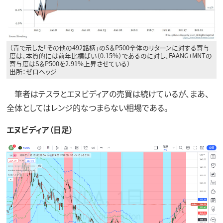
（青で示した「その他の492銘柄」のS＆P500全体のリターンに対する寄与
度は、本質的には前年比横ばい（0.15%）であるのに対し、FAANG+MNTの
寄与度はS＆P500を2.91%上昇させている）
出所：ゼロヘッジ
筆者はテスラとエヌビディアの売買は続けているが、まあ、
全体としてはレンジ的なつまらない相場である。
エヌビディア（日足）