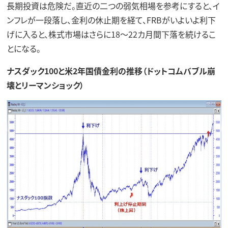
長期投資は危険だ。直近の二つの弱気相場を参考にすると、イ
ンフレが一段落し、金利の休止期を経て、FRBがいよいよ利下
げに入ると、株式市場はさらに18～22カ月間下落を続けるこ
とになる。
ナスダック100と米2年国債金利の推移（ドットコムバブル崩
壊とリーマンショック）