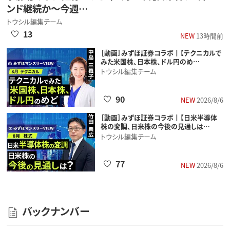
ンド継続か～今週…
トウシル編集チーム
13
NEW
13時間前
［動画］みずほ証券コラボ┃【テクニカルで
みた米国株、日本株、ドル円のめ…
トウシル編集チーム
90
NEW
2026/8/6
［動画］みずほ証券コラボ┃【日米半導体
株の変調、日米株の今後の見通しは…
トウシル編集チーム
77
NEW
2026/8/6
バックナンバー