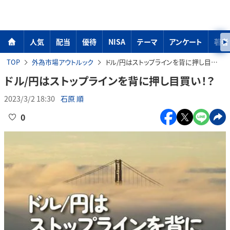
人気
配当
優待
NISA
テーマ
アンケート
著者
TOP
外為市場アウトルック
ドル/円はストップラインを背に押し目買い！？
ドル/円はストップラインを背に押し目買い！？
2023/3/2 18:30
石原 順
0