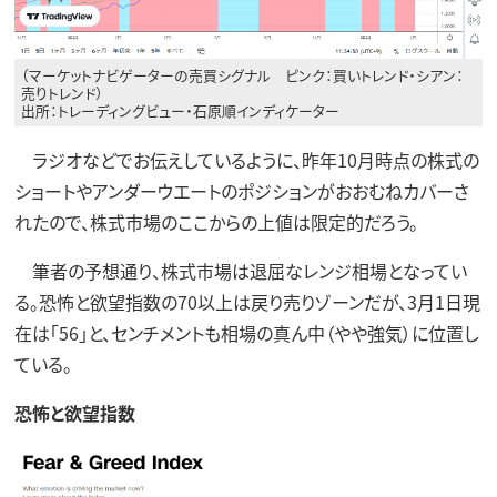
（マーケットナビゲーターの売買シグナル ピンク：買いトレンド・シアン：
売りトレンド）
出所：トレーディングビュー・石原順インディケーター
ラジオなどでお伝えしているように、昨年10月時点の株式の
ショートやアンダーウエートのポジションがおおむねカバーさ
れたので、株式市場のここからの上値は限定的だろう。
筆者の予想通り、株式市場は退屈なレンジ相場となってい
る。恐怖と欲望指数の70以上は戻り売りゾーンだが、3月1日現
在は「56」と、センチメントも相場の真ん中（やや強気）に位置し
ている。
恐怖と欲望指数