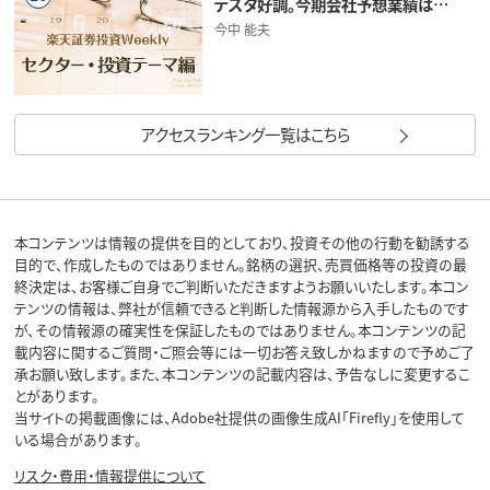
テスタ好調。今期会社予想業績は…
今中 能夫
アクセスランキング一覧はこちら
本コンテンツは情報の提供を目的としており、投資その他の行動を勧誘する
目的で、作成したものではありません。銘柄の選択、売買価格等の投資の最
終決定は、お客様ご自身でご判断いただきますようお願いいたします。本コン
テンツの情報は、弊社が信頼できると判断した情報源から入手したものです
が、その情報源の確実性を保証したものではありません。本コンテンツの記
載内容に関するご質問・ご照会等には一切お答え致しかねますので予めご了
承お願い致します。また、本コンテンツの記載内容は、予告なしに変更するこ
とがあります。
当サイトの掲載画像には、Adobe社提供の画像生成AI「Firefly」を使用して
いる場合があります。
リスク・費用・情報提供について