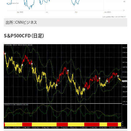
出所：CNNビジネス
S＆P500CFD（日足）