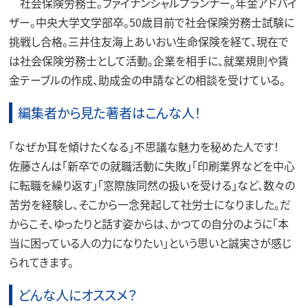
社会保険労務士。ファイナンシャルプランナー。年金アドバイ
ザー。中央大学文学部卒。50歳目前で社会保険労務士試験に
挑戦し合格。三井住友海上あいおい生命保険を経て、現在で
は社会保険労務士として活動。企業を相手に、就業規則や賃
金テーブルの作成、助成金の申請などの相談を受けている。
編集者から見た著者はこんな人！
「なぜか耳を傾けたくなる」不思議な魅力を秘めた人です！
佐藤さんは「新卒での就職活動に失敗」「印刷業界などを中心
に転職を繰り返す」「窓際族同然の扱いを受ける」など、数々の
苦労を経験し、そこから一念発起して社労士になりました。だ
からこそ、ゆったりと話す姿からは、かつての自分のように「本
当に困っている人の力になりたい」という思いと誠実さが感じ
られてきます。
どんな人にオススメ？