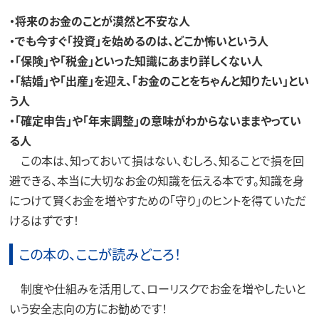
・将来のお金のことが漠然と不安な人
・でも今すぐ「投資」を始めるのは、どこか怖いという人
・「保険」や「税金」といった知識にあまり詳しくない人
・「結婚」や「出産」を迎え、「お金のことをちゃんと知りたい」とい
う人
・「確定申告」や「年末調整」の意味がわからないままやってい
る人
この本は、知っておいて損はない、むしろ、知ることで損を回
避できる、本当に大切なお金の知識を伝える本です。知識を身
につけて賢くお金を増やすための「守り」のヒントを得ていただ
けるはずです！
この本の、ここが読みどころ！
制度や仕組みを活用して、ローリスクでお金を増やしたいと
いう安全志向の方にお勧めです！