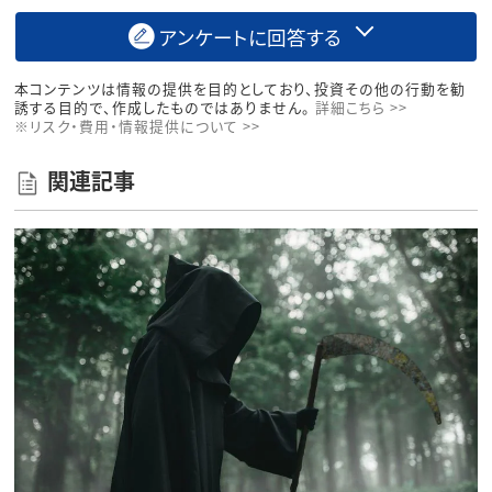
アンケートに回答する
本コンテンツは情報の提供を目的としており、投資その他の行動を勧
誘する目的で、作成したものではありません。
詳細こちら >>
※リスク・費用・情報提供について >>
関連記事