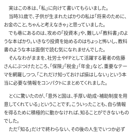
実はこの本は、「私」に向けて書いてもらいました。
当時31歳で、子供が生まれたばかりの私は「将来のために、
お金のこと、ちゃんと考えなきゃ」と思っていました。
でも巷にあるのは、攻めの「投資本」や、難しい「教科書」のよ
うな本ばかり。いきなり投資を始めるのはちょっと怖いし、教科
書のような本は面倒で読む気になれませんでした。
そんなわがままを、社労士やFPとして活躍する著者の佐藤
さんにぶつけたところ、「保険」「税金」「年金」など、重要なテー
マを網羅しつつ、「これだけ知っておけば損はしない」という本
当に必要な情報をコンパクトにまとめてくれました。
とくに驚いたのが、「意外と国は、手厚い助成・補助制度を用
意してくれている」ということです。こういったことも、自ら情報
を得るために積極的に動かなければ、知ることができないもの
でした。
ただ「知る」だけで終わらない、その後の人生でいつか必ず