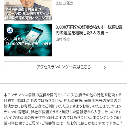
土信田 雅之
3,000万円分の証券がない！…総額1億
10
円の遺産を相続した3人の男…
山村 暢彦
アクセスランキング一覧はこちら
本コンテンツは情報の提供を目的としており、投資その他の行動を勧誘する
目的で、作成したものではありません。銘柄の選択、売買価格等の投資の最
終決定は、お客様ご自身でご判断いただきますようお願いいたします。本コン
テンツの情報は、弊社が信頼できると判断した情報源から入手したものです
が、その情報源の確実性を保証したものではありません。本コンテンツの記
載内容に関するご質問・ご照会等には一切お答え致しかねますので予めご了