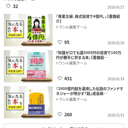
32
2026/6/27
『専業主婦、株式投資で4億円。』【書籍紹
介】
トウシル編集チーム
95
2026/6/20
『知識ゼロでも週3000円の投資で100万
円が勝手に貯まる本』【書籍紹…
トウシル編集チーム
431
2026/6/14
『2000億円超を運用した伝説のファンドマ
ネジャーが明かす「超」成長株…
トウシル編集チーム
260
2026/5/31