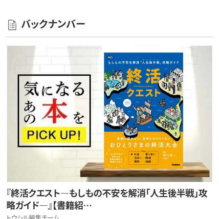
バックナンバー
『終活クエスト―もしもの不安を解消「人生後半戦」攻
略ガイド―』【書籍紹…
トウシル編集チーム