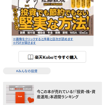
※画像をクリックすると序章と目次が読めます
※PDFが開きます
#みんなの投資
今この本が売れている！『投資・株・資
産運用』本週間ランキング