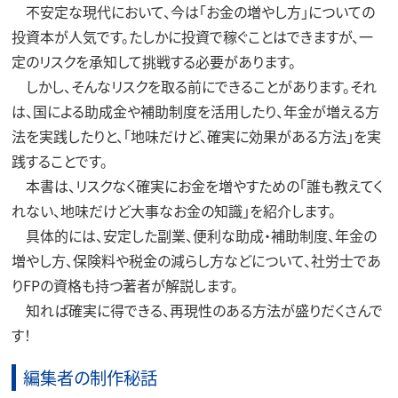
不安定な現代において、今は「お金の増やし方」についての
投資本が人気です。たしかに投資で稼ぐことはできますが、一
定のリスクを承知して挑戦する必要があります。
しかし、そんなリスクを取る前にできることがあります。それ
は、国による助成金や補助制度を活用したり、年金が増える方
法を実践したりと、「地味だけど、確実に効果がある方法」を実
践することです。
本書は、リスクなく確実にお金を増やすための「誰も教えてく
れない、地味だけど大事なお金の知識」を紹介します。
具体的には、安定した副業、便利な助成・補助制度、年金の
増やし方、保険料や税金の減らし方などについて、社労士であ
りFPの資格も持つ著者が解説します。
知れば確実に得できる、再現性のある方法が盛りだくさんで
す！
編集者の制作秘話