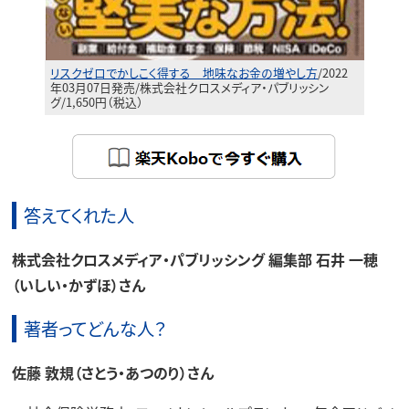
リスクゼロでかしこく得する 地味なお金の増やし方
/2022
年03月07日発売/株式会社クロスメディア・パブリッシン
グ/1,650円（税込）
答えてくれた人
株式会社クロスメディア・パブリッシング 編集部 石井 一穂
（いしい・かずほ）さん
著者ってどんな人？
佐藤 敦規（さとう・あつのり）​さん