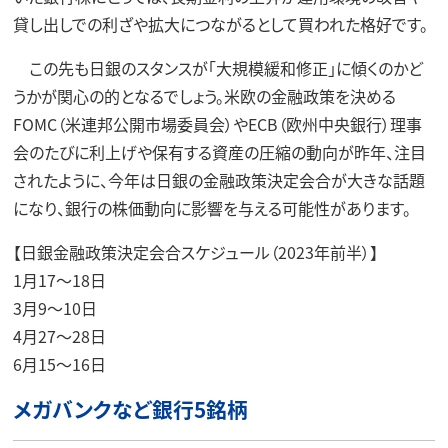
貸し出しでの利ざや拡大につながるとして買われた格好です。
この先も日銀のスタンスが「大規模緩和修正」に傾くのかど
うかが関心の的となるでしょう。米欧の金融政策を決める
FOMC（米連邦公開市場委員会）やECB（欧州中央銀行）理事
会のたびに利上げや保有する資産の圧縮の動向が昨年、注目
されたように、今年は日銀の金融政策決定会合が大きな話題
になり、銀行の株価動向に影響を与える可能性があります。
【日銀金融政策決定会合スケジュール（2023年前半）】
1月17～18日
3月9～10日
4月27～28日
6月15～16日
メガバンクなど銀行5銘柄