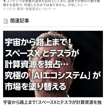
本コンテンツは情報の提供を目的としており、投資その他の行動を勧
誘する目的で、作成したものではありません。
詳細こちら >>
※リスク・費用・情報提供について >>
関連記事
宇宙から路上まで！スペースXとテスラが計算資源を独