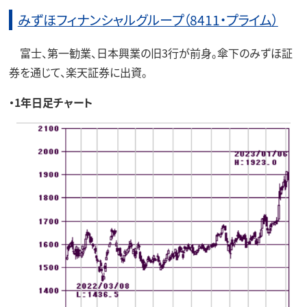
みずほフィナンシャルグループ（8411・プライム）
富士、第一勧業、日本興業の旧3行が前身。傘下のみずほ証
券を通じて、楽天証券に出資。
・1年日足チャート