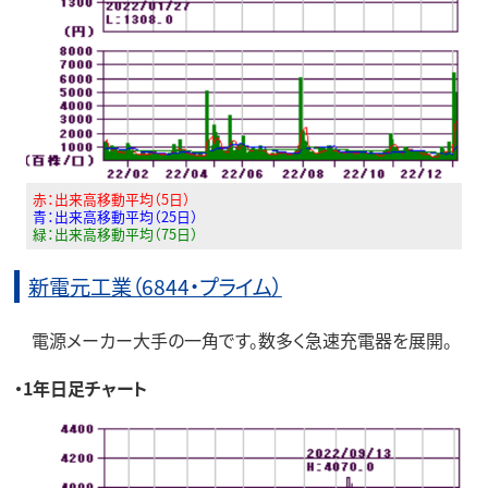
赤：出来高移動平均（5日）
青：出来高移動平均（25日）
緑：出来高移動平均（75日）
新電元工業（6844・プライム）
電源メーカー大手の一角です。数多く急速充電器を展開。
・1年日足チャート