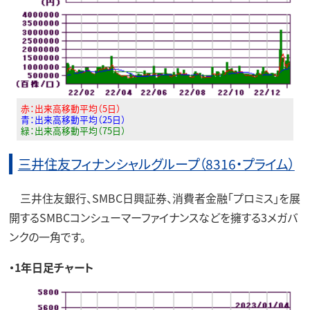
赤：出来高移動平均（5日）
青：出来高移動平均（25日）
緑：出来高移動平均（75日）
三井住友フィナンシャルグループ（8316・プライム）
三井住友銀行、SMBC日興証券、消費者金融「プロミス」を展
開するSMBCコンシューマーファイナンスなどを擁する3メガバ
ンクの一角です。
・1年日足チャート