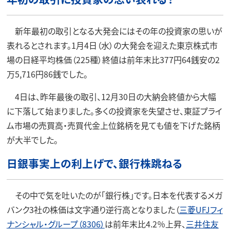
新年最初の取引となる大発会にはその年の投資家の思いが
表れるとされます。1月4日（水）の大発会を迎えた東京株式市
場の日経平均株価（225種）終値は前年末比377円64銭安の2
万5,716円86銭でした。
4日は、昨年最後の取引、12月30日の大納会終値から大幅
に下落して始まりました。多くの投資家を失望させ、東証プライ
ム市場の売買高・売買代金上位銘柄を見ても値を下げた銘柄
が大半でした。
日銀事実上の利上げで、銀行株跳ねる
その中で気を吐いたのが「銀行株」です。日本を代表するメガ
バンク3社の株価は文字通り逆行高となりました（
三菱UFJフィ
ナンシャル・グループ（8306）
は前年末比4.2％上昇、
三井住友