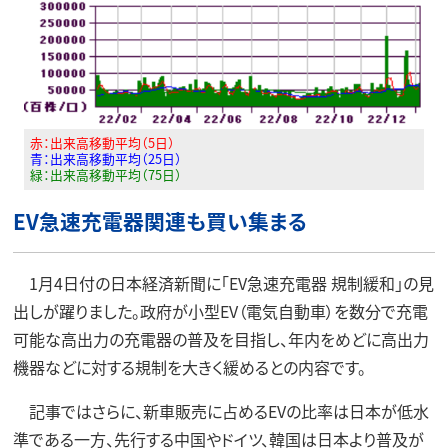
赤：出来高移動平均（5日）
青：出来高移動平均（25日）
緑：出来高移動平均（75日）
EV急速充電器関連も買い集まる
1月4日付の日本経済新聞に「EV急速充電器 規制緩和」の見
出しが躍りました。政府が小型EV（電気自動車）を数分で充電
可能な高出力の充電器の普及を目指し、年内をめどに高出力
機器などに対する規制を大きく緩めるとの内容です。
記事ではさらに、新車販売に占めるEVの比率は日本が低水
準である一方、先行する中国やドイツ、韓国は日本より普及が