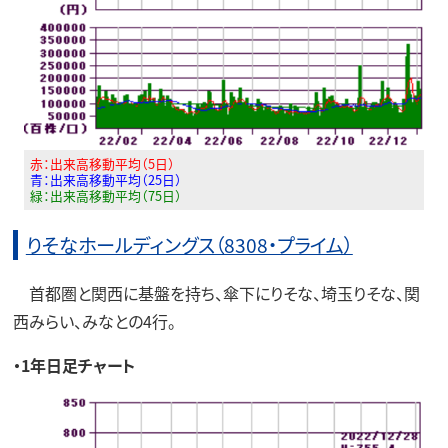
赤：出来高移動平均（5日）
青：出来高移動平均（25日）
緑：出来高移動平均（75日）
りそなホールディングス（8308・プライム）
首都圏と関西に基盤を持ち、傘下にりそな、埼玉りそな、関
西みらい、みなとの4行。
・1年日足チャート