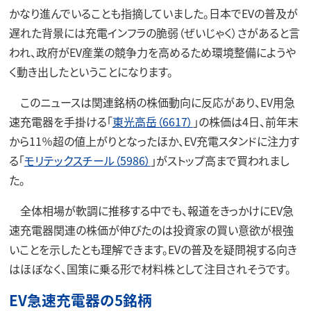
かなり進んでいることも指摘していました。日本でEVの普及が
遅れた背景には充電インフラの脆弱（ぜいじゃく）さがあると言
われ、政府がEV産業の競争力を高めるため環境整備にようや
く動き出したということになります。
このニュースは関連銘柄の株価動向に反応があり、EV用急
速充電器を手掛ける「
東光高岳（6617）
」の株価は4日、前年末
から11％超の値上がりとなったほか、EV充電スタンドに注力す
る「
モリテックスチール（5986）
」がストップ高まで買われまし
た。
全体相場が軟調に推移する中でも、報道をきっかけにEV急
速充電器関連の株価が伸びたのは投資家の買い意欲が根強
いことを示したとも理解できます。EVの普及を疑問視する向き
はほぼなく、国策に乗る形で材料株として注目されそうです。
EV急速充電器の5銘柄