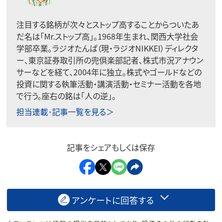
注目する銘柄が次々とストップ高することからついたあ
だ名は「Mr.ストップ高」。1968年生まれ、関西大学社会
学部卒業。ラジオたんぱ（現・ラジオNIKKEI）ディレクタ
ー、東京証券取引所の兜倶楽部記者、株式市況アナウン
サーなどを経て、2004年に独立。株式やゴールドなどの
投資に関する執筆活動・講演活動・セミナー活動を各地
で行う。座右の銘は「人の逆」。
担当連載･記事一覧を見る＞
記事をシェアもしくは保存
アンケートに回答する