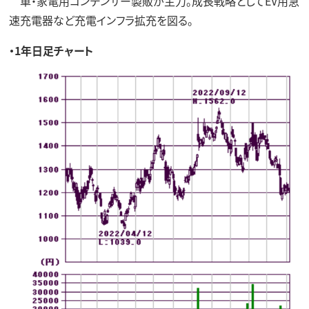
車・家電用コンデンサー製販が主力。成長戦略としてEV用急
速充電器など充電インフラ拡充を図る。
・1年日足チャート