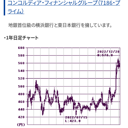
コンコルディア・フィナンシャルグループ（7186・プ
ライム）
地銀首位級の横浜銀行と東日本銀行を擁しています。
・1年日足チャート