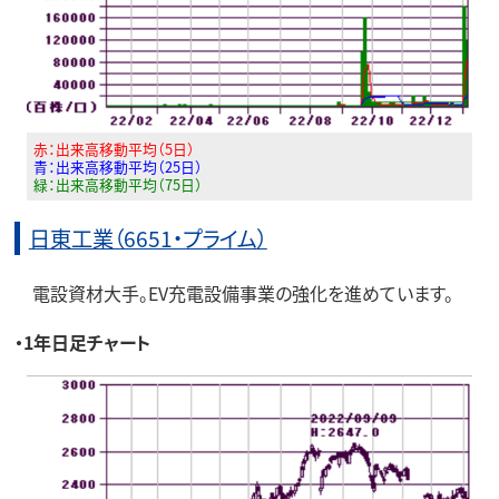
赤：出来高移動平均（5日）
青：出来高移動平均（25日）
緑：出来高移動平均（75日）
日東工業（6651・プライム）
電設資材大手。EV充電設備事業の強化を進めています。
・1年日足チャート