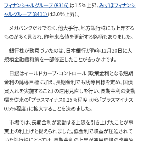
フィナンシャルグループ（8316）
は1.5％上昇、
みずほフィナンシ
ャルグループ（8411）
は3.0％上昇）。
メガバンクだけでなく、他大手行、地方銀行株にも上昇する
ものが多く見られ、昨年来高値を更新する銘柄もありました。
銀行株が動意づいたのは、日本銀行が昨年12月20日に大
規模金融緩和策を一部修正したことがきっかけです。
日銀はイールドカーブ・コントロール（政策金利となる短期
金利の誘導目標に加え、長期金利でも誘導目標を定め、国債
買入れを実施すること）の運用見直しを行い、長期金利の変動
幅を従来の「プラスマイナス0.25％程度」から「プラスマイナス
0.5％程度」に拡大することを決めました。
市場では、長期金利が変動する上限を引き上げたことが事
実上の利上げと捉えられました。低金利で収益が圧迫されて
いた銀行株にとっては、長期金利の上昇が運用環境の改善や