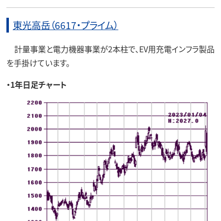
東光高岳（6617・プライム）
計量事業と電力機器事業が2本柱で、EV用充電インフラ製品
を手掛けています。
・1年日足チャート