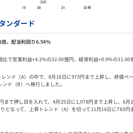
スタンダード
1倍、配当利回り6.54％
比で営業利益+4.2%の32.00億円、経常利益+0.9%の31
昇トレンド（A）の中で、8月18日に975円まで上昇し、終値ベ
トレンド（B）へ移行しました。
1円まで押し目を入れて、4月25日に1,078円まで上昇し、6月2
となって、上昇トレンド（A）を切って11月16日に783円