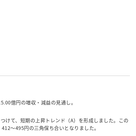
125.00億円の増収・減益の見通し。
番底をつけて、短期の上昇トレンド（A）を形成しました。この
し、412～495円の三角保ち合いとなりました。