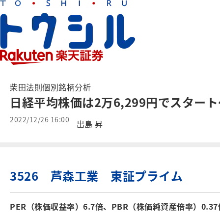
柴田法則個別銘柄分析
日経平均株価は2万6,299円でスター
2022/12/26 16:00
出島 昇
3526 芦森工業 東証プライム
PER（株価収益率）6.7倍、PBR（株価純資産倍率）0.37