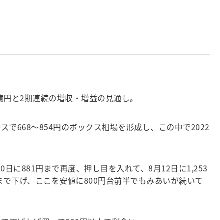
.00億円と2期連続の増収・増益の見通し。
ースで668～854円のボックス相場を形成し、この中で2022
0日に881円まで再度、押し目を入れて、8月12日に1,253
まで下げ、ここを安値に800円台前半でもみあいが続いて