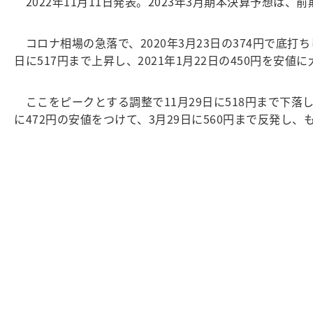
2022年11月11日発表。2023年3月期本決算予想は、前期
コロナ相場の急落で、2020年3月23日の374円で底打ち
日に517円まで上昇し、2021年1月22日の450円を安
ここをピークとする調整で11月29日に518円まで下落し
に472円の安値をつけて、3月29日に560円まで反発し、