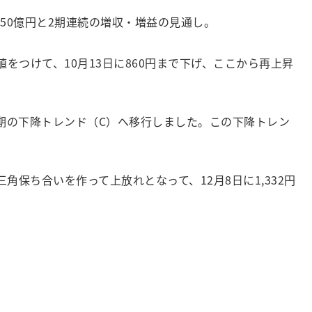
12.50億円と2期連続の増収・増益の見通し。
値をつけて、10月13日に860円まで下げ、ここから再上昇
短期の下降トレンド（C）へ移行しました。この下降トレン
角保ち合いを作って上放れとなって、12月8日に1,332円