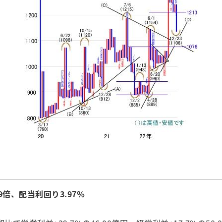
9倍、配当利回り3.97％