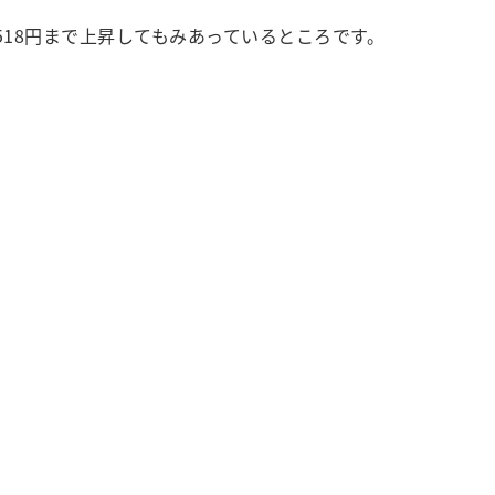
518円まで上昇してもみあっているところです。