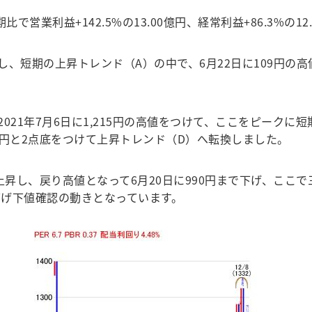
比で営業利益+142.5%の13.00億円、経常利益+86.3%の
し、短期の上昇トレンド（A）の中で、6月22日に109円の高
21年7月6日に1,215円の高値をつけて、ここをピークに
の889円と2点底をつけて上昇トレンド（D）へ転換しました。
上昇し、戻り高値となって6月20日に990円まで下げ、ここで三
げ下値確認の動きとなっています。