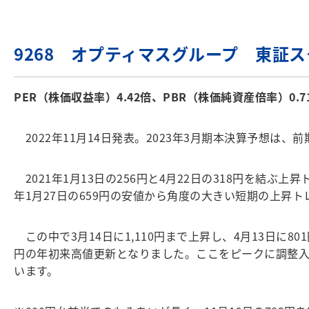
9268 オプティマスグループ 東証
PER（株価収益率）4.42倍、PBR（株価純資産倍率）0.7
2022年11月14日発表。2023年3月期本決算予想は、前期
2021年1月13日の256円と4月22日の318円を結ぶ上
年1月27日の659円の安値から角度の大きい短期の上昇
この中で3月14日に1,110円まで上昇し、4月13日に80
円の年初来高値更新となりました。ここをピークに調整入り
います。