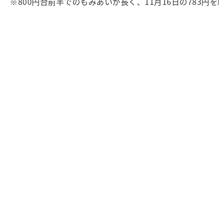
※800円台前半でのもみあいが長く、11月16日の783