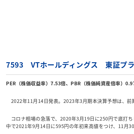
7593 VTホールディングス 東証プ
PER（株価収益率）7.53倍、PBR（株価純資産倍率）0.9
2022年11月14日発表。2023年3月期本決算予想は、前期
コロナ相場の急落で、2020年3月19日に250円で底打
中で2021年9月14日に595円の年初来高値をつけ、11月