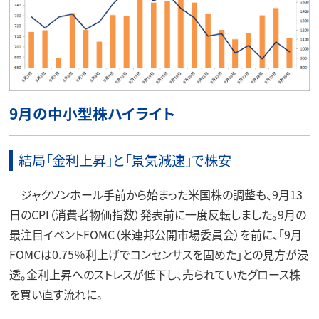
9月の中小型株ハイライト
結局「金利上昇」と「景気減速」で株安
ジャクソンホール手前から始まった米国株の調整も、9月13
日のCPI（消費者物価指数）発表前に一度反転しました。9月の
最注目イベントFOMC（米連邦公開市場委員会）を前に、「9月
FOMCは0.75％利上げでコンセンサスを固めた」との見方が浸
透。金利上昇へのストレスが低下し、売られていたグロース株
を買い直す流れに。