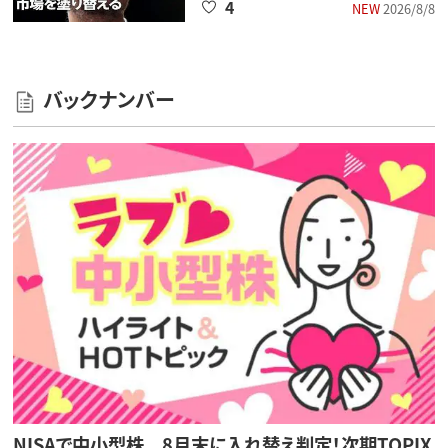
4
NEW
2026/8/8
バックナンバー
NISAで中小型株 8月末に入れ替え判定！次期TOPIX