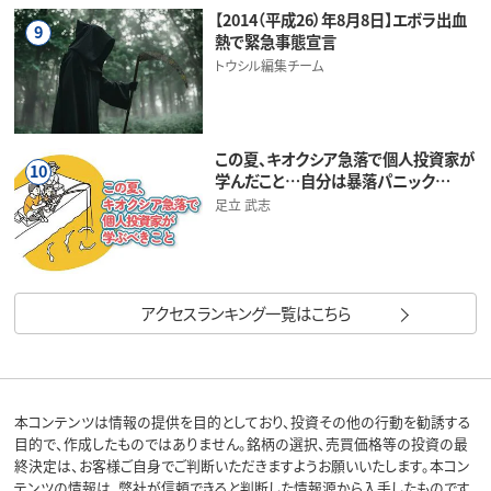
【2014（平成26）年8月8日】エボラ出血
9
熱で緊急事態宣言
トウシル編集チーム
この夏、キオクシア急落で個人投資家が
10
学んだこと…自分は暴落パニック…
足立 武志
アクセスランキング一覧はこちら
本コンテンツは情報の提供を目的としており、投資その他の行動を勧誘する
目的で、作成したものではありません。銘柄の選択、売買価格等の投資の最
終決定は、お客様ご自身でご判断いただきますようお願いいたします。本コン
テンツの情報は、弊社が信頼できると判断した情報源から入手したものです