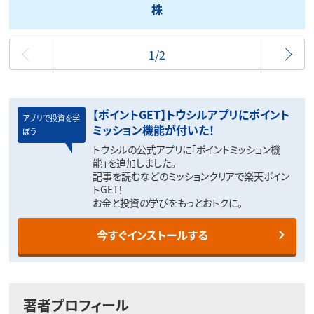
株
最初
1/2
【ポイントGET】トウシルアプリにポイント
アプリで投資を学
ミッション機能が付いた！
ぼう
トウシルの公式アプリに「ポイントミッション機
能」を追加しました。
記事を読むなどのミッションクリアで楽天ポイン
トGET！
お金と投資の学びをもっとおトクに。
今すぐインストールする
著者プロフィール