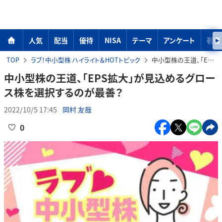
人気
配当
優待
NISA
テーマ
アンケート
著者
TOP
ラブ！中小型株 ハイライト＆HOTトピック
中小型株の王道、「EPS拡大」が見込めるグロース株を選択するのが最善？
中小型株の王道、「EPS拡大」が見込めるグロー
ス株を選択するのが最善？
2022/10/5 17:45
岡村 友哉
0