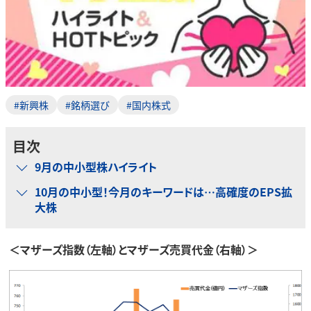
#新興株
#銘柄選び
#国内株式
目次
9月の中小型株ハイライト
10月の中小型！今月のキーワードは…高確度のEPS拡
大株
＜マザーズ指数（左軸）とマザーズ売買代金（右軸）＞